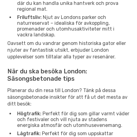
där du kan handla unika hantverk och prova
regional mat.
Friluftsliv:
Njut av Londons parker och
naturreservat – idealiska för avkoppling,
promenader och utomhusaktiviteter mitt i
vackra landskap.
Oavsett om du vandrar genom historiska gator eller
njuter av fantastisk utsikt, erbjuder London
upplevelser som tilltalar alla typer av resenärer.
När du ska besöka London:
Säsongsbetonade tips
Planerar du din resa till London? Tänk på dessa
säsongsbetonade insikter för att få ut det mesta av
ditt besök:
Högtrafik:
Perfekt för dig som gillar varmt väder
och festivaler och vill njuta av stadens
energiska atmosfär och utomhusevenemang.
Lågtrafik:
Perfekt för dig som uppskattar