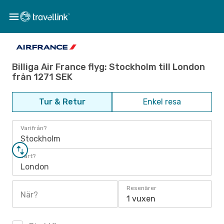
Billiga Air France flyg: Stockholm till London
från 1271 SEK
Tur & Retur
Enkel resa
Varifrån?
Stockholm
Vart?
London
Resenärer
När?
1 vuxen