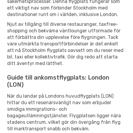
säkerhetsprocesser. Denna flygplats fungerar som
ett viktigt nav som förbinder Stockholm med
destinationer runt om i världen, inklusive London.
Njut av tillgång till diverse restauranger, taxfree-
shopping och bekväma väntlounger utformade för
att förbättra din upplevelse före flygningen. Tack
vare utmärkta transportförbindelser är det enkelt
att nå Stockholm flygplats oavsett om du reser med
bil, taxi eller kollektivtrafik. Gör dig redo att starta
ditt äventyr med lätthet.
Guide till ankomstflygplats: London
(LON)
När du landar på Londons huvudflygplats (LON)
hittar du ett resenärsvänligt nav som erbjuder
smidiga immigrations- och
bagageutlämningstjänster. Flygplatsen ligger nära
stadens centrum, vilket gör din övergång från flyg
till marktransport snabb och bekväm.