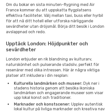
Om du bokar en sista minuten-flygning med Air
France kommer du att uppskatta flygplatsens
effektiva faciliteter. Välj mellan taxi, buss eller hyrbil
för att nå ditt hotell eller utforska närliggande
sevärdheter utan dröjsmål. Börja ditt besök i London
avslappnad och redo.
Upptäck London: Höjdpunkter och
sevärdheter
London erbjuder en rik blandning av kulturarv,
naturskönhet och pulserande stadsliv, perfekt för
resenärer med olika intressen. Här är några viktiga
platser att inkludera i din resplan:
Kulturella landmärken och museer:
Dyk ner i
stadens historia genom att besöka ikoniska
landmärken och engagerande museer som visar
upp lokal konst och traditioner.
Marknader och konstscener:
Upplev autentisk
lokal kultur på livliga marknader och kreativa nav