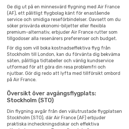
Ge dig ut på en minnesvärd flygning med Air France
(AF), ett pålitligt flygbolag känt för enastående
service och smidiga reseförbindelser. Oavsett om du
söker prisvärda ekonomi-biljetter eller flexibla
premium-alternativ, erbjuder Air France rutter som
tillgodoser alla resenärers preferenser och budget.
För dig som vill boka kostnadseffektiva flyg från
Stockholm till London, kan du förvänta dig bekväma
säten, pålitliga tidtabeller och vänlig kundservice
utformad för att göra din resa problemfri och
njutbar. Gör dig redo att lyfta med tillförsikt ombord
på Air France.
Översikt över avgångsflygplats:
Stockholm (STO)
Din flygning avgår från den välutrustade flygplatsen
Stockholm (STO), där Air France (AF) erbjuder
praktiska incheckningsdiskar och effektiva