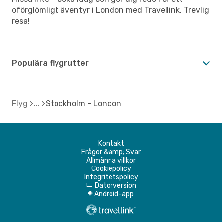
oförglömligt äventyr i London med Travellink. Trevlig
resa!
Populära flygrutter
Flyg
Stockholm - London
Kontakt
Frågor &amp; Svar
Allmänna villkor
Cookiepolicy
Integritetspolicy
Datorversion
d
Android-app
A