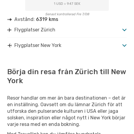
1 USD = 9.47 SEK
Senast kontrollerad Fre 7/08
Avstånd:
6319 kms
Flygplatser Zürich
Flygplatser New York
Börja din resa från Zürich till New
York
Resor handlar om mer än bara destinationen – det är
en inställning. Oavsett om du lämnar Zürich för att
utforska den pulserande kulturen i USA eller jaga
solsken, inspiration eller något nytt i New York börjar
varje resa med en enda bokning.