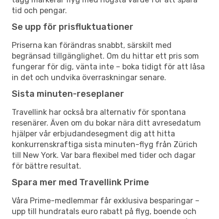
tid och pengar.
Se upp för prisfluktuationer
Priserna kan förändras snabbt, särskilt med
begränsad tillgänglighet. Om du hittar ett pris som
fungerar för dig, vänta inte – boka tidigt för att låsa
in det och undvika överraskningar senare.
Sista minuten-reseplaner
Travellink har också bra alternativ för spontana
resenärer. Även om du bokar nära ditt avresedatum
hjälper vår erbjudandesegment dig att hitta
konkurrenskraftiga sista minuten-flyg från Zürich
till New York. Var bara flexibel med tider och dagar
för bättre resultat.
Spara mer med Travellink Prime
Våra Prime-medlemmar får exklusiva besparingar –
upp till hundratals euro rabatt på flyg, boende och