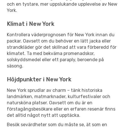
och en tystare, mer uppslukande upplevelse av New
York.
Klimat i New York
Kontrollera väderprognosen för New York innan du
packar. Oavsett om du behöver en lätt jacka eller
strandkläder gör det skillnad att vara förberedd för
klimatet. Ta med bekväma promenadskor,
solskyddsmedel eller ett paraply, beroende på
säsong.
Höjdpunkter i New York
New York sprudlar av charm – tänk historiska
landmärken, matmarknader, kulturfestivaler och
natursköna platser. Oavsett om du är en
förstagångsbesökare eller en erfaren resenär finns
det alltid något nytt att upptäcka.
Besök sevärdheter som du måste se, ät som en