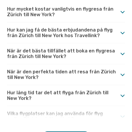
Hur mycket kostar vanligtvis en flygresa från
Zürich till New York?
Hur kan jag få de bästa erbjudandena på flyg
från Zürich till New York hos Travellink?
När är det bästa tillfället att boka en flygresa
från Zürich till New York?
När är den perfekta tiden att resa från Zürich
till New York?
Hur lång tid tar det att flyga från Zürich till
New York?
Vilka flygplatser kan jag använda för flyg
mellan Zürich och New York?