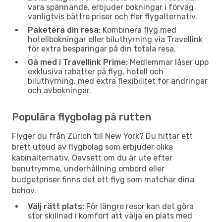
vara spännande, erbjuder bokningar i förväg
vanligtvis bättre priser och fler flygalternativ.
Paketera din resa:
Kombinera flyg med
hotellbokningar eller biluthyrning via Travellink
för extra besparingar på din totala resa.
Gå med i Travellink Prime:
Medlemmar låser upp
exklusiva rabatter på flyg, hotell och
biluthyrning, med extra flexibilitet för ändringar
och avbokningar.
Populära flygbolag på rutten
Flyger du från Zürich till New York? Du hittar ett
brett utbud av flygbolag som erbjuder olika
kabinalternativ. Oavsett om du är ute efter
benutrymme, underhållning ombord eller
budgetpriser finns det ett flyg som matchar dina
behov.
Välj rätt plats:
För längre resor kan det göra
stor skillnad i komfort att välja en plats med