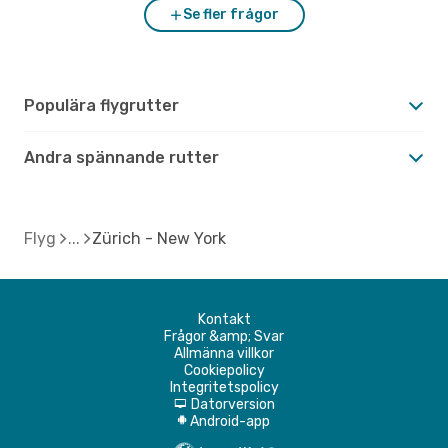
Se fler frågor
Populära flygrutter
Andra spännande rutter
Flyg
Zürich - New York
Kontakt
Frågor &amp; Svar
Allmänna villkor
Cookiepolicy
Integritetspolicy
Datorversion
d
Android-app
A