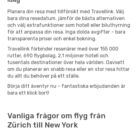
Planera din resa med tillförsikt med Travellink. Välj
bara dina resedatum, jämför de bästa alternativen
och välj extrafunktioner som hotell eller biluthyrning
för att anpassa din resa. Inga dolda avgifter – bara
transparenta priser och enkel bokning.
Travellink förbinder resenärer med över 155 000
rutter, 690 flygbolag, 2,1 miljoner hotell och
tusentals destinationer över hela världen. Oavsett
om du planerar en snabb resa eller en stor resa hittar
du allt du behöver på ett ställe.
Börja ditt äventyr nu – fantastiska erbjudanden är
bara ett klick bort!
Vanliga frågor om flyg från
Zürich till New York