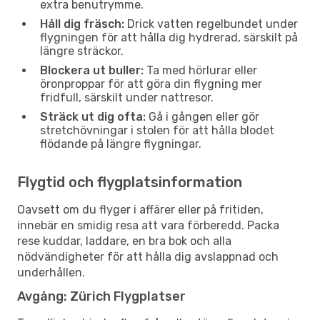
extra benutrymme.
Håll dig fräsch:
Drick vatten regelbundet under
flygningen för att hålla dig hydrerad, särskilt på
längre sträckor.
Blockera ut buller:
Ta med hörlurar eller
öronproppar för att göra din flygning mer
fridfull, särskilt under nattresor.
Sträck ut dig ofta:
Gå i gången eller gör
stretchövningar i stolen för att hålla blodet
flödande på längre flygningar.
Flygtid och flygplatsinformation
Oavsett om du flyger i affärer eller på fritiden,
innebär en smidig resa att vara förberedd. Packa
rese kuddar, laddare, en bra bok och alla
nödvändigheter för att hålla dig avslappnad och
underhållen.
Avgång: Zürich Flygplatser