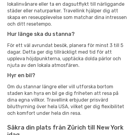
lokalinvånare eller ta en dagsutflykt till närliggande
städer eller naturparker. Travellink hjälper dig att
skapa en reseupplevelse som matchar dina intressen
och ditt resetempo.
Hur länge ska du stanna?
För ett väl avrundat besök, planera för minst 3 till 5
dagar. Detta ger dig tillräckligt med tid för att
uppleva höjdpunkterna, upptäcka dolda pärlor och
njuta av den lokala atmosfären.
Hyr en bil?
Om du stannar längre eller vill utforska bortom
staden kan hyra en bil ge dig friheten att resa på
dina egna villkor. Travellink erbjuder prisvärd
biluthyrning över hela USA, vilket ger dig flexibilitet
och komfort under hela din resa.
Säkra din plats från Zürich till New York
idag