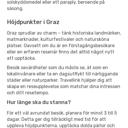
solskyddsmedel eller ett paraply, beroende på
säsong.
Höjdpunkter i Graz
Graz sprudlar av charm – tänk historiska landmärken,
matmarknader, kulturfestivaler och natursköna
platser. Oavsett om du är en förstagångsbesökare
eller en erfaren resenär finns det alltid något nytt
att upptäcka.
Besök sevärdheter som du måste se, ät som en
lokalinvånare eller ta en dagsutflykt till närliggande
städer eller naturparker. Travellink hjälper dig att
skapa en reseupplevelse som matchar dina intressen
och ditt resetempo.
Hur länge ska du stanna?
För ett väl avrundat besök, planera för minst 3 till 5
dagar. Detta ger dig tillräckligt med tid för att
uppleva höjdpunkterna, upptäcka dolda pärlor och