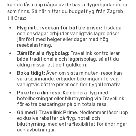
kan du låsa upp några av de bästa flygerbjudandena
som finns. Så här hittar du budgetflyg från Zagreb
till Graz:
Flyg mitt i veckan för bättre priser:
Tisdagar
och onsdagar erbjuder vanligtvis lägre priser
jämfört med helger eller dagar med hög
resebelastning.
Jämför alla flygbolag:
Travellink kontrollerar
både traditionella och lågprisbolag, så att du
aldrig missar ett dolt guldkorn.
Boka tidigt:
Även om sista minuten-resor kan
vara spännande, erbjuder bokningar i förväg
vanligtvis bättre priser och fler flygalternativ.
Paketera din resa:
Kombinera flyg med
hotellbokningar eller biluthyrning via Travellink
för extra besparingar på din totala resa.
Gå med i Travellink Prime:
Medlemmar låser upp
exklusiva rabatter på flyg, hotell och
biluthyrning, med extra flexibilitet för ändringar
och avbokningar.