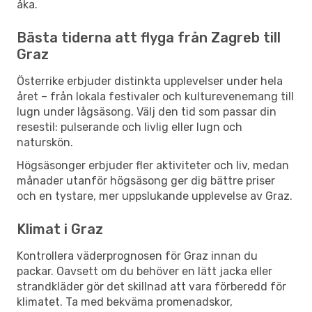
åka.
Bästa tiderna att flyga från Zagreb till
Graz
Österrike erbjuder distinkta upplevelser under hela
året – från lokala festivaler och kulturevenemang till
lugn under lågsäsong. Välj den tid som passar din
resestil: pulserande och livlig eller lugn och
naturskön.
Högsäsonger erbjuder fler aktiviteter och liv, medan
månader utanför högsäsong ger dig bättre priser
och en tystare, mer uppslukande upplevelse av Graz.
Klimat i Graz
Kontrollera väderprognosen för Graz innan du
packar. Oavsett om du behöver en lätt jacka eller
strandkläder gör det skillnad att vara förberedd för
klimatet. Ta med bekväma promenadskor,