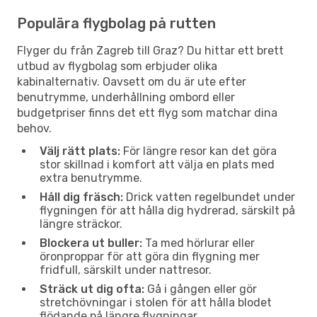
Populära flygbolag på rutten
Flyger du från Zagreb till Graz? Du hittar ett brett
utbud av flygbolag som erbjuder olika
kabinalternativ. Oavsett om du är ute efter
benutrymme, underhållning ombord eller
budgetpriser finns det ett flyg som matchar dina
behov.
Välj rätt plats:
För längre resor kan det göra
stor skillnad i komfort att välja en plats med
extra benutrymme.
Håll dig fräsch:
Drick vatten regelbundet under
flygningen för att hålla dig hydrerad, särskilt på
längre sträckor.
Blockera ut buller:
Ta med hörlurar eller
öronproppar för att göra din flygning mer
fridfull, särskilt under nattresor.
Sträck ut dig ofta:
Gå i gången eller gör
stretchövningar i stolen för att hålla blodet
flödande på längre flygningar.