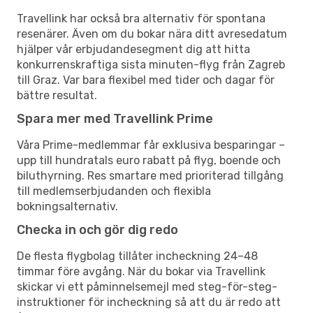
Travellink har också bra alternativ för spontana
resenärer. Även om du bokar nära ditt avresedatum
hjälper vår erbjudandesegment dig att hitta
konkurrenskraftiga sista minuten-flyg från Zagreb
till Graz. Var bara flexibel med tider och dagar för
bättre resultat.
Spara mer med Travellink Prime
Våra Prime-medlemmar får exklusiva besparingar –
upp till hundratals euro rabatt på flyg, boende och
biluthyrning. Res smartare med prioriterad tillgång
till medlemserbjudanden och flexibla
bokningsalternativ.
Checka in och gör dig redo
De flesta flygbolag tillåter incheckning 24–48
timmar före avgång. När du bokar via Travellink
skickar vi ett påminnelsemejl med steg-för-steg-
instruktioner för incheckning så att du är redo att