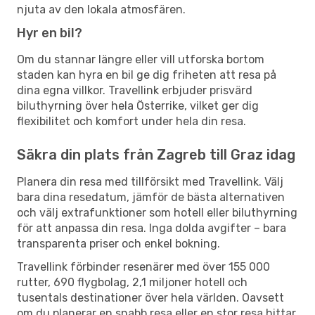
njuta av den lokala atmosfären.
Hyr en bil?
Om du stannar längre eller vill utforska bortom
staden kan hyra en bil ge dig friheten att resa på
dina egna villkor. Travellink erbjuder prisvärd
biluthyrning över hela Österrike, vilket ger dig
flexibilitet och komfort under hela din resa.
Säkra din plats från Zagreb till Graz idag
Planera din resa med tillförsikt med Travellink. Välj
bara dina resedatum, jämför de bästa alternativen
och välj extrafunktioner som hotell eller biluthyrning
för att anpassa din resa. Inga dolda avgifter – bara
transparenta priser och enkel bokning.
Travellink förbinder resenärer med över 155 000
rutter, 690 flygbolag, 2,1 miljoner hotell och
tusentals destinationer över hela världen. Oavsett
om du planerar en snabb resa eller en stor resa hittar