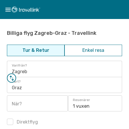
Billiga flyg Zagreb-Graz - Travellink
Tur & Retur
Enkel resa
Varifrån?
Zagreb
Vart?
Graz
Resenärer
När?
1 vuxen
Direktflyg