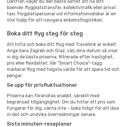
Därifrån väljer du det bästa sättet att nå ditt
boende: flygplatstransfer, kollektivtrafik eller privat
taxi. Flygplatspersonal vid informationsdiskar är en
stor hjälp för att navigera ankomstlogistiken.
Boka ditt flyg steg för steg
Att hitta och boka ditt flyg med Travellink är enkelt.
Ange bara Zagreb och Graz, välj dina datum så visar
vi dig de bästa priserna, filtrerade efter hastighet,
pris eller flexibilitet. Vår "Smart Choice"-tagg
markerar flyg med högsta värde för att spara tid och
pengar.
Se upp för prisfluktuationer
Priserna kan förändras snabbt, särskilt med
begränsad tillgänglighet. Om du hittar ett pris som
fungerar för dig, vänta inte – boka tidigt för att låsa
in det och undvika överraskningar senare.
Sista minuten-reseplaner