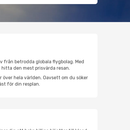
tiv från betrodda globala flygbolag. Med
lt hitta den mest prisvärda resan.
ser över hela världen. Oavsett om du söker
st för din resplan.