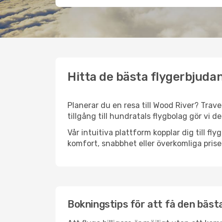
Hitta de bästa flygerbjudan
Planerar du en resa till Wood River? Trave
tillgång till hundratals flygbolag gör vi d
Vår intuitiva plattform kopplar dig till f
komfort, snabbhet eller överkomliga prise
Bokningstips för att få den bästa 