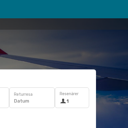
Resenärer
Returresa
Datum
1