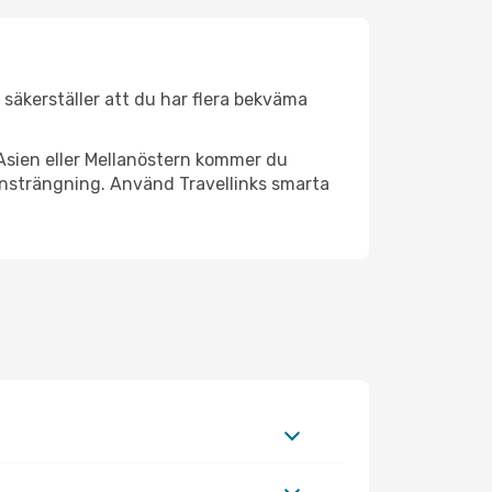
r säkerställer att du har flera bekväma
Asien eller Mellanöstern kommer du
 ansträngning. Använd Travellinks smarta