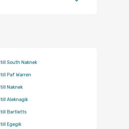
 till South Naknek
 till Paf Warren
 till Naknek
 till Aleknagik
till Bartletts
till Egegik