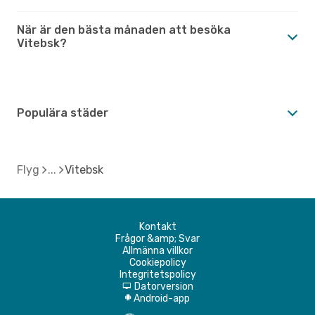
När är den bästa månaden att besöka
Vitebsk?
Populära städer
Flyg
Vitebsk
Kontakt
Frågor &amp; Svar
Allmänna villkor
Cookiepolicy
Integritetspolicy
Datorversion
d
Android-app
A