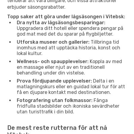
tenderar att vara billigare, och vissa attraktioner
erbjuder säsongsrabatter.
Topp saker att göra under lågsäsongen i Vitebsk:
Dra nytta av lågsäsongsbesparingar:
Uppgradera ditt hotell eller spendera pengar på
god mat med det du sparar på flygbiljetter.
Utforska museer och gallerier:
Tillbringa tid
inomhus med att upptäcka historia, konst och
lokal kultur.
Wellness- och spaupplevelser:
Koppla av med
en massage eller njut av en traditionell
behandling under din vistelse.
Prova fördjupande upplevelser:
Delta i en
matlagningskurs eller en guidad lokal tur för att
få en djupare kontakt med destinationen.
Fotografering utan folkmassor:
Fånga
fridfulla stadsbilder och ikoniska sevärdheter
utan turisttrafik i din bild.
De mest reste rutterna för att nå