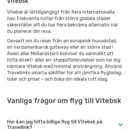
Vitebsk
Vitebsk är lättillgängligt från flera internationella
nav. Frekventa rutter från större globala städer
säkerställer att du har flera bekväma alternativ när
du planerar din resa.
Oavsett om du reser från en europeisk huvudstad,
en nordamerikansk gateway eller en större stad i
Asien eller Mellanöstern kommer du sannolikt att
hitta direkt- eller en-stoppsförbindelser som tar dig
närmare Vitebsk med minimal ansträngning. Använd
Travellinks smarta sökfilter för att jämföra flygbolag,
tider och priser – och boka din ideala rutt idag.
Vanliga frågor om flyg till Vitebsk
Hur kan jag hitta billiga flyg till Vitebsk på
Travellink?