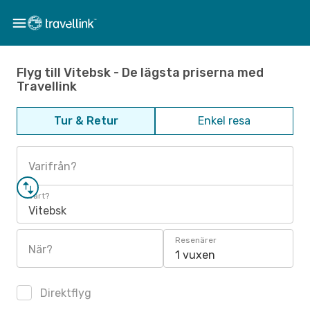
Flyg till Vitebsk - De lägsta priserna med
Travellink
Tur & Retur
Enkel resa
Varifrån?
Vart?
Vitebsk
Resenärer
När?
1 vuxen
Direktflyg