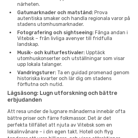
närheten.
Gatumarknader och matstånd:
Prova
autentiska smaker och handla regionala varor på
stadens utomhusmarknader.
Fotografering och sightseeing:
Fånga andan i
Vitebsk – från livliga avenyer till fridfulla
landskap.
Musik- och kulturfestivaler:
Upptäck
utomhuskonserter och utställningar som visar
upp lokala talanger.
Vandringsturer:
Ta en guidad promenad genom
historiska kvarter och lär dig om stadens
förflutna och nutid.
Lågsäsong: Lugn utforskning och bättre
erbjudanden
Att resa under de lugnare månaderna innebär ofta
bättre priser och färre folkmassor. Det är det
perfekta tillfället att njuta av Vitebsk som en
lokalinvånare – i din egen takt. Hotell och flyg