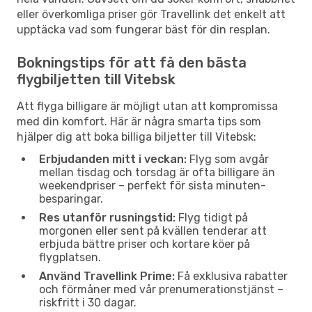
eller överkomliga priser gör Travellink det enkelt att
upptäcka vad som fungerar bäst för din resplan.
Bokningstips för att få den bästa
flygbiljetten till Vitebsk
Att flyga billigare är möjligt utan att kompromissa
med din komfort. Här är några smarta tips som
hjälper dig att boka billiga biljetter till Vitebsk:
Erbjudanden mitt i veckan:
Flyg som avgår
mellan tisdag och torsdag är ofta billigare än
weekendpriser – perfekt för sista minuten-
besparingar.
Res utanför rusningstid:
Flyg tidigt på
morgonen eller sent på kvällen tenderar att
erbjuda bättre priser och kortare köer på
flygplatsen.
Använd Travellink Prime:
Få exklusiva rabatter
och förmåner med vår prenumerationstjänst –
riskfritt i 30 dagar.