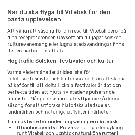
När du ska flyga till Vitebsk för den
bästa upplevelsen
Att välja rätt säsong för din resa till Vitebsk beror på
dina resepreferenser. Oavsett om du jagar solsken,
kulturevenemang eller lugna stadsvandringar finns
det en perfekt tid att åka.
Högtrafik: Solsken, festivaler och kultur
Varma vädermånader är idealiska för
friluftsentusiaster och kultursökare. Från att slappa
på kaféer till att delta i lokala festivaler är det den
perfekta tiden att njuta av stadens pulserande
atmosfär. Många resenärer utnyttjar också denna
säsong för att utforska historiska stadsdelar,
landmärken och naturliga utflykter i närheten.
Topp aktiviteter under högsäsongen i Vitebsk:
Utomhusäventyr:
Prova vandring eller cykling
runt Vitebsk och upptäck natursköna rutter i