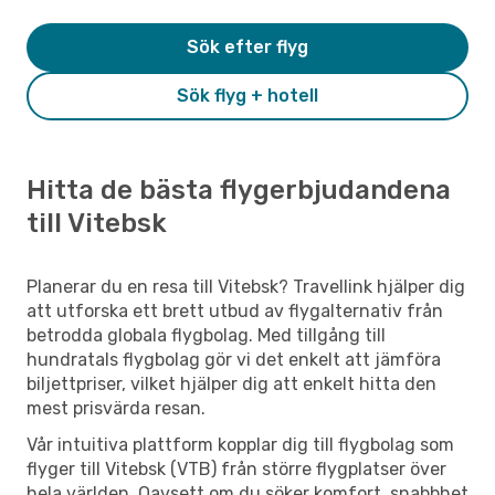
Sök efter flyg
Sök flyg + hotell
Hitta de bästa flygerbjudandena
till Vitebsk
Planerar du en resa till Vitebsk? Travellink hjälper dig
att utforska ett brett utbud av flygalternativ från
betrodda globala flygbolag. Med tillgång till
hundratals flygbolag gör vi det enkelt att jämföra
biljettpriser, vilket hjälper dig att enkelt hitta den
mest prisvärda resan.
Vår intuitiva plattform kopplar dig till flygbolag som
flyger till Vitebsk (VTB) från större flygplatser över
hela världen. Oavsett om du söker komfort, snabbhet