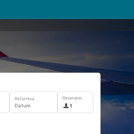
Resenärer
Returresa
Datum
1