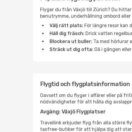
Flyger du från Växjö till Zürich? Du hitta
benutrymme, underhållning ombord eller b
Välj rätt plats:
För längre resor kan d
Håll dig fräsch:
Drick vatten regelbun
Blockera ut buller:
Ta med hörlurar el
Sträck ut dig ofta:
Gå i gången eller
Flygtid och flygplatsinformation
Oavsett om du flyger i affärer eller på fr
nödvändigheter för att hålla dig avslapp
Avgång: Växjö Flygplatser
Travellink erbjuder flyg från alla större 
taxfree-butiker för att hjälpa dig att star