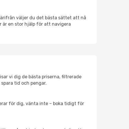
Därifrån väljer du det bästa sättet att nå
r är en stor hjälp för att navigera
sar vi dig de bästa priserna, filtrerade
t spara tid och pengar.
ar för dig, vänta inte – boka tidigt för