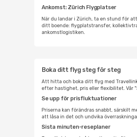
Ankomst: Zürich Flygplatser
När du landar i Zürich, ta en stund för att
ditt boende: flygplatstransfer, kollektivtr
ankomstlogistiken.
Boka ditt flyg steg för steg
Att hitta och boka ditt flyg med Travellink
efter hastighet, pris eller flexibilitet. 
Se upp för prisfluktuationer
Priserna kan förändras snabbt, särskilt me
att låsa in det och undvika överraskninga
Sista minuten-reseplaner