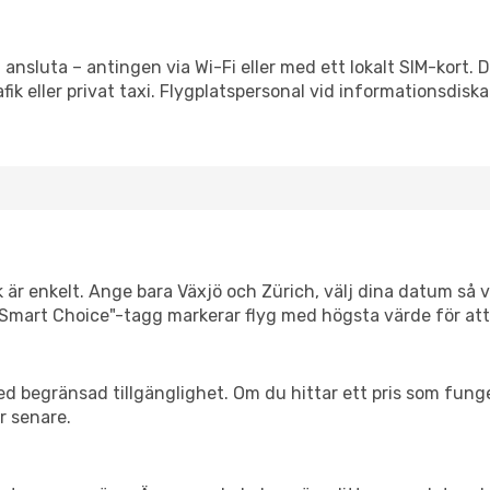
 ansluta – antingen via Wi-Fi eller med ett lokalt SIM-kort. 
afik eller privat taxi. Flygplatspersonal vid informationsdiska
 är enkelt. Ange bara Växjö och Zürich, välj dina datum så vi
Vår "Smart Choice"-tagg markerar flyg med högsta värde för at
d begränsad tillgänglighet. Om du hittar ett pris som funger
r senare.