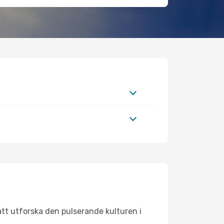
att utforska den pulserande kulturen i
.