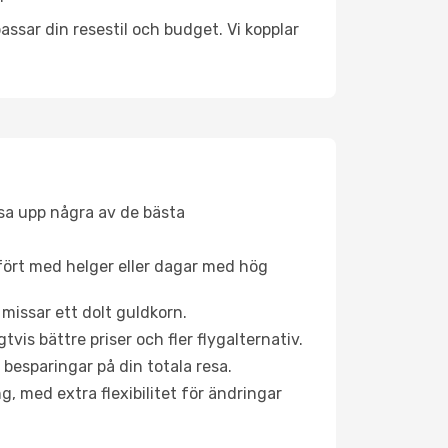
ssar din resestil och budget. Vi kopplar
åsa upp några av de bästa
fört med helger eller dagar med hög
 missar ett dolt guldkorn.
is bättre priser och fler flygalternativ.
 besparingar på din totala resa.
g, med extra flexibilitet för ändringar