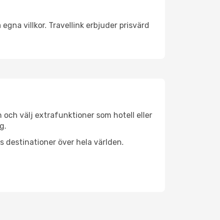
egna villkor. Travellink erbjuder prisvärd
n och välj extrafunktioner som hotell eller
g.
ls destinationer över hela världen.