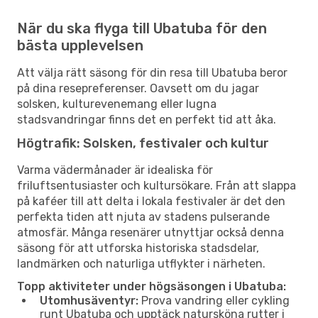
När du ska flyga till Ubatuba för den
bästa upplevelsen
Att välja rätt säsong för din resa till Ubatuba beror
på dina resepreferenser. Oavsett om du jagar
solsken, kulturevenemang eller lugna
stadsvandringar finns det en perfekt tid att åka.
Högtrafik: Solsken, festivaler och kultur
Varma vädermånader är idealiska för
friluftsentusiaster och kultursökare. Från att slappa
på kaféer till att delta i lokala festivaler är det den
perfekta tiden att njuta av stadens pulserande
atmosfär. Många resenärer utnyttjar också denna
säsong för att utforska historiska stadsdelar,
landmärken och naturliga utflykter i närheten.
Topp aktiviteter under högsäsongen i Ubatuba:
Utomhusäventyr:
Prova vandring eller cykling
runt Ubatuba och upptäck natursköna rutter i