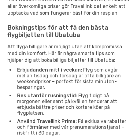
eller överkomliga priser gör Travellink det enkelt att
upptäcka vad som fungerar bäst för din resplan.
Bokningstips för att få den bästa
flygbiljetten till Ubatuba
Att flyga billigare är möjligt utan att kompromissa
med din komfort. Här är några smarta tips som
hjälper dig att boka billiga biljetter till Ubatuba:
Erbjudanden mitt i veckan:
Flyg som avgår
mellan tisdag och torsdag är ofta billigare än
weekendpriser – perfekt för sista minuten-
besparingar.
Res utanför rusningstid:
Flyg tidigt på
morgonen eller sent på kvällen tenderar att
erbjuda bättre priser och kortare köer på
flygplatsen.
Använd Travellink Prime:
Få exklusiva rabatter
och förmåner med vår prenumerationstjänst –
riskfritt i 30 dagar.