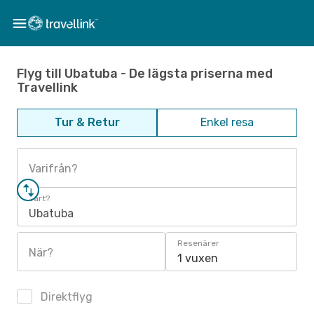
Flyg till Ubatuba - De lägsta priserna med
Travellink
Tur & Retur
Enkel resa
Varifrån?
Vart?
Ubatuba
Resenärer
När?
1 vuxen
Direktflyg