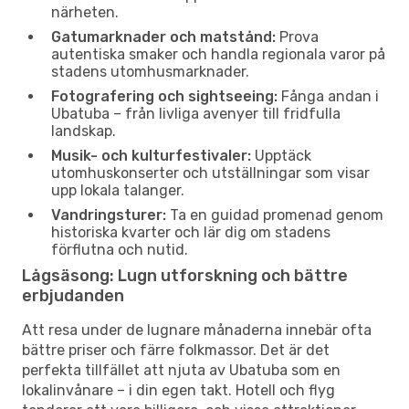
närheten.
Gatumarknader och matstånd:
Prova
autentiska smaker och handla regionala varor på
stadens utomhusmarknader.
Fotografering och sightseeing:
Fånga andan i
Ubatuba – från livliga avenyer till fridfulla
landskap.
Musik- och kulturfestivaler:
Upptäck
utomhuskonserter och utställningar som visar
upp lokala talanger.
Vandringsturer:
Ta en guidad promenad genom
historiska kvarter och lär dig om stadens
förflutna och nutid.
Lågsäsong: Lugn utforskning och bättre
erbjudanden
Att resa under de lugnare månaderna innebär ofta
bättre priser och färre folkmassor. Det är det
perfekta tillfället att njuta av Ubatuba som en
lokalinvånare – i din egen takt. Hotell och flyg