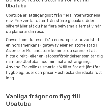
Ubatuba
Ubatuba är lättillgängligt från flera internationella
nav. Frekventa rutter från större globala städer
säkerställer att du har flera bekväma alternativ när
du planerar din resa.
Oavsett om du reser från en europeisk huvudstad,
en nordamerikansk gateway eller en större stad i
Asien eller Mellanöstern kommer du sannolikt att
hitta direkt- eller en-stoppsförbindelser som tar dig
närmare Ubatuba med minimal ansträngning.
Använd Travellinks smarta sökfilter för att jämföra
flygbolag, tider och priser – och boka din ideala rutt
idag.
Vanliga frågor om flyg till
Ubatuba