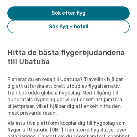
Sök efter flyg
Sök flyg + hotell
Hitta de bästa flygerbjudandena
till Ubatuba
Planerar du en resa till Ubatuba? Travellink hjälper
dig att utforska ett brett utbud av flygalternativ
från betrodda globala flygbolag. Med tillgång till
hundratals flygbolag gör vi det enkelt att jämföra
biljettpriser, vilket hjälper dig att enkelt hitta den
mest prisvärda resan.
Vår intuitiva plattform kopplar dig till flygbolag som
flyger till Ubatuba (UBT) från större flygplatser över
hela världen. Oavsett om du söker komfort, snabbhet