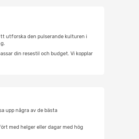
tt utforska den pulserande kulturen i
ng.
ssar din resestil och budget. Vi kopplar
åsa upp några av de bästa
fört med helger eller dagar med hög