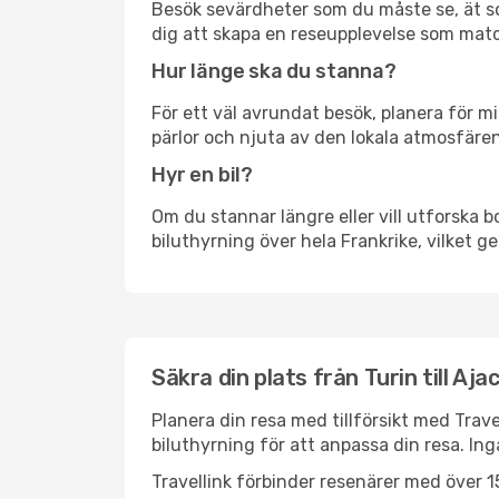
Besök sevärdheter som du måste se, ät som 
dig att skapa en reseupplevelse som matc
Hur länge ska du stanna?
För ett väl avrundat besök, planera för mi
pärlor och njuta av den lokala atmosfären
Hyr en bil?
Om du stannar längre eller vill utforska b
biluthyrning över hela Frankrike, vilket ge
Säkra din plats från Turin till Aja
Planera din resa med tillförsikt med Trave
biluthyrning för att anpassa din resa. In
Travellink förbinder resenärer med över 15