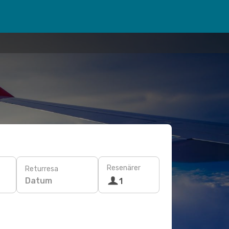
Resenärer
Returresa
Datum
1