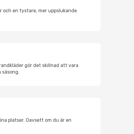
er och en tystare, mer uppslukande
andkläder gör det skillnad att vara
å säsong.
öna platser. Oavsett om du är en