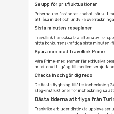
Se upp för prisfluktuationer
Priserna kan förändras snabbt, särskilt me
att låsa in det och undvika överraskninga
Sista minuten-reseplaner
Travellink har också bra alternativ för 
hitta konkurrenskraftiga sista minuten-fly
Spara mer med Travellink Prime
Våra Prime-medlemmar får exklusiva bespa
prioriterad tillgång till medlemserbjudand
Checka in och gör dig redo
De flesta flygbolag tillåter incheckning 
steg-instruktioner för incheckning så att
Bästa tiderna att flyga från Turin 
Frankrike erbjuder distinkta upplevelser u