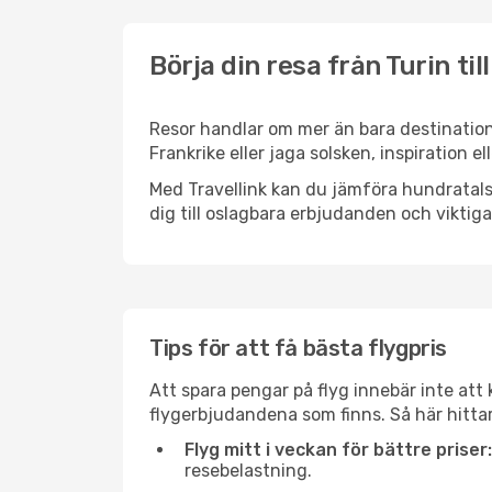
Börja din resa från Turin til
Resor handlar om mer än bara destinatione
Frankrike eller jaga solsken, inspiration e
Med Travellink kan du jämföra hundratals 
dig till oslagbara erbjudanden och viktiga 
Tips för att få bästa flygpris
Att spara pengar på flyg innebär inte at
flygerbjudandena som finns. Så här hittar 
Flyg mitt i veckan för bättre priser:
resebelastning.