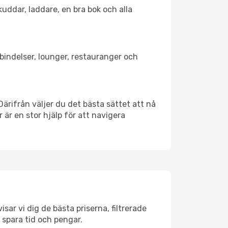
kuddar, laddare, en bra bok och alla
örbindelser, lounger, restauranger och
 Därifrån väljer du det bästa sättet att nå
r är en stor hjälp för att navigera
sar vi dig de bästa priserna, filtrerade
t spara tid och pengar.