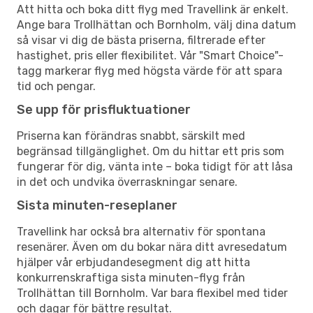
Att hitta och boka ditt flyg med Travellink är enkelt.
Ange bara Trollhättan och Bornholm, välj dina datum
så visar vi dig de bästa priserna, filtrerade efter
hastighet, pris eller flexibilitet. Vår "Smart Choice"-
tagg markerar flyg med högsta värde för att spara
tid och pengar.
Se upp för prisfluktuationer
Priserna kan förändras snabbt, särskilt med
begränsad tillgänglighet. Om du hittar ett pris som
fungerar för dig, vänta inte – boka tidigt för att låsa
in det och undvika överraskningar senare.
Sista minuten-reseplaner
Travellink har också bra alternativ för spontana
resenärer. Även om du bokar nära ditt avresedatum
hjälper vår erbjudandesegment dig att hitta
konkurrenskraftiga sista minuten-flyg från
Trollhättan till Bornholm. Var bara flexibel med tider
och dagar för bättre resultat.