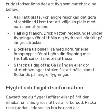
budgetpriser finns det ett flyg som matchar dina
behov.
Välj rätt plats:
För längre resor kan det göra
stor skillnad i komfort att välja en plats med
extra benutrymme.
Håll dig fräsch:
Drick vatten regelbundet under
flygningen för att hålla dig hydrerad, särskilt på
längre sträckor.
Blockera ut buller:
Ta med hörlurar eller
öronproppar för att göra din flygning mer
fridfull, särskilt under nattresor.
Sträck ut dig ofta:
Gå i gången eller gör
stretchövningar i stolen för att hålla blodet
flödande på längre flygningar.
Flygtid och flygplatsinformation
Oavsett om du flyger i affärer eller på fritiden,
innebär en smidig resa att vara förberedd. Packa
rese kuddar, laddare, en bra bok och alla