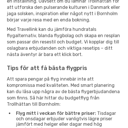
en inställning. Oavsett om du lämnar Trollhättan för
att utforska den pulserande kulturen i Danmark eller
jaga solsken, inspiration eller något nytt i Bornholm
börjar varje resa med en enda bokning.
Med Travellink kan du jämföra hundratals
flygalternativ, blanda flygbolag och skapa en resplan
som passar din resestil och budget. Vi kopplar dig till
oslagbara erbjudanden och viktiga resetips – ditt
nästa äventyr är bara ett klick bort.
Tips för att få bästa flygpris
Att spara pengar på flyg innebär inte att
kompromissa med kvaliteten. Med smart planering
kan du låsa upp några av de bästa flygerbjudandena
som finns. Så här hittar du budgetflyg från
Trollhättan till Bornholm:
Flyg mitt i veckan för bättre priser:
Tisdagar
och onsdagar erbjuder vanligtvis lägre priser
jämfört med helger eller dagar med hög