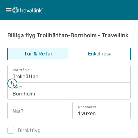
Billiga flyg Trollhättan-Bornholm - Travellink
Tur & Retur
Enkel resa
Varifrån?
Trollhättan
Vart?
Bornholm
Resenärer
När?
1 vuxen
Direktflyg