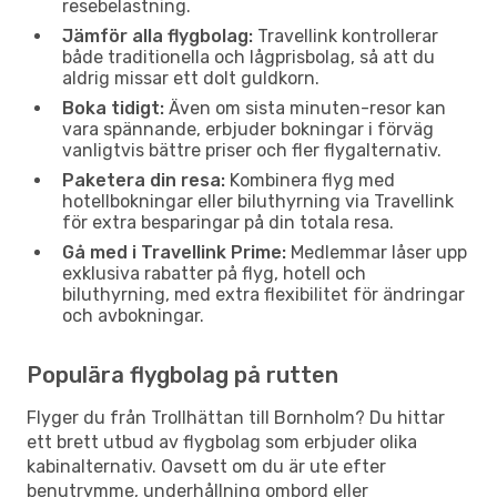
resebelastning.
Jämför alla flygbolag:
Travellink kontrollerar
både traditionella och lågprisbolag, så att du
aldrig missar ett dolt guldkorn.
Boka tidigt:
Även om sista minuten-resor kan
vara spännande, erbjuder bokningar i förväg
vanligtvis bättre priser och fler flygalternativ.
Paketera din resa:
Kombinera flyg med
hotellbokningar eller biluthyrning via Travellink
för extra besparingar på din totala resa.
Gå med i Travellink Prime:
Medlemmar låser upp
exklusiva rabatter på flyg, hotell och
biluthyrning, med extra flexibilitet för ändringar
och avbokningar.
Populära flygbolag på rutten
Flyger du från Trollhättan till Bornholm? Du hittar
ett brett utbud av flygbolag som erbjuder olika
kabinalternativ. Oavsett om du är ute efter
benutrymme, underhållning ombord eller