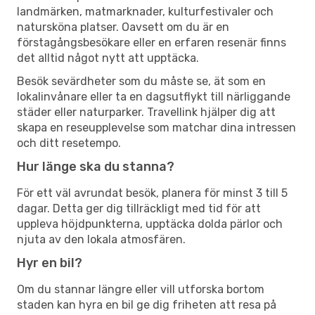
landmärken, matmarknader, kulturfestivaler och
natursköna platser. Oavsett om du är en
förstagångsbesökare eller en erfaren resenär finns
det alltid något nytt att upptäcka.
Besök sevärdheter som du måste se, ät som en
lokalinvånare eller ta en dagsutflykt till närliggande
städer eller naturparker. Travellink hjälper dig att
skapa en reseupplevelse som matchar dina intressen
och ditt resetempo.
Hur länge ska du stanna?
För ett väl avrundat besök, planera för minst 3 till 5
dagar. Detta ger dig tillräckligt med tid för att
uppleva höjdpunkterna, upptäcka dolda pärlor och
njuta av den lokala atmosfären.
Hyr en bil?
Om du stannar längre eller vill utforska bortom
staden kan hyra en bil ge dig friheten att resa på