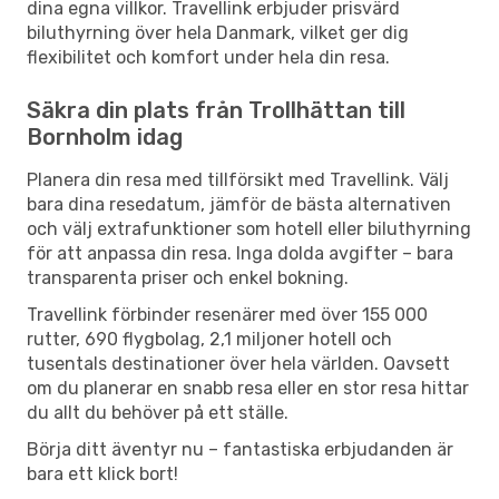
dina egna villkor. Travellink erbjuder prisvärd
biluthyrning över hela Danmark, vilket ger dig
flexibilitet och komfort under hela din resa.
Säkra din plats från Trollhättan till
Bornholm idag
Planera din resa med tillförsikt med Travellink. Välj
bara dina resedatum, jämför de bästa alternativen
och välj extrafunktioner som hotell eller biluthyrning
för att anpassa din resa. Inga dolda avgifter – bara
transparenta priser och enkel bokning.
Travellink förbinder resenärer med över 155 000
rutter, 690 flygbolag, 2,1 miljoner hotell och
tusentals destinationer över hela världen. Oavsett
om du planerar en snabb resa eller en stor resa hittar
du allt du behöver på ett ställe.
Börja ditt äventyr nu – fantastiska erbjudanden är
bara ett klick bort!