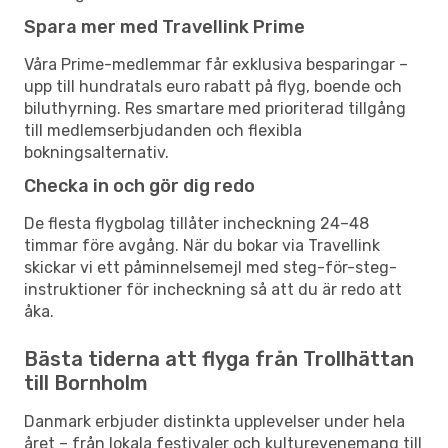
Spara mer med Travellink Prime
Våra Prime-medlemmar får exklusiva besparingar –
upp till hundratals euro rabatt på flyg, boende och
biluthyrning. Res smartare med prioriterad tillgång
till medlemserbjudanden och flexibla
bokningsalternativ.
Checka in och gör dig redo
De flesta flygbolag tillåter incheckning 24–48
timmar före avgång. När du bokar via Travellink
skickar vi ett påminnelsemejl med steg-för-steg-
instruktioner för incheckning så att du är redo att
åka.
Bästa tiderna att flyga från Trollhättan
till Bornholm
Danmark erbjuder distinkta upplevelser under hela
året – från lokala festivaler och kulturevenemang till