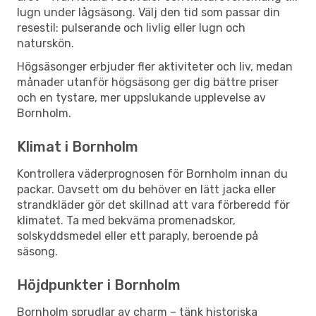
lugn under lågsäsong. Välj den tid som passar din
resestil: pulserande och livlig eller lugn och
naturskön.
Högsäsonger erbjuder fler aktiviteter och liv, medan
månader utanför högsäsong ger dig bättre priser
och en tystare, mer uppslukande upplevelse av
Bornholm.
Klimat i Bornholm
Kontrollera väderprognosen för Bornholm innan du
packar. Oavsett om du behöver en lätt jacka eller
strandkläder gör det skillnad att vara förberedd för
klimatet. Ta med bekväma promenadskor,
solskyddsmedel eller ett paraply, beroende på
säsong.
Höjdpunkter i Bornholm
Bornholm sprudlar av charm – tänk historiska