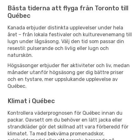
Bästa tiderna att flyga från Toronto till
Québec
Kanada erbjuder distinkta upplevelser under hela
året – från lokala festivaler och kulturevenemang till
lugn under lågsäsong. Välj den tid som passar din
resestil: pulserande och livlig eller lugn och
naturskön.
Högsäsonger erbjuder fler aktiviteter och liv, medan
månader utanför högsäsong ger dig bättre priser
och en tystare, mer uppslukande upplevelse av
Québec.
Klimat i Québec
Kontrollera väderprognosen för Québec innan du
packar. Oavsett om du behöver en lätt jacka eller
strandkläder gör det skillnad att vara förberedd för
klimatet. Ta med bekväma promenadskor,