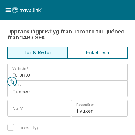
Upptäck lågprisflyg från Toronto till Québec
från 1487 SEK
Tur & Retur
Enkel resa
Varifrån?
Toronto
Vart?
Québec
Resenärer
När?
1 vuxen
Direktflyg