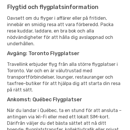
Flygtid och flygplatsinformation
Oavsett om du flyger i affärer eller på fritiden,
innebär en smidig resa att vara förberedd. Packa
rese kuddar, laddare, en bra bok och alla
nödvändigheter för att hålla dig avslappnad och
underhållen.
Avgång: Toronto Flygplatser
Travellink erbjuder flyg från alla större flygplatser i
Toronto. Var och en är välutrustad med
transportförbindelser, lounger, restauranger och
taxfree-butiker för att hjälpa dig att starta din resa
på rätt sätt.
Ankomst: Québec Flygplatser
När du landar i Québec, ta en stund för att ansluta –
antingen via Wi-Fi eller med ett lokalt SIM-kort.
Därifrån väljer du det bästa sättet att nå ditt
boende: flygplatstransfer, kollektivtrafik eller privat