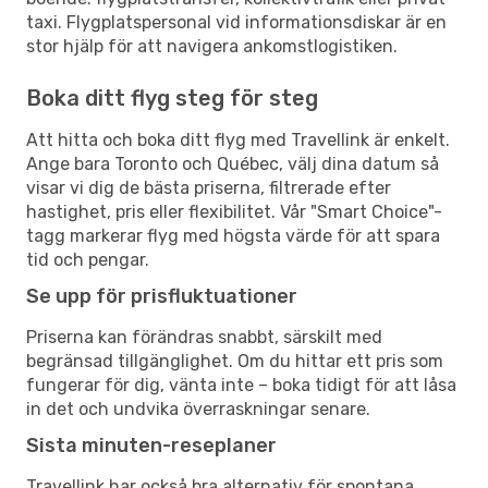
taxi. Flygplatspersonal vid informationsdiskar är en
stor hjälp för att navigera ankomstlogistiken.
Boka ditt flyg steg för steg
Att hitta och boka ditt flyg med Travellink är enkelt.
Ange bara Toronto och Québec, välj dina datum så
visar vi dig de bästa priserna, filtrerade efter
hastighet, pris eller flexibilitet. Vår "Smart Choice"-
tagg markerar flyg med högsta värde för att spara
tid och pengar.
Se upp för prisfluktuationer
Priserna kan förändras snabbt, särskilt med
begränsad tillgänglighet. Om du hittar ett pris som
fungerar för dig, vänta inte – boka tidigt för att låsa
in det och undvika överraskningar senare.
Sista minuten-reseplaner
Travellink har också bra alternativ för spontana