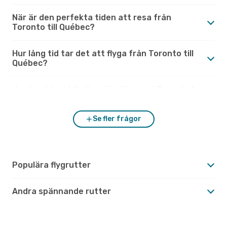
När är den perfekta tiden att resa från
Toronto till Québec?
Hur lång tid tar det att flyga från Toronto till
Québec?
Hur är vädret i Québec jämfört med Toronto?
Se fler frågor
Populära flygrutter
Andra spännande rutter