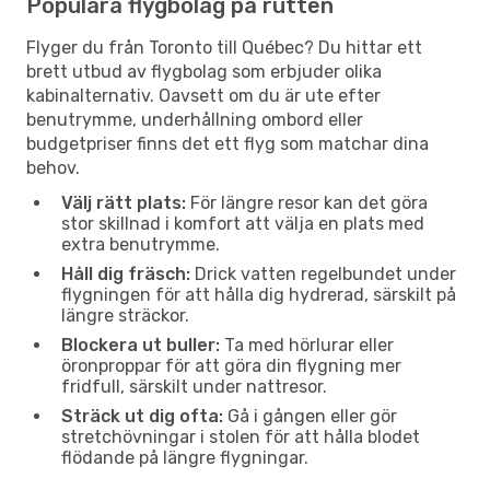
Populära flygbolag på rutten
Flyger du från Toronto till Québec? Du hittar ett
brett utbud av flygbolag som erbjuder olika
kabinalternativ. Oavsett om du är ute efter
benutrymme, underhållning ombord eller
budgetpriser finns det ett flyg som matchar dina
behov.
Välj rätt plats:
För längre resor kan det göra
stor skillnad i komfort att välja en plats med
extra benutrymme.
Håll dig fräsch:
Drick vatten regelbundet under
flygningen för att hålla dig hydrerad, särskilt på
längre sträckor.
Blockera ut buller:
Ta med hörlurar eller
öronproppar för att göra din flygning mer
fridfull, särskilt under nattresor.
Sträck ut dig ofta:
Gå i gången eller gör
stretchövningar i stolen för att hålla blodet
flödande på längre flygningar.