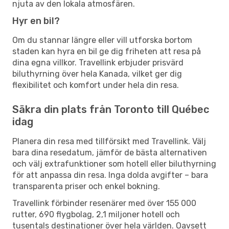
njuta av den lokala atmosfären.
Hyr en bil?
Om du stannar längre eller vill utforska bortom
staden kan hyra en bil ge dig friheten att resa på
dina egna villkor. Travellink erbjuder prisvärd
biluthyrning över hela Kanada, vilket ger dig
flexibilitet och komfort under hela din resa.
Säkra din plats från Toronto till Québec
idag
Planera din resa med tillförsikt med Travellink. Välj
bara dina resedatum, jämför de bästa alternativen
och välj extrafunktioner som hotell eller biluthyrning
för att anpassa din resa. Inga dolda avgifter – bara
transparenta priser och enkel bokning.
Travellink förbinder resenärer med över 155 000
rutter, 690 flygbolag, 2,1 miljoner hotell och
tusentals destinationer över hela världen. Oavsett