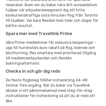
resenärer. Även om du bokar nära ditt avresedatum
hjälper vår erbjudandesegment dig att hitta
konkurrenskraftiga sista minuten-flyg från Toronto
till Québec. Var bara flexibel med tider och dagar för
bättre resultat.
Spara mer med Travellink Prime
Våra Prime-medlemmar får exklusiva besparingar –
upp till hundratals euro rabatt på flyg, boende och
biluthyrning. Res smartare med prioriterad tillgång
till medlemserbjudanden och flexibla
bokningsalternativ.
Checka in och gör dig redo
De flesta flygbolag tillåter incheckning 24–48
timmar före avgång. När du bokar via Travellink
skickar vi ett påminnelsemejl med steg-för-steg-
instruktioner för incheckning så att du är redo att
åka.