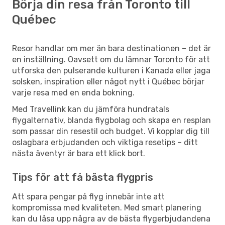
Börja din resa från Toronto till
Québec
Resor handlar om mer än bara destinationen – det är
en inställning. Oavsett om du lämnar Toronto för att
utforska den pulserande kulturen i Kanada eller jaga
solsken, inspiration eller något nytt i Québec börjar
varje resa med en enda bokning.
Med Travellink kan du jämföra hundratals
flygalternativ, blanda flygbolag och skapa en resplan
som passar din resestil och budget. Vi kopplar dig till
oslagbara erbjudanden och viktiga resetips – ditt
nästa äventyr är bara ett klick bort.
Tips för att få bästa flygpris
Att spara pengar på flyg innebär inte att
kompromissa med kvaliteten. Med smart planering
kan du låsa upp några av de bästa flygerbjudandena