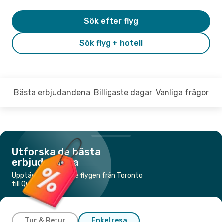
Sök efter flyg
Sök flyg + hotell
Bästa erbjudandena
Billigaste dagar
Vanliga frågor
Utforska de bästa
erbjudandena
Upptäck de billigaste flygen från Toronto
till Québec
Tur & Retur
Enkel resa