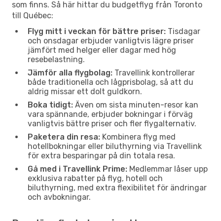
som finns. Så här hittar du budgetflyg från Toronto
till Québec:
Flyg mitt i veckan för bättre priser:
Tisdagar
och onsdagar erbjuder vanligtvis lägre priser
jämfört med helger eller dagar med hög
resebelastning.
Jämför alla flygbolag:
Travellink kontrollerar
både traditionella och lågprisbolag, så att du
aldrig missar ett dolt guldkorn.
Boka tidigt:
Även om sista minuten-resor kan
vara spännande, erbjuder bokningar i förväg
vanligtvis bättre priser och fler flygalternativ.
Paketera din resa:
Kombinera flyg med
hotellbokningar eller biluthyrning via Travellink
för extra besparingar på din totala resa.
Gå med i Travellink Prime:
Medlemmar låser upp
exklusiva rabatter på flyg, hotell och
biluthyrning, med extra flexibilitet för ändringar
och avbokningar.