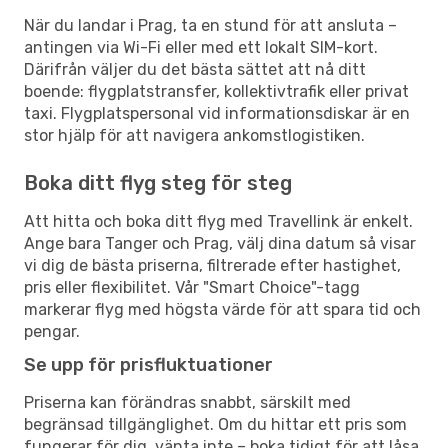
När du landar i Prag, ta en stund för att ansluta –
antingen via Wi-Fi eller med ett lokalt SIM-kort.
Därifrån väljer du det bästa sättet att nå ditt
boende: flygplatstransfer, kollektivtrafik eller privat
taxi. Flygplatspersonal vid informationsdiskar är en
stor hjälp för att navigera ankomstlogistiken.
Boka ditt flyg steg för steg
Att hitta och boka ditt flyg med Travellink är enkelt.
Ange bara Tanger och Prag, välj dina datum så visar
vi dig de bästa priserna, filtrerade efter hastighet,
pris eller flexibilitet. Vår "Smart Choice"-tagg
markerar flyg med högsta värde för att spara tid och
pengar.
Se upp för prisfluktuationer
Priserna kan förändras snabbt, särskilt med
begränsad tillgänglighet. Om du hittar ett pris som
fungerar för dig, vänta inte – boka tidigt för att låsa