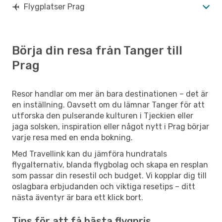
Flygplatser Prag
Börja din resa från Tanger till
Prag
Resor handlar om mer än bara destinationen – det är
en inställning. Oavsett om du lämnar Tanger för att
utforska den pulserande kulturen i Tjeckien eller
jaga solsken, inspiration eller något nytt i Prag börjar
varje resa med en enda bokning.
Med Travellink kan du jämföra hundratals
flygalternativ, blanda flygbolag och skapa en resplan
som passar din resestil och budget. Vi kopplar dig till
oslagbara erbjudanden och viktiga resetips – ditt
nästa äventyr är bara ett klick bort.
Tips för att få bästa flygpris