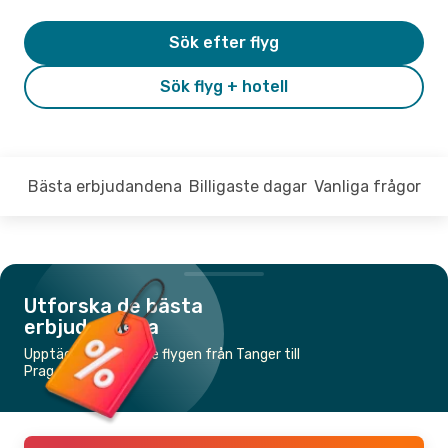
Sök efter flyg
Sök flyg + hotell
Bästa erbjudandena
Billigaste dagar
Vanliga frågor
Utforska de bästa
erbjudandena
Upptäck de billigaste flygen från Tanger till
Prag