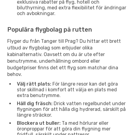
exklusiva rabatter på flyg, hotell och
biluthyrning, med extra flexibilitet för ändringar
och avbokningar.
Populära flygbolag på rutten
Flyger du från Tanger till Prag? Du hittar ett brett
utbud av flygbolag som erbjuder olika
kabinalternativ. Oavsett om du är ute efter
benutrymme, underhållning ombord eller
budgetpriser finns det ett flyg som matchar dina
behov.
Välj rätt plats:
För längre resor kan det göra
stor skillnad i komfort att välja en plats med
extra benutrymme.
Håll dig fräsch:
Drick vatten regelbundet under
flygningen för att hålla dig hydrerad, särskilt på
längre sträckor.
Blockera ut buller:
Ta med hörlurar eller
öronproppar för att göra din flygning mer
fridfull, särskilt under nattresor.