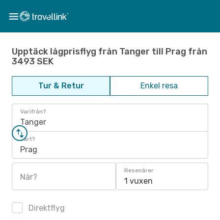
Upptäck lågprisflyg från Tanger till Prag från
3493 SEK
Tur & Retur
Enkel resa
Varifrån?
Tanger
Vart?
Prag
Resenärer
När?
1 vuxen
Direktflyg