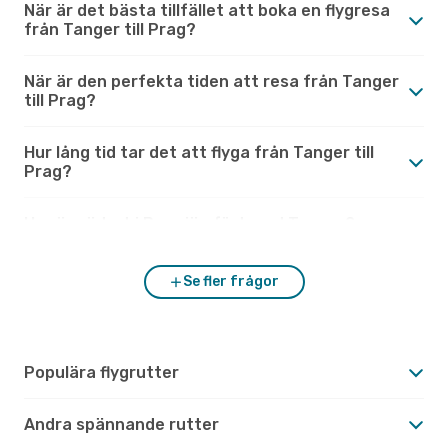
När är det bästa tillfället att boka en flygresa
från Tanger till Prag?
När är den perfekta tiden att resa från Tanger
till Prag?
Hur lång tid tar det att flyga från Tanger till
Prag?
Hur är vädret i Prag jämfört med Tanger?
Se fler frågor
Populära flygrutter
Andra spännande rutter