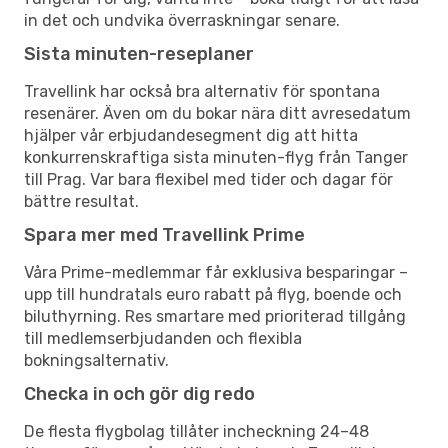
in det och undvika överraskningar senare.
Sista minuten-reseplaner
Travellink har också bra alternativ för spontana
resenärer. Även om du bokar nära ditt avresedatum
hjälper vår erbjudandesegment dig att hitta
konkurrenskraftiga sista minuten-flyg från Tanger
till Prag. Var bara flexibel med tider och dagar för
bättre resultat.
Spara mer med Travellink Prime
Våra Prime-medlemmar får exklusiva besparingar –
upp till hundratals euro rabatt på flyg, boende och
biluthyrning. Res smartare med prioriterad tillgång
till medlemserbjudanden och flexibla
bokningsalternativ.
Checka in och gör dig redo
De flesta flygbolag tillåter incheckning 24–48