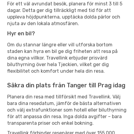
För ett väl avrundat besök, planera för minst 3 till 5
dagar. Detta ger dig tillräckligt med tid för att
uppleva höjdpunkterna, upptäcka dolda pärlor och
njuta av den lokala atmosfären.
Hyr en bil?
Om du stannar längre eller vill utforska bortom
staden kan hyra en bil ge dig friheten att resa på
dina egna villkor. Travellink erbjuder prisvärd
biluthyrning över hela Tjeckien, vilket ger dig
flexibilitet och komfort under hela din resa.
Säkra din plats från Tanger till Prag idag
Planera din resa med tillförsikt med Travellink. Välj
bara dina resedatum, jämför de bästa alternativen
och välj extrafunktioner som hotell eller biluthyrning
för att anpassa din resa. Inga dolda avgifter – bara
transparenta priser och enkel bokning.
Travellink förbinder resenärer med över 155 000