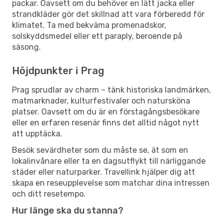
packar. Oavsett om du behöver en lätt jacka eller
strandkläder gör det skillnad att vara förberedd för
klimatet. Ta med bekväma promenadskor,
solskyddsmedel eller ett paraply, beroende på
säsong.
Höjdpunkter i Prag
Prag sprudlar av charm – tänk historiska landmärken,
matmarknader, kulturfestivaler och natursköna
platser. Oavsett om du är en förstagångsbesökare
eller en erfaren resenär finns det alltid något nytt
att upptäcka.
Besök sevärdheter som du måste se, ät som en
lokalinvånare eller ta en dagsutflykt till närliggande
städer eller naturparker. Travellink hjälper dig att
skapa en reseupplevelse som matchar dina intressen
och ditt resetempo.
Hur länge ska du stanna?