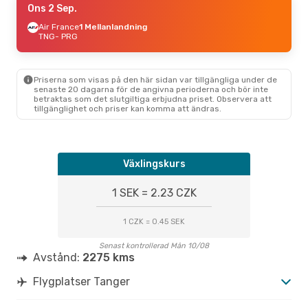
Ons 2 Sep.
Air France
1 Mellanlandning
TNG
- PRG
Priserna som visas på den här sidan var tillgängliga under de
senaste 20 dagarna för de angivna perioderna och bör inte
betraktas som det slutgiltiga erbjudna priset. Observera att
tillgänglighet och priser kan komma att ändras.
Växlingskurs
1 SEK = 2.23 CZK
1 CZK = 0.45 SEK
Senast kontrollerad Mån 10/08
Avstånd:
2275 kms
Flygplatser Tanger