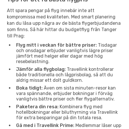
Att spara pengar på flyg innebär inte att
kompromissa med kvaliteten. Med smart planering
kan du låsa upp några av de bästa flygerbjudandena
som finns. Så här hittar du budgetflyg från Tanger
till Prag:
Flyg mitt i veckan för bättre priser:
Tisdagar
och onsdagar erbjuder vanligtvis lägre priser
jämfört med helger eller dagar med hög
resebelastning.
Jämför alla flygbolag:
Travellink kontrollerar
både traditionella och lågprisbolag, så att du
aldrig missar ett dolt guldkorn.
Boka tidigt:
Även om sista minuten-resor kan
vara spännande, erbjuder bokningar i förväg
vanligtvis bättre priser och fler flygalternativ.
Paketera din resa:
Kombinera flyg med
hotellbokningar eller biluthyrning via Travellink
för extra besparingar på din totala resa.
Gå med i Travellink Prime:
Medlemmar låser upp