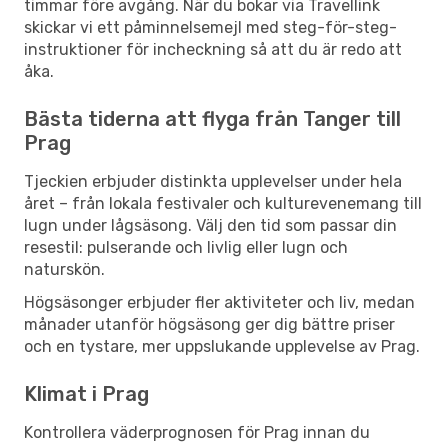
timmar före avgång. När du bokar via Travellink
skickar vi ett påminnelsemejl med steg-för-steg-
instruktioner för incheckning så att du är redo att
åka.
Bästa tiderna att flyga från Tanger till
Prag
Tjeckien erbjuder distinkta upplevelser under hela
året – från lokala festivaler och kulturevenemang till
lugn under lågsäsong. Välj den tid som passar din
resestil: pulserande och livlig eller lugn och
naturskön.
Högsäsonger erbjuder fler aktiviteter och liv, medan
månader utanför högsäsong ger dig bättre priser
och en tystare, mer uppslukande upplevelse av Prag.
Klimat i Prag
Kontrollera väderprognosen för Prag innan du