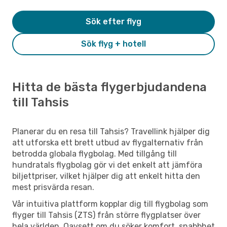
Sök efter flyg
Sök flyg + hotell
Hitta de bästa flygerbjudandena
till Tahsis
Planerar du en resa till Tahsis? Travellink hjälper dig
att utforska ett brett utbud av flygalternativ från
betrodda globala flygbolag. Med tillgång till
hundratals flygbolag gör vi det enkelt att jämföra
biljettpriser, vilket hjälper dig att enkelt hitta den
mest prisvärda resan.
Vår intuitiva plattform kopplar dig till flygbolag som
flyger till Tahsis (ZTS) från större flygplatser över
hela världen. Oavsett om du söker komfort, snabbhet