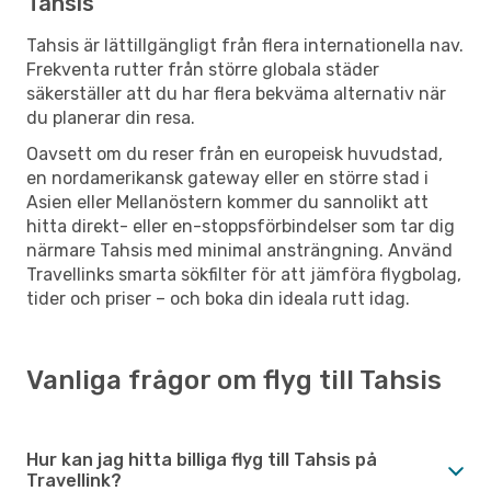
Tahsis
Tahsis är lättillgängligt från flera internationella nav.
Frekventa rutter från större globala städer
säkerställer att du har flera bekväma alternativ när
du planerar din resa.
Oavsett om du reser från en europeisk huvudstad,
en nordamerikansk gateway eller en större stad i
Asien eller Mellanöstern kommer du sannolikt att
hitta direkt- eller en-stoppsförbindelser som tar dig
närmare Tahsis med minimal ansträngning. Använd
Travellinks smarta sökfilter för att jämföra flygbolag,
tider och priser – och boka din ideala rutt idag.
Vanliga frågor om flyg till Tahsis
Hur kan jag hitta billiga flyg till Tahsis på
Travellink?