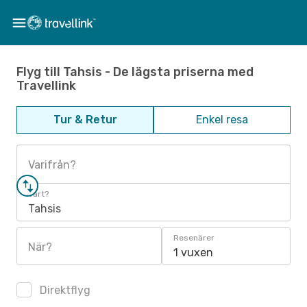
Flyg till Tahsis - De lägsta priserna med
Travellink
Tur & Retur
Enkel resa
Varifrån?
Vart?
Tahsis
Resenärer
När?
1 vuxen
Direktflyg