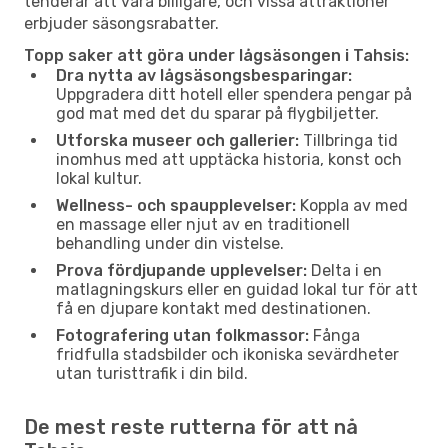
tenderar att vara billigare, och vissa attraktioner
erbjuder säsongsrabatter.
Topp saker att göra under lågsäsongen i Tahsis:
Dra nytta av lågsäsongsbesparingar:
Uppgradera ditt hotell eller spendera pengar på
god mat med det du sparar på flygbiljetter.
Utforska museer och gallerier:
Tillbringa tid
inomhus med att upptäcka historia, konst och
lokal kultur.
Wellness- och spaupplevelser:
Koppla av med
en massage eller njut av en traditionell
behandling under din vistelse.
Prova fördjupande upplevelser:
Delta i en
matlagningskurs eller en guidad lokal tur för att
få en djupare kontakt med destinationen.
Fotografering utan folkmassor:
Fånga
fridfulla stadsbilder och ikoniska sevärdheter
utan turisttrafik i din bild.
De mest reste rutterna för att nå