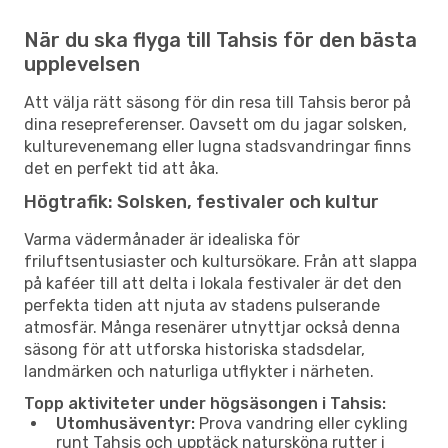
När du ska flyga till Tahsis för den bästa
upplevelsen
Att välja rätt säsong för din resa till Tahsis beror på
dina resepreferenser. Oavsett om du jagar solsken,
kulturevenemang eller lugna stadsvandringar finns
det en perfekt tid att åka.
Högtrafik: Solsken, festivaler och kultur
Varma vädermånader är idealiska för
friluftsentusiaster och kultursökare. Från att slappa
på kaféer till att delta i lokala festivaler är det den
perfekta tiden att njuta av stadens pulserande
atmosfär. Många resenärer utnyttjar också denna
säsong för att utforska historiska stadsdelar,
landmärken och naturliga utflykter i närheten.
Topp aktiviteter under högsäsongen i Tahsis:
Utomhusäventyr:
Prova vandring eller cykling
runt Tahsis och upptäck natursköna rutter i