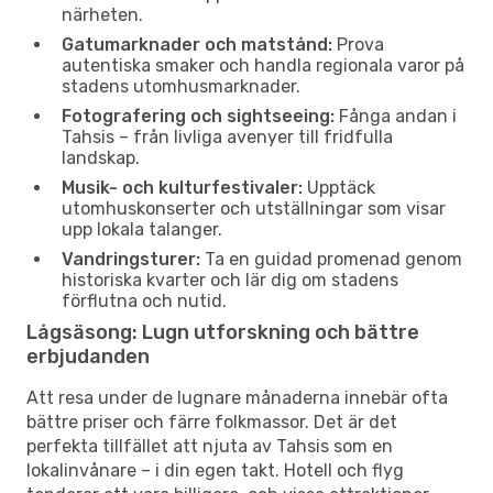
närheten.
Gatumarknader och matstånd:
Prova
autentiska smaker och handla regionala varor på
stadens utomhusmarknader.
Fotografering och sightseeing:
Fånga andan i
Tahsis – från livliga avenyer till fridfulla
landskap.
Musik- och kulturfestivaler:
Upptäck
utomhuskonserter och utställningar som visar
upp lokala talanger.
Vandringsturer:
Ta en guidad promenad genom
historiska kvarter och lär dig om stadens
förflutna och nutid.
Lågsäsong: Lugn utforskning och bättre
erbjudanden
Att resa under de lugnare månaderna innebär ofta
bättre priser och färre folkmassor. Det är det
perfekta tillfället att njuta av Tahsis som en
lokalinvånare – i din egen takt. Hotell och flyg