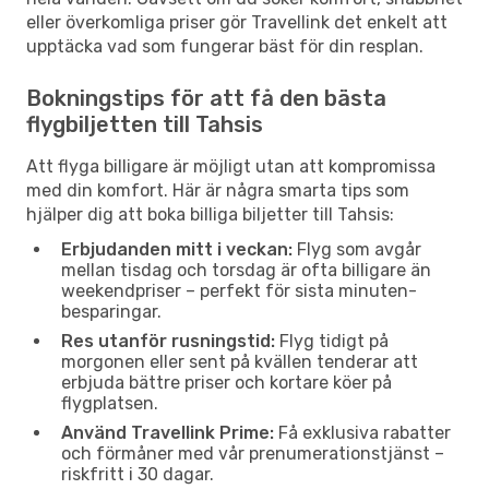
eller överkomliga priser gör Travellink det enkelt att
upptäcka vad som fungerar bäst för din resplan.
Bokningstips för att få den bästa
flygbiljetten till Tahsis
Att flyga billigare är möjligt utan att kompromissa
med din komfort. Här är några smarta tips som
hjälper dig att boka billiga biljetter till Tahsis:
Erbjudanden mitt i veckan:
Flyg som avgår
mellan tisdag och torsdag är ofta billigare än
weekendpriser – perfekt för sista minuten-
besparingar.
Res utanför rusningstid:
Flyg tidigt på
morgonen eller sent på kvällen tenderar att
erbjuda bättre priser och kortare köer på
flygplatsen.
Använd Travellink Prime:
Få exklusiva rabatter
och förmåner med vår prenumerationstjänst –
riskfritt i 30 dagar.