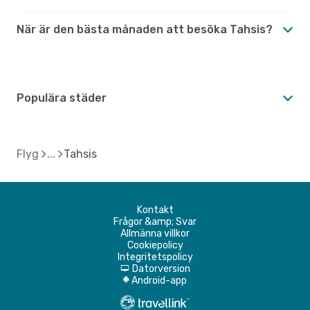
När är den bästa månaden att besöka Tahsis?
Populära städer
Flyg
Tahsis
Kontakt
Frågor &amp; Svar
Allmänna villkor
Cookiepolicy
Integritetspolicy
Datorversion
d
Android-app
A