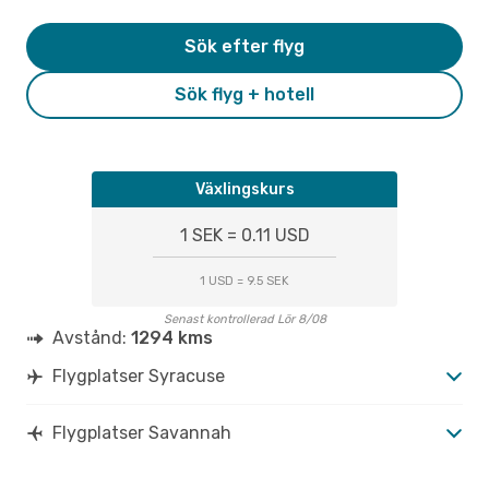
Sök efter flyg
Sök flyg + hotell
Växlingskurs
1 SEK = 0.11 USD
1 USD = 9.5 SEK
Senast kontrollerad Lör 8/08
Avstånd:
1294 kms
Flygplatser Syracuse
Flygplatser Savannah