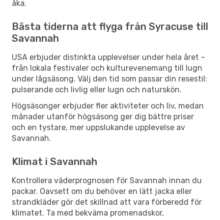
åka.
Bästa tiderna att flyga från Syracuse till
Savannah
USA erbjuder distinkta upplevelser under hela året –
från lokala festivaler och kulturevenemang till lugn
under lågsäsong. Välj den tid som passar din resestil:
pulserande och livlig eller lugn och naturskön.
Högsäsonger erbjuder fler aktiviteter och liv, medan
månader utanför högsäsong ger dig bättre priser
och en tystare, mer uppslukande upplevelse av
Savannah.
Klimat i Savannah
Kontrollera väderprognosen för Savannah innan du
packar. Oavsett om du behöver en lätt jacka eller
strandkläder gör det skillnad att vara förberedd för
klimatet. Ta med bekväma promenadskor,