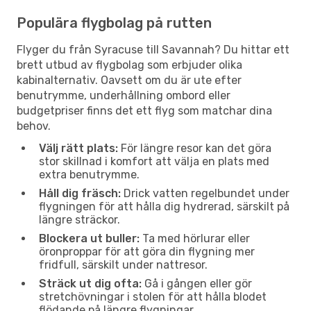
Populära flygbolag på rutten
Flyger du från Syracuse till Savannah? Du hittar ett
brett utbud av flygbolag som erbjuder olika
kabinalternativ. Oavsett om du är ute efter
benutrymme, underhållning ombord eller
budgetpriser finns det ett flyg som matchar dina
behov.
Välj rätt plats:
För längre resor kan det göra
stor skillnad i komfort att välja en plats med
extra benutrymme.
Håll dig fräsch:
Drick vatten regelbundet under
flygningen för att hålla dig hydrerad, särskilt på
längre sträckor.
Blockera ut buller:
Ta med hörlurar eller
öronproppar för att göra din flygning mer
fridfull, särskilt under nattresor.
Sträck ut dig ofta:
Gå i gången eller gör
stretchövningar i stolen för att hålla blodet
flödande på längre flygningar.