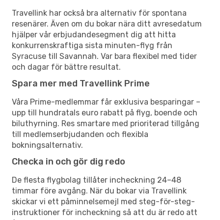
Travellink har också bra alternativ för spontana
resenärer. Även om du bokar nära ditt avresedatum
hjälper vår erbjudandesegment dig att hitta
konkurrenskraftiga sista minuten-flyg från
Syracuse till Savannah. Var bara flexibel med tider
och dagar för bättre resultat.
Spara mer med Travellink Prime
Våra Prime-medlemmar får exklusiva besparingar –
upp till hundratals euro rabatt på flyg, boende och
biluthyrning. Res smartare med prioriterad tillgång
till medlemserbjudanden och flexibla
bokningsalternativ.
Checka in och gör dig redo
De flesta flygbolag tillåter incheckning 24–48
timmar före avgång. När du bokar via Travellink
skickar vi ett påminnelsemejl med steg-för-steg-
instruktioner för incheckning så att du är redo att