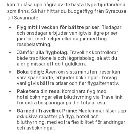
kan du låsa upp några av de bästa flygerbjudandena
som finns. Så här hittar du budgetflyg från Syracuse
till Savannah:
Flyg mitt i veckan för bättre priser:
Tisdagar
och onsdagar erbjuder vanligtvis lägre priser
jämfört med helger eller dagar med hög
resebelastning.
Jämför alla flygbolag:
Travellink kontrollerar
både traditionella och lågprisbolag, så att du
aldrig missar ett dolt guldkorn.
Boka tidigt:
Även om sista minuten-resor kan
vara spännande, erbjuder bokningar i förväg
vanligtvis bättre priser och fler flygalternativ.
Paketera din resa:
Kombinera flyg med
hotellbokningar eller biluthyrning via Travellink
för extra besparingar på din totala resa.
Gå med i Travellink Prime:
Medlemmar låser upp
exklusiva rabatter på flyg, hotell och
biluthyrning, med extra flexibilitet för ändringar
och avbokningar.