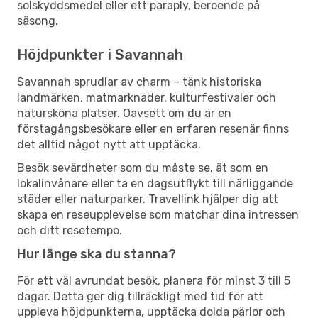
solskyddsmedel eller ett paraply, beroende på
säsong.
Höjdpunkter i Savannah
Savannah sprudlar av charm – tänk historiska
landmärken, matmarknader, kulturfestivaler och
natursköna platser. Oavsett om du är en
förstagångsbesökare eller en erfaren resenär finns
det alltid något nytt att upptäcka.
Besök sevärdheter som du måste se, ät som en
lokalinvånare eller ta en dagsutflykt till närliggande
städer eller naturparker. Travellink hjälper dig att
skapa en reseupplevelse som matchar dina intressen
och ditt resetempo.
Hur länge ska du stanna?
För ett väl avrundat besök, planera för minst 3 till 5
dagar. Detta ger dig tillräckligt med tid för att
uppleva höjdpunkterna, upptäcka dolda pärlor och