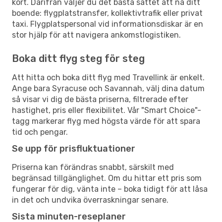
kort. Därifrån väljer du det bästa sättet att nå ditt
boende: flygplatstransfer, kollektivtrafik eller privat
taxi. Flygplatspersonal vid informationsdiskar är en
stor hjälp för att navigera ankomstlogistiken.
Boka ditt flyg steg för steg
Att hitta och boka ditt flyg med Travellink är enkelt.
Ange bara Syracuse och Savannah, välj dina datum
så visar vi dig de bästa priserna, filtrerade efter
hastighet, pris eller flexibilitet. Vår "Smart Choice"-
tagg markerar flyg med högsta värde för att spara
tid och pengar.
Se upp för prisfluktuationer
Priserna kan förändras snabbt, särskilt med
begränsad tillgänglighet. Om du hittar ett pris som
fungerar för dig, vänta inte – boka tidigt för att låsa
in det och undvika överraskningar senare.
Sista minuten-reseplaner