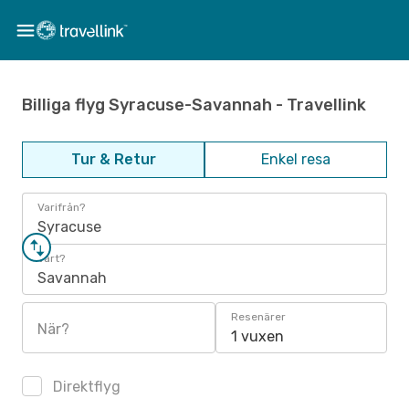
Billiga flyg Syracuse-Savannah - Travellink
Tur & Retur
Enkel resa
Varifrån?
Syracuse
Vart?
Savannah
Resenärer
När?
1 vuxen
Direktflyg