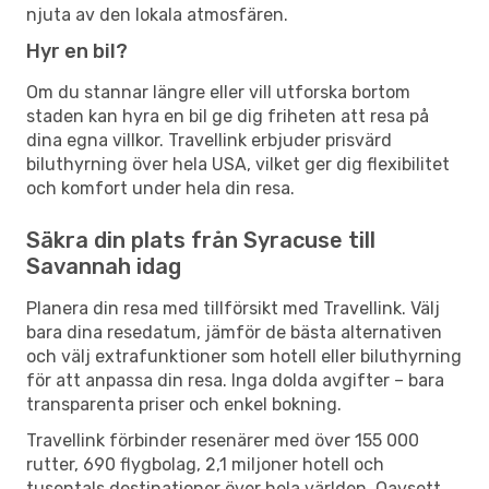
njuta av den lokala atmosfären.
Hyr en bil?
Om du stannar längre eller vill utforska bortom
staden kan hyra en bil ge dig friheten att resa på
dina egna villkor. Travellink erbjuder prisvärd
biluthyrning över hela USA, vilket ger dig flexibilitet
och komfort under hela din resa.
Säkra din plats från Syracuse till
Savannah idag
Planera din resa med tillförsikt med Travellink. Välj
bara dina resedatum, jämför de bästa alternativen
och välj extrafunktioner som hotell eller biluthyrning
för att anpassa din resa. Inga dolda avgifter – bara
transparenta priser och enkel bokning.
Travellink förbinder resenärer med över 155 000
rutter, 690 flygbolag, 2,1 miljoner hotell och
tusentals destinationer över hela världen. Oavsett