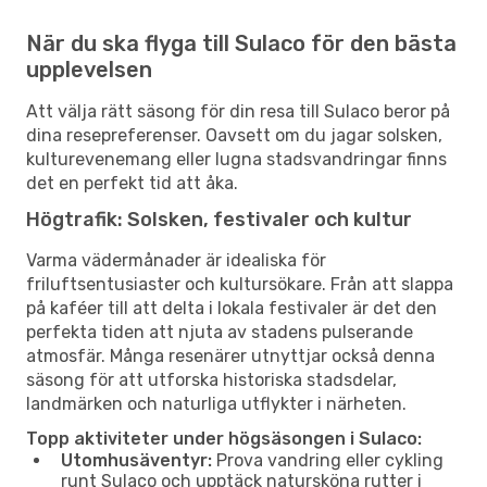
När du ska flyga till Sulaco för den bästa
upplevelsen
Att välja rätt säsong för din resa till Sulaco beror på
dina resepreferenser. Oavsett om du jagar solsken,
kulturevenemang eller lugna stadsvandringar finns
det en perfekt tid att åka.
Högtrafik: Solsken, festivaler och kultur
Varma vädermånader är idealiska för
friluftsentusiaster och kultursökare. Från att slappa
på kaféer till att delta i lokala festivaler är det den
perfekta tiden att njuta av stadens pulserande
atmosfär. Många resenärer utnyttjar också denna
säsong för att utforska historiska stadsdelar,
landmärken och naturliga utflykter i närheten.
Topp aktiviteter under högsäsongen i Sulaco:
Utomhusäventyr:
Prova vandring eller cykling
runt Sulaco och upptäck natursköna rutter i