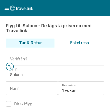
Flyg till Sulaco - De lägsta priserna med
Travellink
Tur & Retur
Enkel resa
Varifrån?
Vart?
Sulaco
Resenärer
När?
1 vuxen
Direktflyg