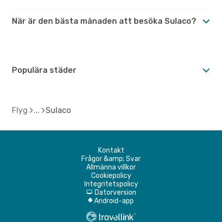
När är den bästa månaden att besöka Sulaco?
Populära städer
Flyg
Sulaco
Kontakt
Frågor &amp; Svar
Allmänna villkor
Cookiepolicy
Integritetspolicy
Datorversion
d
Android-app
A