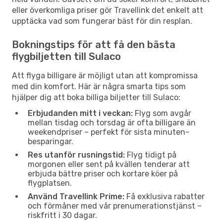
eller överkomliga priser gör Travellink det enkelt att
upptäcka vad som fungerar bäst för din resplan.
Bokningstips för att få den bästa
flygbiljetten till Sulaco
Att flyga billigare är möjligt utan att kompromissa
med din komfort. Här är några smarta tips som
hjälper dig att boka billiga biljetter till Sulaco:
Erbjudanden mitt i veckan:
Flyg som avgår
mellan tisdag och torsdag är ofta billigare än
weekendpriser – perfekt för sista minuten-
besparingar.
Res utanför rusningstid:
Flyg tidigt på
morgonen eller sent på kvällen tenderar att
erbjuda bättre priser och kortare köer på
flygplatsen.
Använd Travellink Prime:
Få exklusiva rabatter
och förmåner med vår prenumerationstjänst –
riskfritt i 30 dagar.