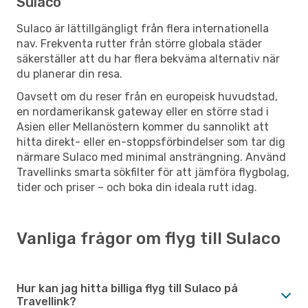
Sulaco
Sulaco är lättillgängligt från flera internationella
nav. Frekventa rutter från större globala städer
säkerställer att du har flera bekväma alternativ när
du planerar din resa.
Oavsett om du reser från en europeisk huvudstad,
en nordamerikansk gateway eller en större stad i
Asien eller Mellanöstern kommer du sannolikt att
hitta direkt- eller en-stoppsförbindelser som tar dig
närmare Sulaco med minimal ansträngning. Använd
Travellinks smarta sökfilter för att jämföra flygbolag,
tider och priser – och boka din ideala rutt idag.
Vanliga frågor om flyg till Sulaco
Hur kan jag hitta billiga flyg till Sulaco på
Travellink?