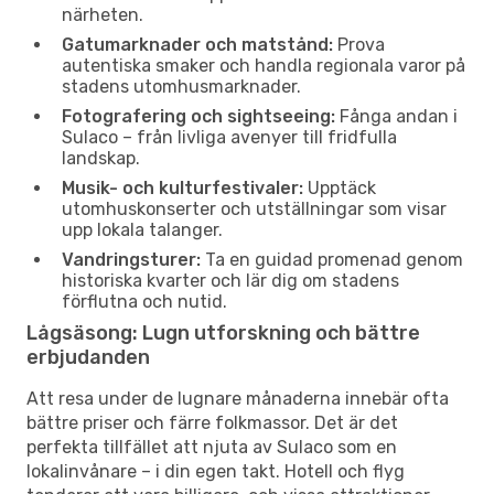
närheten.
Gatumarknader och matstånd:
Prova
autentiska smaker och handla regionala varor på
stadens utomhusmarknader.
Fotografering och sightseeing:
Fånga andan i
Sulaco – från livliga avenyer till fridfulla
landskap.
Musik- och kulturfestivaler:
Upptäck
utomhuskonserter och utställningar som visar
upp lokala talanger.
Vandringsturer:
Ta en guidad promenad genom
historiska kvarter och lär dig om stadens
förflutna och nutid.
Lågsäsong: Lugn utforskning och bättre
erbjudanden
Att resa under de lugnare månaderna innebär ofta
bättre priser och färre folkmassor. Det är det
perfekta tillfället att njuta av Sulaco som en
lokalinvånare – i din egen takt. Hotell och flyg