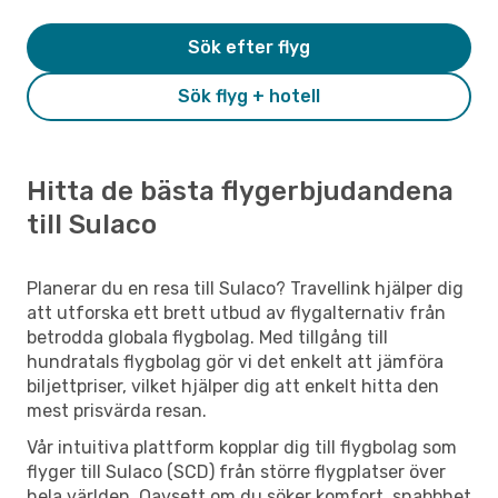
Sök efter flyg
Sök flyg + hotell
Hitta de bästa flygerbjudandena
till Sulaco
Planerar du en resa till Sulaco? Travellink hjälper dig
att utforska ett brett utbud av flygalternativ från
betrodda globala flygbolag. Med tillgång till
hundratals flygbolag gör vi det enkelt att jämföra
biljettpriser, vilket hjälper dig att enkelt hitta den
mest prisvärda resan.
Vår intuitiva plattform kopplar dig till flygbolag som
flyger till Sulaco (SCD) från större flygplatser över
hela världen. Oavsett om du söker komfort, snabbhet