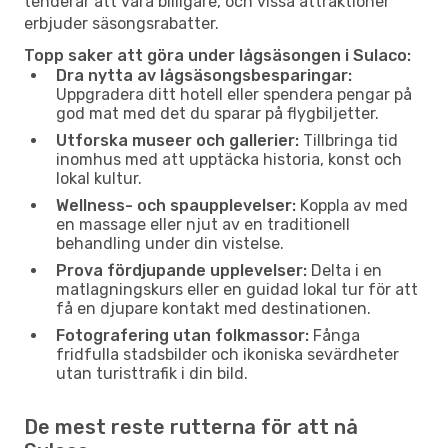
tenderar att vara billigare, och vissa attraktioner
erbjuder säsongsrabatter.
Topp saker att göra under lågsäsongen i Sulaco:
Dra nytta av lågsäsongsbesparingar:
Uppgradera ditt hotell eller spendera pengar på
god mat med det du sparar på flygbiljetter.
Utforska museer och gallerier:
Tillbringa tid
inomhus med att upptäcka historia, konst och
lokal kultur.
Wellness- och spaupplevelser:
Koppla av med
en massage eller njut av en traditionell
behandling under din vistelse.
Prova fördjupande upplevelser:
Delta i en
matlagningskurs eller en guidad lokal tur för att
få en djupare kontakt med destinationen.
Fotografering utan folkmassor:
Fånga
fridfulla stadsbilder och ikoniska sevärdheter
utan turisttrafik i din bild.
De mest reste rutterna för att nå