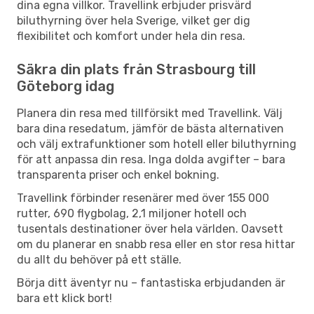
dina egna villkor. Travellink erbjuder prisvärd
biluthyrning över hela Sverige, vilket ger dig
flexibilitet och komfort under hela din resa.
Säkra din plats från Strasbourg till
Göteborg idag
Planera din resa med tillförsikt med Travellink. Välj
bara dina resedatum, jämför de bästa alternativen
och välj extrafunktioner som hotell eller biluthyrning
för att anpassa din resa. Inga dolda avgifter – bara
transparenta priser och enkel bokning.
Travellink förbinder resenärer med över 155 000
rutter, 690 flygbolag, 2,1 miljoner hotell och
tusentals destinationer över hela världen. Oavsett
om du planerar en snabb resa eller en stor resa hittar
du allt du behöver på ett ställe.
Börja ditt äventyr nu – fantastiska erbjudanden är
bara ett klick bort!