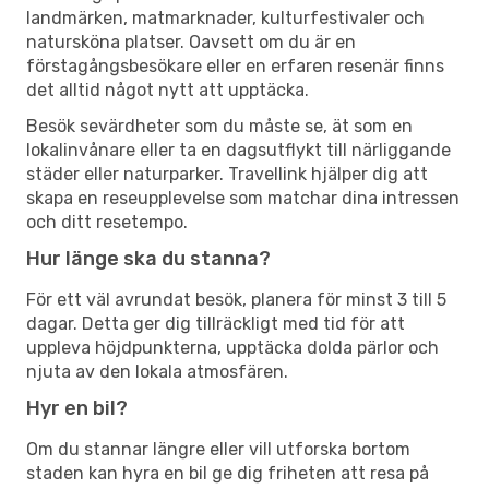
landmärken, matmarknader, kulturfestivaler och
natursköna platser. Oavsett om du är en
förstagångsbesökare eller en erfaren resenär finns
det alltid något nytt att upptäcka.
Besök sevärdheter som du måste se, ät som en
lokalinvånare eller ta en dagsutflykt till närliggande
städer eller naturparker. Travellink hjälper dig att
skapa en reseupplevelse som matchar dina intressen
och ditt resetempo.
Hur länge ska du stanna?
För ett väl avrundat besök, planera för minst 3 till 5
dagar. Detta ger dig tillräckligt med tid för att
uppleva höjdpunkterna, upptäcka dolda pärlor och
njuta av den lokala atmosfären.
Hyr en bil?
Om du stannar längre eller vill utforska bortom
staden kan hyra en bil ge dig friheten att resa på