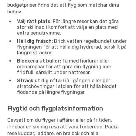
budgetpriser finns det ett flyg som matchar dina
behov.
Välj rätt plats:
För längre resor kan det göra
stor skillnad i komfort att välja en plats med
extra benutrymme.
Håll dig fräsch:
Drick vatten regelbundet under
flygningen för att hålla dig hydrerad, särskilt på
längre sträckor.
Blockera ut buller:
Ta med hörlurar eller
öronproppar för att göra din flygning mer
fridfull, särskilt under nattresor.
Sträck ut dig ofta:
Gå i gången eller gör
stretchövningar i stolen för att hålla blodet
flödande på längre flygningar.
Flygtid och flygplatsinformation
Oavsett om du flyger i affärer eller på fritiden,
innebär en smidig resa att vara förberedd. Packa
rese kuddar, laddare, en bra bok och alla