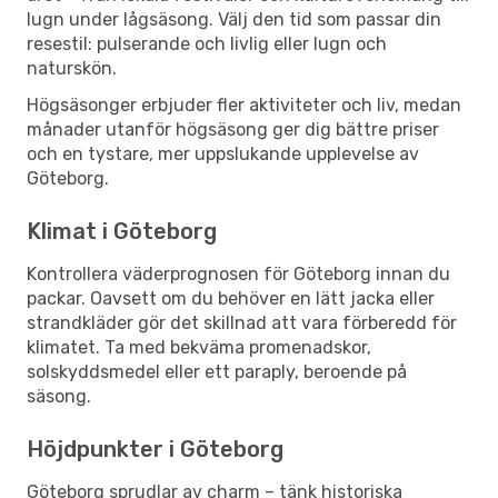
lugn under lågsäsong. Välj den tid som passar din
resestil: pulserande och livlig eller lugn och
naturskön.
Högsäsonger erbjuder fler aktiviteter och liv, medan
månader utanför högsäsong ger dig bättre priser
och en tystare, mer uppslukande upplevelse av
Göteborg.
Klimat i Göteborg
Kontrollera väderprognosen för Göteborg innan du
packar. Oavsett om du behöver en lätt jacka eller
strandkläder gör det skillnad att vara förberedd för
klimatet. Ta med bekväma promenadskor,
solskyddsmedel eller ett paraply, beroende på
säsong.
Höjdpunkter i Göteborg
Göteborg sprudlar av charm – tänk historiska