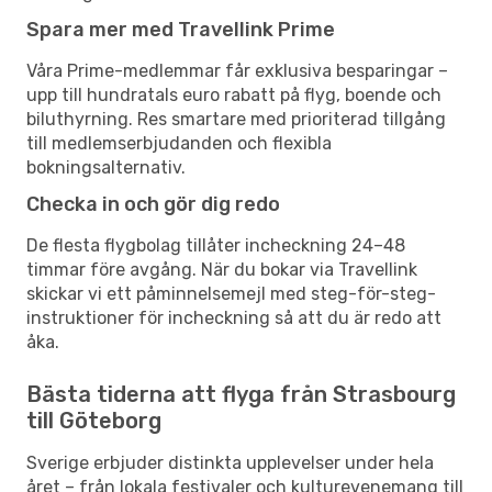
Spara mer med Travellink Prime
Våra Prime-medlemmar får exklusiva besparingar –
upp till hundratals euro rabatt på flyg, boende och
biluthyrning. Res smartare med prioriterad tillgång
till medlemserbjudanden och flexibla
bokningsalternativ.
Checka in och gör dig redo
De flesta flygbolag tillåter incheckning 24–48
timmar före avgång. När du bokar via Travellink
skickar vi ett påminnelsemejl med steg-för-steg-
instruktioner för incheckning så att du är redo att
åka.
Bästa tiderna att flyga från Strasbourg
till Göteborg
Sverige erbjuder distinkta upplevelser under hela
året – från lokala festivaler och kulturevenemang till