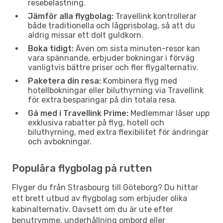
resebelastning.
Jämför alla flygbolag:
Travellink kontrollerar
både traditionella och lågprisbolag, så att du
aldrig missar ett dolt guldkorn.
Boka tidigt:
Även om sista minuten-resor kan
vara spännande, erbjuder bokningar i förväg
vanligtvis bättre priser och fler flygalternativ.
Paketera din resa:
Kombinera flyg med
hotellbokningar eller biluthyrning via Travellink
för extra besparingar på din totala resa.
Gå med i Travellink Prime:
Medlemmar låser upp
exklusiva rabatter på flyg, hotell och
biluthyrning, med extra flexibilitet för ändringar
och avbokningar.
Populära flygbolag på rutten
Flyger du från Strasbourg till Göteborg? Du hittar
ett brett utbud av flygbolag som erbjuder olika
kabinalternativ. Oavsett om du är ute efter
benutrymme, underhållning ombord eller