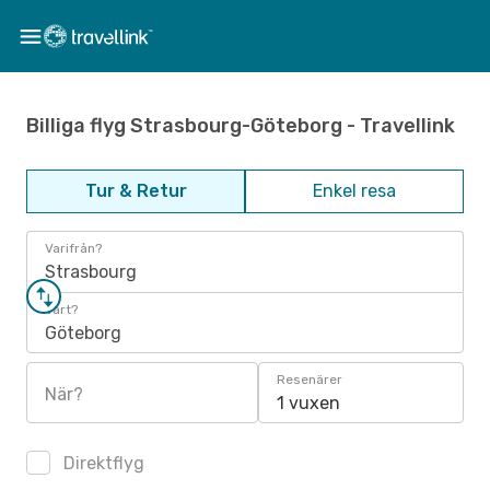
Billiga flyg Strasbourg-Göteborg - Travellink
Tur & Retur
Enkel resa
Varifrån?
Strasbourg
Vart?
Göteborg
Resenärer
När?
1 vuxen
Direktflyg