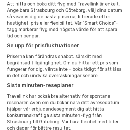
Att hitta och boka ditt flyg med Travellink är enkelt.
Ange bara Strasbourg och Göteborg, välj dina datum
så visar vi dig de bästa priserna, filtrerade efter
hastighet, pris eller flexibilitet. Vår "Smart Choice"-
tagg markerar flyg med högsta värde för att spara
tid och pengar.
Se upp för prisfluktuationer
Priserna kan förändras snabbt, särskilt med
begränsad tillgänglighet. Om du hittar ett pris som
fungerar för dig, vänta inte – boka tidigt för att låsa
in det och undvika överraskningar senare.
Sista minuten-reseplaner
Travellink har också bra alternativ för spontana
resenärer. Även om du bokar nära ditt avresedatum
hjälper vår erbjudandesegment dig att hitta
konkurrenskraftiga sista minuten-flyg från
Strasbourg till Göteborg. Var bara flexibel med tider
och dagar för bättre resultat.