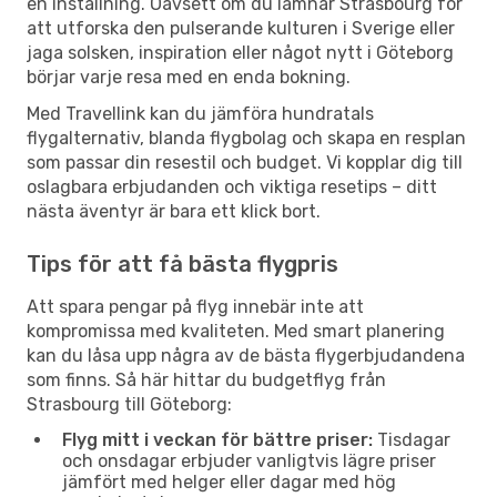
en inställning. Oavsett om du lämnar Strasbourg för
att utforska den pulserande kulturen i Sverige eller
jaga solsken, inspiration eller något nytt i Göteborg
börjar varje resa med en enda bokning.
Med Travellink kan du jämföra hundratals
flygalternativ, blanda flygbolag och skapa en resplan
som passar din resestil och budget. Vi kopplar dig till
oslagbara erbjudanden och viktiga resetips – ditt
nästa äventyr är bara ett klick bort.
Tips för att få bästa flygpris
Att spara pengar på flyg innebär inte att
kompromissa med kvaliteten. Med smart planering
kan du låsa upp några av de bästa flygerbjudandena
som finns. Så här hittar du budgetflyg från
Strasbourg till Göteborg:
Flyg mitt i veckan för bättre priser:
Tisdagar
och onsdagar erbjuder vanligtvis lägre priser
jämfört med helger eller dagar med hög