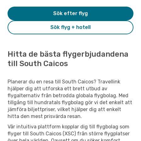
Sök efter flyg
Sök flyg + hotell
Hitta de bästa flygerbjudandena
till South Caicos
Planerar du en resa till South Caicos? Travellink
hjälper dig att utforska ett brett utbud av
flygalternativ från betrodda globala flygbolag. Med
tillgång till hundratals flygbolag gör vi det enkelt att
jämföra biljettpriser, vilket hjälper dig att enkelt
hitta den mest prisvärda resan.
Vår intuitiva plattform kopplar dig till flygbolag som
flyger till South Caicos (XSC) från större flygplatser
över hela världen. Oavsett om du söker komfort,