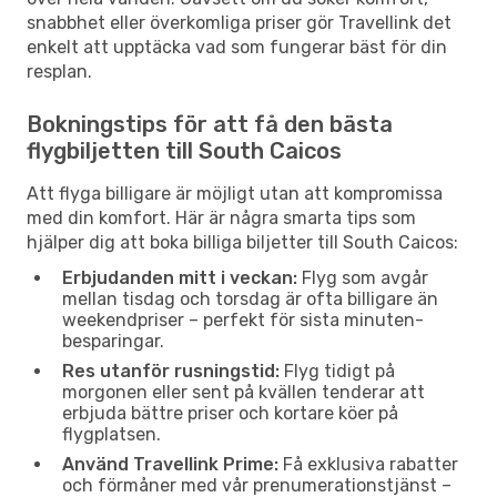
snabbhet eller överkomliga priser gör Travellink det
enkelt att upptäcka vad som fungerar bäst för din
resplan.
Bokningstips för att få den bästa
flygbiljetten till South Caicos
Att flyga billigare är möjligt utan att kompromissa
med din komfort. Här är några smarta tips som
hjälper dig att boka billiga biljetter till South Caicos:
Erbjudanden mitt i veckan:
Flyg som avgår
mellan tisdag och torsdag är ofta billigare än
weekendpriser – perfekt för sista minuten-
besparingar.
Res utanför rusningstid:
Flyg tidigt på
morgonen eller sent på kvällen tenderar att
erbjuda bättre priser och kortare köer på
flygplatsen.
Använd Travellink Prime:
Få exklusiva rabatter
och förmåner med vår prenumerationstjänst –