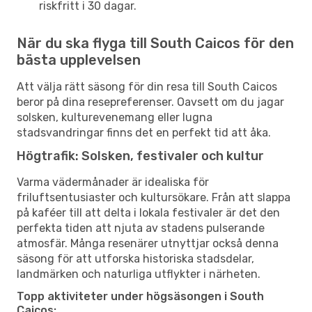
riskfritt i 30 dagar.
När du ska flyga till South Caicos för den
bästa upplevelsen
Att välja rätt säsong för din resa till South Caicos
beror på dina resepreferenser. Oavsett om du jagar
solsken, kulturevenemang eller lugna
stadsvandringar finns det en perfekt tid att åka.
Högtrafik: Solsken, festivaler och kultur
Varma vädermånader är idealiska för
friluftsentusiaster och kultursökare. Från att slappa
på kaféer till att delta i lokala festivaler är det den
perfekta tiden att njuta av stadens pulserande
atmosfär. Många resenärer utnyttjar också denna
säsong för att utforska historiska stadsdelar,
landmärken och naturliga utflykter i närheten.
Topp aktiviteter under högsäsongen i South
Caicos: