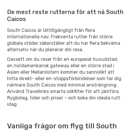
De mest reste rutterna för att nå South
Caicos
South Caicos är lättillgängligt från flera
internationella nav. Frekventa rutter från större
globala städer säkerställer att du har flera bekväma
alternativ när du planerar din resa.
Oavsett om du reser från en europeisk huvudstad,
en nordamerikansk gateway eller en större stad i
Asien eller Mellanöstern kommer du sannolikt att
hitta direkt- eller en-stoppsförbindelser som tar dig
närmare South Caicos med minimal ansträngning.
Använd Travellinks smarta sökfilter för att jämföra
flygbolag, tider och priser – och boka din ideala rutt
idag.
Vanliga frågor om flyg till South