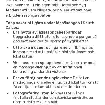
lokalinvånare – i din egen takt. Hotell och flyg
tenderar att vara billigare, och vissa attraktioner
erbjuder säsongsrabatter.
Topp saker att göra under lågsäsongen i South
Caicos:
Dra nytta av lågsäsongsbesparingar:
Uppgradera ditt hotell eller spendera pengar på
god mat med det du sparar på flygbiljetter.
Utforska museer och gallerier:
Tillbringa tid
inomhus med att upptäcka historia, konst och
lokal kultur.
Wellness- och spaupplevelser:
Koppla av med
en massage eller njut av en traditionell
behandling under din vistelse.
Prova fördjupande upplevelser:
Delta i en
matlagningskurs eller en guidad lokal tur för att
få en djupare kontakt med destinationen.
Fotografering utan folkmassor:
Fånga
fridfulla stadsbilder och ikoniska sevärdheter
utan turisttrafik i din bild.