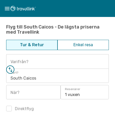
Flyg till South Caicos - De lägsta priserna
med Travellink
Tur & Retur
Enkel resa
Varifrån?
Vart?
South Caicos
Resenärer
När?
1 vuxen
Direktflyg