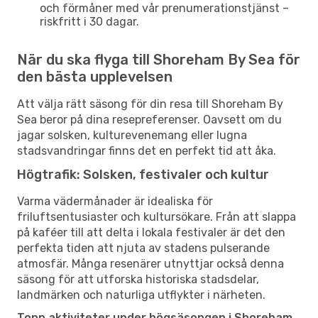
och förmåner med vår prenumerationstjänst –
riskfritt i 30 dagar.
När du ska flyga till Shoreham By Sea för
den bästa upplevelsen
Att välja rätt säsong för din resa till Shoreham By
Sea beror på dina resepreferenser. Oavsett om du
jagar solsken, kulturevenemang eller lugna
stadsvandringar finns det en perfekt tid att åka.
Högtrafik: Solsken, festivaler och kultur
Varma vädermånader är idealiska för
friluftsentusiaster och kultursökare. Från att slappa
på kaféer till att delta i lokala festivaler är det den
perfekta tiden att njuta av stadens pulserande
atmosfär. Många resenärer utnyttjar också denna
säsong för att utforska historiska stadsdelar,
landmärken och naturliga utflykter i närheten.
Topp aktiviteter under högsäsongen i Shoreham