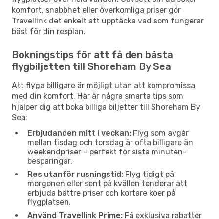
komfort, snabbhet eller överkomliga priser gör
Travellink det enkelt att upptäcka vad som fungerar
bäst för din resplan.
Bokningstips för att få den bästa
flygbiljetten till Shoreham By Sea
Att flyga billigare är möjligt utan att kompromissa
med din komfort. Här är några smarta tips som
hjälper dig att boka billiga biljetter till Shoreham By
Sea:
Erbjudanden mitt i veckan:
Flyg som avgår
mellan tisdag och torsdag är ofta billigare än
weekendpriser – perfekt för sista minuten-
besparingar.
Res utanför rusningstid:
Flyg tidigt på
morgonen eller sent på kvällen tenderar att
erbjuda bättre priser och kortare köer på
flygplatsen.
Använd Travellink Prime:
Få exklusiva rabatter