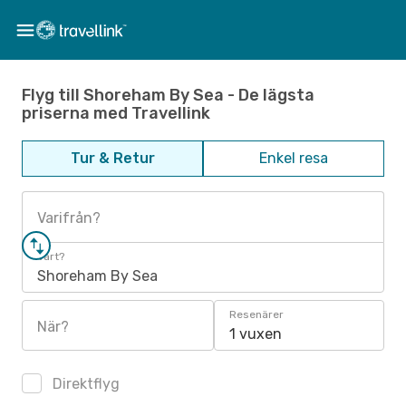
Flyg till Shoreham By Sea - De lägsta
priserna med Travellink
Tur & Retur
Enkel resa
Varifrån?
Vart?
Shoreham By Sea
Resenärer
När?
1 vuxen
Direktflyg