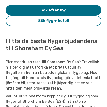
Sök efter flyg
Sök flyg + hotell
Hitta de bästa flygerbjudandena
till Shoreham By Sea
Planerar du en resa till Shoreham By Sea? Travellink
hjälper dig att utforska ett brett utbud av
flygalternativ från betrodda globala flygbolag. Med
tillgång till hundratals flygbolag gör vi det enkelt att
jämföra biljettpriser, vilket hjälper dig att enkelt
hitta den mest prisvärda resan.
Vår intuitiva plattform kopplar dig till flygbolag som
flyger till Shoreham By Sea (ESH) från större
flygplatser över hela världen. Oavsett om du söker