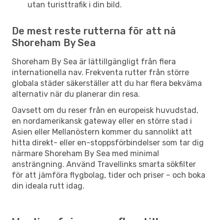
utan turisttrafik i din bild.
De mest reste rutterna för att nå
Shoreham By Sea
Shoreham By Sea är lättillgängligt från flera
internationella nav. Frekventa rutter från större
globala städer säkerställer att du har flera bekväma
alternativ när du planerar din resa.
Oavsett om du reser från en europeisk huvudstad,
en nordamerikansk gateway eller en större stad i
Asien eller Mellanöstern kommer du sannolikt att
hitta direkt- eller en-stoppsförbindelser som tar dig
närmare Shoreham By Sea med minimal
ansträngning. Använd Travellinks smarta sökfilter
för att jämföra flygbolag, tider och priser – och boka
din ideala rutt idag.