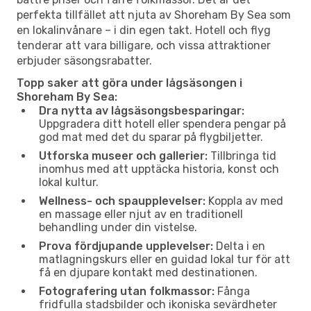
perfekta tillfället att njuta av Shoreham By Sea som
en lokalinvånare – i din egen takt. Hotell och flyg
tenderar att vara billigare, och vissa attraktioner
erbjuder säsongsrabatter.
Topp saker att göra under lågsäsongen i
Shoreham By Sea:
Dra nytta av lågsäsongsbesparingar:
Uppgradera ditt hotell eller spendera pengar på
god mat med det du sparar på flygbiljetter.
Utforska museer och gallerier:
Tillbringa tid
inomhus med att upptäcka historia, konst och
lokal kultur.
Wellness- och spaupplevelser:
Koppla av med
en massage eller njut av en traditionell
behandling under din vistelse.
Prova fördjupande upplevelser:
Delta i en
matlagningskurs eller en guidad lokal tur för att
få en djupare kontakt med destinationen.
Fotografering utan folkmassor:
Fånga
fridfulla stadsbilder och ikoniska sevärdheter