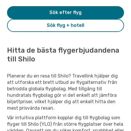
Sök efter flyg
Sök flyg + hotell
Hitta de bästa flygerbjudandena
till Shilo
Planerar du en resa till Shilo? Travellink hjälper dig
att utforska ett brett utbud av flygalternativ från
betrodda globala flygbolag. Med tillgång till
hundratals flygbolag gör vi det enkelt att jämföra
biljettpriser, vilket hjälper dig att enkelt hitta den
mest prisvärda resan.
Vår intuitiva plattform kopplar dig till flygbolag som
flyger till Shilo (YLO) från större flygplatser över hela
världen. Oavsett om du söker komfort, snabbhet eller