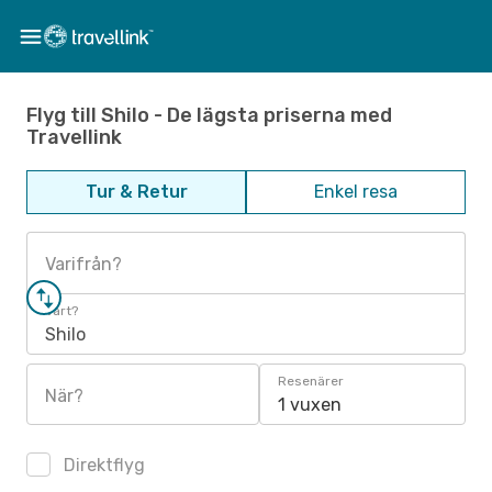
Flyg till Shilo - De lägsta priserna med
Travellink
Tur & Retur
Enkel resa
Varifrån?
Vart?
Shilo
Resenärer
När?
1 vuxen
Direktflyg