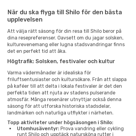
När du ska flyga till Shilo för den bästa
upplevelsen
Att välja rätt säsong för din resa till Shilo beror på
dina resepreferenser. Oavsett om du jagar solsken,
kulturevenemang eller lugna stadsvandringar finns
det en perfekt tid att åka.
Högtrafik: Solsken, festivaler och kultur
Varma vädermånader är idealiska för
friluftsentusiaster och kultursökare. Från att slappa
på kaféer till att delta i lokala festivaler är det den
perfekta tiden att njuta av stadens pulserande
atmosfär. Många resenärer utnyttjar också denna
säsong för att utforska historiska stadsdelar,
landmärken och naturliga utflykter i närheten.
Topp aktiviteter under högsäsongen i Shilo:
Utomhusäventyr:
Prova vandring eller cykling
runt Shilo och upptäck natursköna rutter i