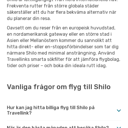
Frekventa rutter från större globala städer
säkerställer att du har flera bekväma alternativ när
du planerar din resa.
Oavsett om du reser från en europeisk huvudstad,
en nordamerikansk gateway eller en större stad i
Asien eller Mellanöstern kommer du sannolikt att
hitta direkt- eller en-stoppsförbindelser som tar dig
närmare Shilo med minimal ansträngning. Använd
Travellinks smarta sökfilter för att jämföra flygbolag,
tider och priser – och boka din ideala rutt idag.
Vanliga frågor om flyg till Shilo
Hur kan jag hitta billiga flyg till Shilo på
Travellink?
När är den bästa månaden att besöka Shilo?