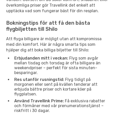
överkomliga priser gör Travellink det enkelt att
upptäcka vad som fungerar bäst för din resplan.
Bokningstips för att få den bästa
flygbiljetten till Shilo
Att flyga billigare är möjligt utan att kompromissa
med din komfort. Här är några smarta tips som
hjälper dig att boka billiga biljetter till Shilo:
Erbjudanden mitt i veckan:
Flyg som avgår
mellan tisdag och torsdag är ofta billigare än
weekendpriser – perfekt för sista minuten-
besparingar.
Res utanför rusningstid:
Flyg tidigt på
morgonen eller sent på kvällen tenderar att
erbjuda bättre priser och kortare köer på
flygplatsen.
Använd Travellink Prime:
Få exklusiva rabatter
och förmåner med vår prenumerationstjänst –
riskfritt i 30 dagar.