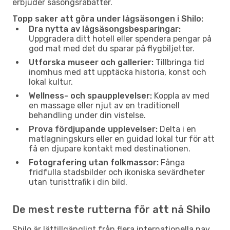
erbjuder säsongsrabatter.
Topp saker att göra under lågsäsongen i Shilo:
Dra nytta av lågsäsongsbesparingar:
Uppgradera ditt hotell eller spendera pengar på
god mat med det du sparar på flygbiljetter.
Utforska museer och gallerier:
Tillbringa tid
inomhus med att upptäcka historia, konst och
lokal kultur.
Wellness- och spaupplevelser:
Koppla av med
en massage eller njut av en traditionell
behandling under din vistelse.
Prova fördjupande upplevelser:
Delta i en
matlagningskurs eller en guidad lokal tur för att
få en djupare kontakt med destinationen.
Fotografering utan folkmassor:
Fånga
fridfulla stadsbilder och ikoniska sevärdheter
utan turisttrafik i din bild.
De mest reste rutterna för att nå Shilo
Shilo är lättillgängligt från flera internationella nav.