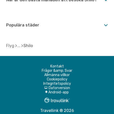
Populära städer
Flyg
Shilo
Kontakt
Frågor &amp; Svar
Allmänna villkor
Cookiepolicy
Integritetspolicy
Datorversion
d
Android-app
A
Travellink ® 2026