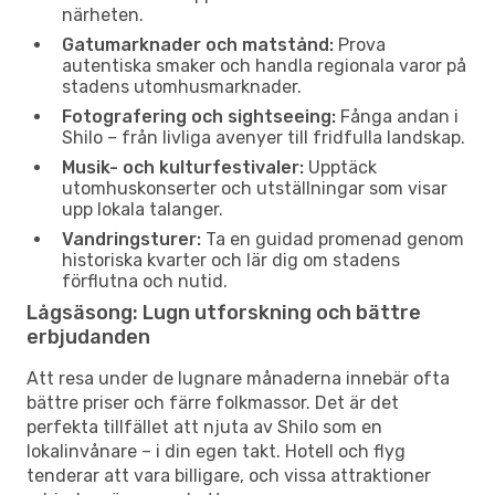
närheten.
Gatumarknader och matstånd:
Prova
autentiska smaker och handla regionala varor på
stadens utomhusmarknader.
Fotografering och sightseeing:
Fånga andan i
Shilo – från livliga avenyer till fridfulla landskap.
Musik- och kulturfestivaler:
Upptäck
utomhuskonserter och utställningar som visar
upp lokala talanger.
Vandringsturer:
Ta en guidad promenad genom
historiska kvarter och lär dig om stadens
förflutna och nutid.
Lågsäsong: Lugn utforskning och bättre
erbjudanden
Att resa under de lugnare månaderna innebär ofta
bättre priser och färre folkmassor. Det är det
perfekta tillfället att njuta av Shilo som en
lokalinvånare – i din egen takt. Hotell och flyg
tenderar att vara billigare, och vissa attraktioner