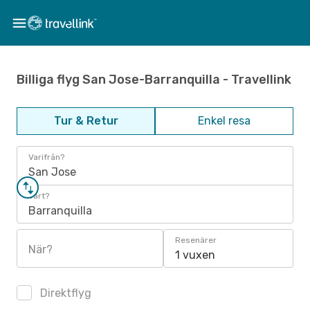
Billiga flyg San Jose-Barranquilla - Travellink
Tur & Retur
Enkel resa
Varifrån?
San Jose
Vart?
Barranquilla
Resenärer
När?
1 vuxen
Direktflyg