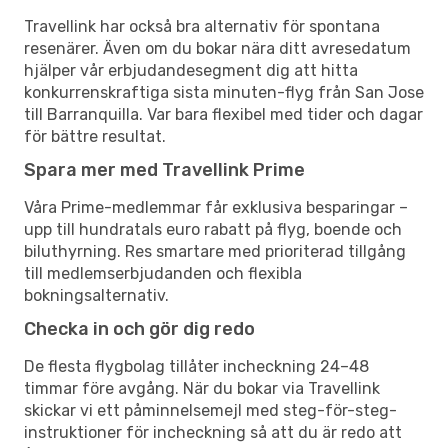
Travellink har också bra alternativ för spontana
resenärer. Även om du bokar nära ditt avresedatum
hjälper vår erbjudandesegment dig att hitta
konkurrenskraftiga sista minuten-flyg från San Jose
till Barranquilla. Var bara flexibel med tider och dagar
för bättre resultat.
Spara mer med Travellink Prime
Våra Prime-medlemmar får exklusiva besparingar –
upp till hundratals euro rabatt på flyg, boende och
biluthyrning. Res smartare med prioriterad tillgång
till medlemserbjudanden och flexibla
bokningsalternativ.
Checka in och gör dig redo
De flesta flygbolag tillåter incheckning 24–48
timmar före avgång. När du bokar via Travellink
skickar vi ett påminnelsemejl med steg-för-steg-
instruktioner för incheckning så att du är redo att