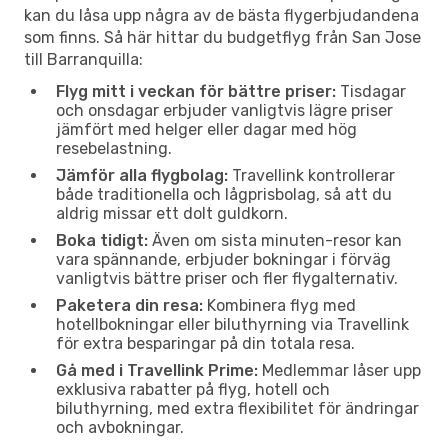
kan du låsa upp några av de bästa flygerbjudandena
som finns. Så här hittar du budgetflyg från San Jose
till Barranquilla:
Flyg mitt i veckan för bättre priser:
Tisdagar
och onsdagar erbjuder vanligtvis lägre priser
jämfört med helger eller dagar med hög
resebelastning.
Jämför alla flygbolag:
Travellink kontrollerar
både traditionella och lågprisbolag, så att du
aldrig missar ett dolt guldkorn.
Boka tidigt:
Även om sista minuten-resor kan
vara spännande, erbjuder bokningar i förväg
vanligtvis bättre priser och fler flygalternativ.
Paketera din resa:
Kombinera flyg med
hotellbokningar eller biluthyrning via Travellink
för extra besparingar på din totala resa.
Gå med i Travellink Prime:
Medlemmar låser upp
exklusiva rabatter på flyg, hotell och
biluthyrning, med extra flexibilitet för ändringar
och avbokningar.