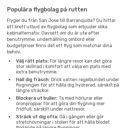
Populära flygbolag på rutten
Flyger du från San Jose till Barranquilla? Du hittar
ett brett utbud av flygbolag som erbjuder olika
kabinalternativ. Oavsett om du är ute efter
benutrymme, underhållning ombord eller
budgetpriser finns det ett flyg som matchar dina
behov.
Välj rätt plats:
För längre resor kan det göra
stor skillnad i komfort att välja en plats med
extra benutrymme.
Håll dig fräsch:
Drick vatten regelbundet under
flygningen för att hålla dig hydrerad, särskilt på
längre sträckor.
Blockera ut buller:
Ta med hörlurar eller
öronproppar för att göra din flygning mer
fridfull, särskilt under nattresor.
Sträck ut dig ofta:
Gå i gången eller gör
stretchövningar i stolen för att hålla blodet
flödande på längre flygningar.