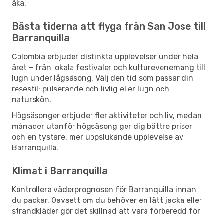
åka.
Bästa tiderna att flyga från San Jose till
Barranquilla
Colombia erbjuder distinkta upplevelser under hela
året – från lokala festivaler och kulturevenemang till
lugn under lågsäsong. Välj den tid som passar din
resestil: pulserande och livlig eller lugn och
naturskön.
Högsäsonger erbjuder fler aktiviteter och liv, medan
månader utanför högsäsong ger dig bättre priser
och en tystare, mer uppslukande upplevelse av
Barranquilla.
Klimat i Barranquilla
Kontrollera väderprognosen för Barranquilla innan
du packar. Oavsett om du behöver en lätt jacka eller
strandkläder gör det skillnad att vara förberedd för