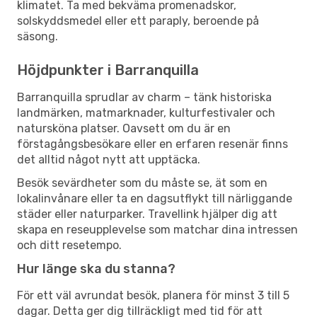
klimatet. Ta med bekväma promenadskor,
solskyddsmedel eller ett paraply, beroende på
säsong.
Höjdpunkter i Barranquilla
Barranquilla sprudlar av charm – tänk historiska
landmärken, matmarknader, kulturfestivaler och
natursköna platser. Oavsett om du är en
förstagångsbesökare eller en erfaren resenär finns
det alltid något nytt att upptäcka.
Besök sevärdheter som du måste se, ät som en
lokalinvånare eller ta en dagsutflykt till närliggande
städer eller naturparker. Travellink hjälper dig att
skapa en reseupplevelse som matchar dina intressen
och ditt resetempo.
Hur länge ska du stanna?
För ett väl avrundat besök, planera för minst 3 till 5
dagar. Detta ger dig tillräckligt med tid för att