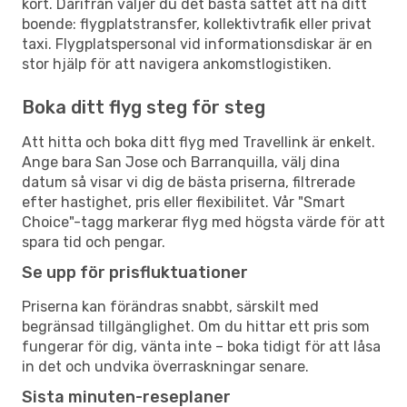
kort. Därifrån väljer du det bästa sättet att nå ditt
boende: flygplatstransfer, kollektivtrafik eller privat
taxi. Flygplatspersonal vid informationsdiskar är en
stor hjälp för att navigera ankomstlogistiken.
Boka ditt flyg steg för steg
Att hitta och boka ditt flyg med Travellink är enkelt.
Ange bara San Jose och Barranquilla, välj dina
datum så visar vi dig de bästa priserna, filtrerade
efter hastighet, pris eller flexibilitet. Vår "Smart
Choice"-tagg markerar flyg med högsta värde för att
spara tid och pengar.
Se upp för prisfluktuationer
Priserna kan förändras snabbt, särskilt med
begränsad tillgänglighet. Om du hittar ett pris som
fungerar för dig, vänta inte – boka tidigt för att låsa
in det och undvika överraskningar senare.
Sista minuten-reseplaner