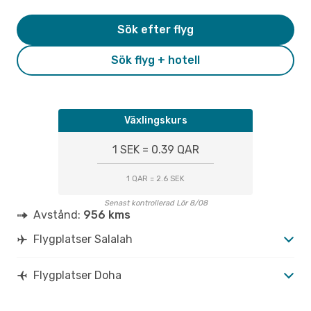
Sök efter flyg
Sök flyg + hotell
Växlingskurs
1 SEK = 0.39 QAR
1 QAR = 2.6 SEK
Senast kontrollerad Lör 8/08
Avstånd:
956 kms
Flygplatser Salalah
Flygplatser Doha