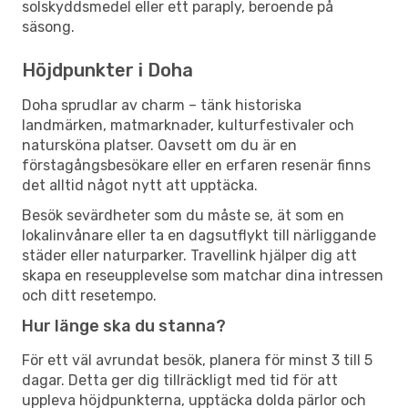
solskyddsmedel eller ett paraply, beroende på
säsong.
Höjdpunkter i Doha
Doha sprudlar av charm – tänk historiska
landmärken, matmarknader, kulturfestivaler och
natursköna platser. Oavsett om du är en
förstagångsbesökare eller en erfaren resenär finns
det alltid något nytt att upptäcka.
Besök sevärdheter som du måste se, ät som en
lokalinvånare eller ta en dagsutflykt till närliggande
städer eller naturparker. Travellink hjälper dig att
skapa en reseupplevelse som matchar dina intressen
och ditt resetempo.
Hur länge ska du stanna?
För ett väl avrundat besök, planera för minst 3 till 5
dagar. Detta ger dig tillräckligt med tid för att
uppleva höjdpunkterna, upptäcka dolda pärlor och