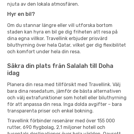
njuta av den lokala atmosfären.
Hyr en bil?
Om du stannar längre eller vill utforska bortom
staden kan hyra en bil ge dig friheten att resa på
dina egna villkor. Travellink erbjuder prisvärd
biluthyrning över hela Qatar, vilket ger dig flexibilitet
och komfort under hela din resa.
Säkra din plats från Salalah till Doha
idag
Planera din resa med tillförsikt med Travellink. Välj
bara dina resedatum, jämför de bästa alternativen
och välj extrafunktioner som hotell eller biluthyrning
för att anpassa din resa. Inga dolda avgifter – bara
transparenta priser och enkel bokning.
Travellink förbinder resenärer med över 155 000
rutter, 690 flygbolag, 2,1 miljoner hotell och
tusentals destinationer över hela världen. Oavsett