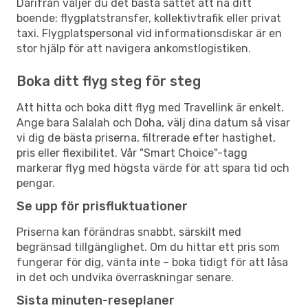
Därifrån väljer du det bästa sättet att nå ditt
boende: flygplatstransfer, kollektivtrafik eller privat
taxi. Flygplatspersonal vid informationsdiskar är en
stor hjälp för att navigera ankomstlogistiken.
Boka ditt flyg steg för steg
Att hitta och boka ditt flyg med Travellink är enkelt.
Ange bara Salalah och Doha, välj dina datum så visar
vi dig de bästa priserna, filtrerade efter hastighet,
pris eller flexibilitet. Vår "Smart Choice"-tagg
markerar flyg med högsta värde för att spara tid och
pengar.
Se upp för prisfluktuationer
Priserna kan förändras snabbt, särskilt med
begränsad tillgänglighet. Om du hittar ett pris som
fungerar för dig, vänta inte – boka tidigt för att låsa
in det och undvika överraskningar senare.
Sista minuten-reseplaner