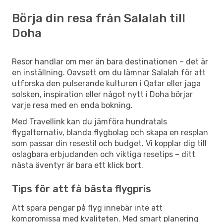
Börja din resa från Salalah till
Doha
Resor handlar om mer än bara destinationen – det är
en inställning. Oavsett om du lämnar Salalah för att
utforska den pulserande kulturen i Qatar eller jaga
solsken, inspiration eller något nytt i Doha börjar
varje resa med en enda bokning.
Med Travellink kan du jämföra hundratals
flygalternativ, blanda flygbolag och skapa en resplan
som passar din resestil och budget. Vi kopplar dig till
oslagbara erbjudanden och viktiga resetips – ditt
nästa äventyr är bara ett klick bort.
Tips för att få bästa flygpris
Att spara pengar på flyg innebär inte att
kompromissa med kvaliteten. Med smart planering