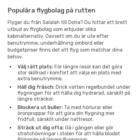
Populära flygbolag på rutten
Flyger du från Salalah till Doha? Du hittar ett brett
utbud av flygbolag som erbjuder olika
kabinalternativ. Oavsett om du är ute efter
benutrymme, underhållning ombord eller
budgetpriser finns det ett flyg som matchar dina
behov.
Välj rätt plats:
För längre resor kan det göra
stor skillnad i komfort att välja en plats med
extra benutrymme.
Håll dig fräsch:
Drick vatten regelbundet under
flygningen för att hålla dig hydrerad, särskilt på
längre sträckor.
Blockera ut buller:
Ta med hörlurar eller
öronproppar för att göra din flygning mer
fridfull, särskilt under nattresor.
Sträck ut dig ofta:
Gå i gången eller gör
stretchövningar i stolen för att hålla blodet
flödande på längre flygningar.