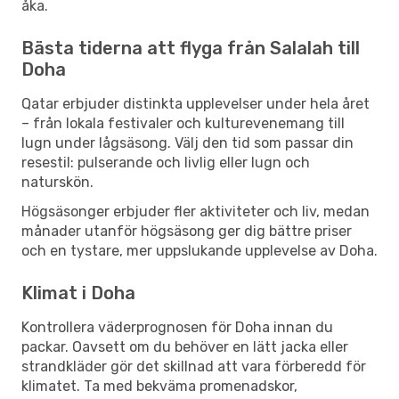
åka.
Bästa tiderna att flyga från Salalah till
Doha
Qatar erbjuder distinkta upplevelser under hela året
– från lokala festivaler och kulturevenemang till
lugn under lågsäsong. Välj den tid som passar din
resestil: pulserande och livlig eller lugn och
naturskön.
Högsäsonger erbjuder fler aktiviteter och liv, medan
månader utanför högsäsong ger dig bättre priser
och en tystare, mer uppslukande upplevelse av Doha.
Klimat i Doha
Kontrollera väderprognosen för Doha innan du
packar. Oavsett om du behöver en lätt jacka eller
strandkläder gör det skillnad att vara förberedd för
klimatet. Ta med bekväma promenadskor,