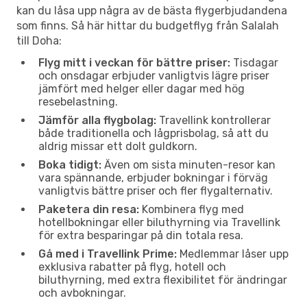
kan du låsa upp några av de bästa flygerbjudandena
som finns. Så här hittar du budgetflyg från Salalah
till Doha:
Flyg mitt i veckan för bättre priser:
Tisdagar
och onsdagar erbjuder vanligtvis lägre priser
jämfört med helger eller dagar med hög
resebelastning.
Jämför alla flygbolag:
Travellink kontrollerar
både traditionella och lågprisbolag, så att du
aldrig missar ett dolt guldkorn.
Boka tidigt:
Även om sista minuten-resor kan
vara spännande, erbjuder bokningar i förväg
vanligtvis bättre priser och fler flygalternativ.
Paketera din resa:
Kombinera flyg med
hotellbokningar eller biluthyrning via Travellink
för extra besparingar på din totala resa.
Gå med i Travellink Prime:
Medlemmar låser upp
exklusiva rabatter på flyg, hotell och
biluthyrning, med extra flexibilitet för ändringar
och avbokningar.