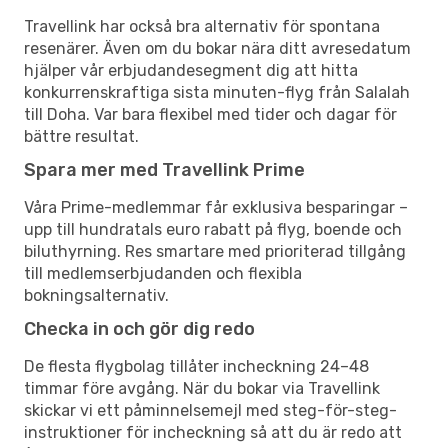
Travellink har också bra alternativ för spontana
resenärer. Även om du bokar nära ditt avresedatum
hjälper vår erbjudandesegment dig att hitta
konkurrenskraftiga sista minuten-flyg från Salalah
till Doha. Var bara flexibel med tider och dagar för
bättre resultat.
Spara mer med Travellink Prime
Våra Prime-medlemmar får exklusiva besparingar –
upp till hundratals euro rabatt på flyg, boende och
biluthyrning. Res smartare med prioriterad tillgång
till medlemserbjudanden och flexibla
bokningsalternativ.
Checka in och gör dig redo
De flesta flygbolag tillåter incheckning 24–48
timmar före avgång. När du bokar via Travellink
skickar vi ett påminnelsemejl med steg-för-steg-
instruktioner för incheckning så att du är redo att