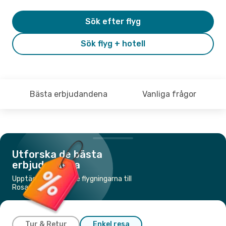
Sök efter flyg
Sök flyg + hotell
Bästa erbjudandena
Vanliga frågor
Utforska de bästa
erbjudandena
Upptäck de billigaste flygningarna till
Rosario
Tur & Retur
Enkel resa