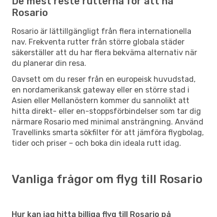
De mest reste rutterna för att nå
Rosario
Rosario är lättillgängligt från flera internationella
nav. Frekventa rutter från större globala städer
säkerställer att du har flera bekväma alternativ när
du planerar din resa.
Oavsett om du reser från en europeisk huvudstad,
en nordamerikansk gateway eller en större stad i
Asien eller Mellanöstern kommer du sannolikt att
hitta direkt- eller en-stoppsförbindelser som tar dig
närmare Rosario med minimal ansträngning. Använd
Travellinks smarta sökfilter för att jämföra flygbolag,
tider och priser – och boka din ideala rutt idag.
Vanliga frågor om flyg till Rosario
Hur kan jag hitta billiga flyg till Rosario på