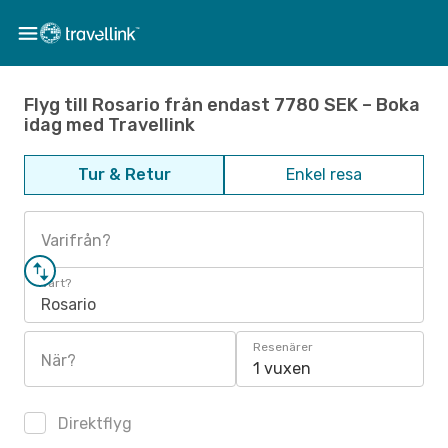
Flyg till Rosario från endast 7780 SEK – Boka
idag med Travellink
Tur & Retur
Enkel resa
Varifrån?
Vart?
Rosario
Resenärer
När?
1 vuxen
Direktflyg