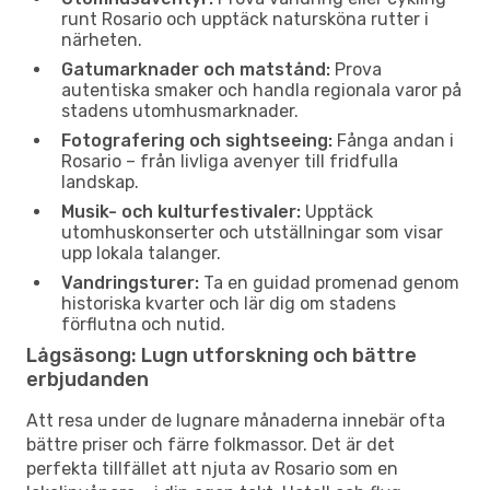
runt Rosario och upptäck natursköna rutter i
närheten.
Gatumarknader och matstånd:
Prova
autentiska smaker och handla regionala varor på
stadens utomhusmarknader.
Fotografering och sightseeing:
Fånga andan i
Rosario – från livliga avenyer till fridfulla
landskap.
Musik- och kulturfestivaler:
Upptäck
utomhuskonserter och utställningar som visar
upp lokala talanger.
Vandringsturer:
Ta en guidad promenad genom
historiska kvarter och lär dig om stadens
förflutna och nutid.
Lågsäsong: Lugn utforskning och bättre
erbjudanden
Att resa under de lugnare månaderna innebär ofta
bättre priser och färre folkmassor. Det är det
perfekta tillfället att njuta av Rosario som en