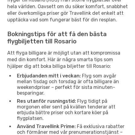
hela världen. Oavsett om du söker komfort, snabbhet
eller överkomliga priser gör Travellink det enkelt att
upptäcka vad som fungerar bäst för din resplan.
Bokningstips för att få den bästa
flygbiljetten till Rosario
Att flyga billigare är möjligt utan att kompromissa
med din komfort. Här är några smarta tips som
hjälper dig att boka billiga biljetter till Rosario:
Erbjudanden mitt i veckan:
Flyg som avgår
mellan tisdag och torsdag är ofta billigare än
weekendpriser – perfekt för sista minuten-
besparingar.
Res utanför rusningstid:
Flyg tidigt på
morgonen eller sent på kvällen tenderar att
erbjuda bättre priser och kortare köer på
flygplatsen.
Använd Travellink Prime:
Få exklusiva rabatter
och förmåner med vår prenumerationstjänst –