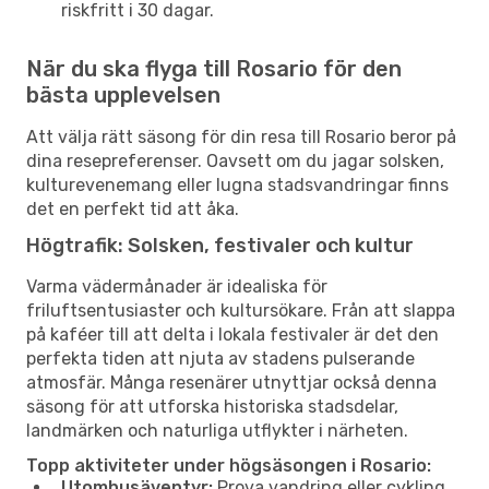
riskfritt i 30 dagar.
När du ska flyga till Rosario för den
bästa upplevelsen
Att välja rätt säsong för din resa till Rosario beror på
dina resepreferenser. Oavsett om du jagar solsken,
kulturevenemang eller lugna stadsvandringar finns
det en perfekt tid att åka.
Högtrafik: Solsken, festivaler och kultur
Varma vädermånader är idealiska för
friluftsentusiaster och kultursökare. Från att slappa
på kaféer till att delta i lokala festivaler är det den
perfekta tiden att njuta av stadens pulserande
atmosfär. Många resenärer utnyttjar också denna
säsong för att utforska historiska stadsdelar,
landmärken och naturliga utflykter i närheten.
Topp aktiviteter under högsäsongen i Rosario:
Utomhusäventyr:
Prova vandring eller cykling