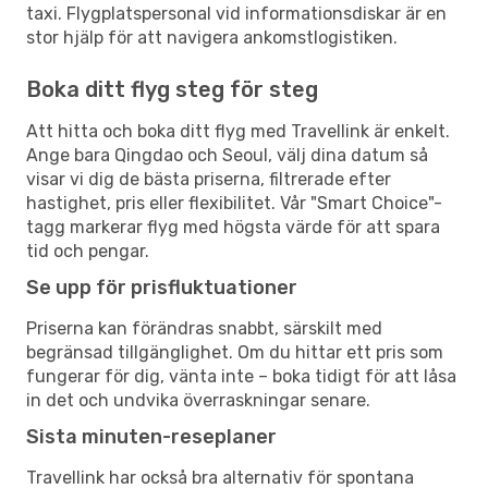
taxi. Flygplatspersonal vid informationsdiskar är en
stor hjälp för att navigera ankomstlogistiken.
Boka ditt flyg steg för steg
Att hitta och boka ditt flyg med Travellink är enkelt.
Ange bara Qingdao och Seoul, välj dina datum så
visar vi dig de bästa priserna, filtrerade efter
hastighet, pris eller flexibilitet. Vår "Smart Choice"-
tagg markerar flyg med högsta värde för att spara
tid och pengar.
Se upp för prisfluktuationer
Priserna kan förändras snabbt, särskilt med
begränsad tillgänglighet. Om du hittar ett pris som
fungerar för dig, vänta inte – boka tidigt för att låsa
in det och undvika överraskningar senare.
Sista minuten-reseplaner
Travellink har också bra alternativ för spontana