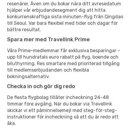
resenärer. Även om du bokar nära ditt avresedatum
hjälper vår erbjudandesegment dig att hitta
konkurrenskraftiga sista minuten-flyg från Qingdao
till Seoul. Var bara flexibel med tider och dagar för
bättre resultat.
Spara mer med Travellink Prime
Våra Prime-medlemmar får exklusiva besparingar –
upp till hundratals euro rabatt på flyg, boende och
biluthyrning. Res smartare med prioriterad tillgång
till medlemserbjudanden och flexibla
bokningsalternativ.
Checka in och gör dig redo
De flesta flygbolag tillåter incheckning 24–48
timmar före avgång. När du bokar via Travellink
skickar vi ett påminnelsemejl med steg-för-steg-
instruktioner för incheckning så att du är redo att
åka.