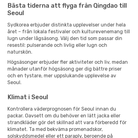
Bästa tiderna att flyga från Qingdao till
Seoul
Sydkorea erbjuder distinkta upplevelser under hela
året – från lokala festivaler och kulturevenemang till
lugn under lågsäsong. Välj den tid som passar din
resestil: pulserande och livlig eller lugn och
naturskön.
Högsäsonger erbjuder fler aktiviteter och liv, medan
månader utanför högsäsong ger dig bättre priser
och en tystare, mer uppslukande upplevelse av
Seoul.
Klimat i Seoul
Kontrollera väderprognosen för Seoul innan du
packar. Oavsett om du behöver en lätt jacka eller
strandkläder gör det skillnad att vara förberedd för
klimatet. Ta med bekväma promenadskor,
solskyddsmedel eller ett paraply, beroende på