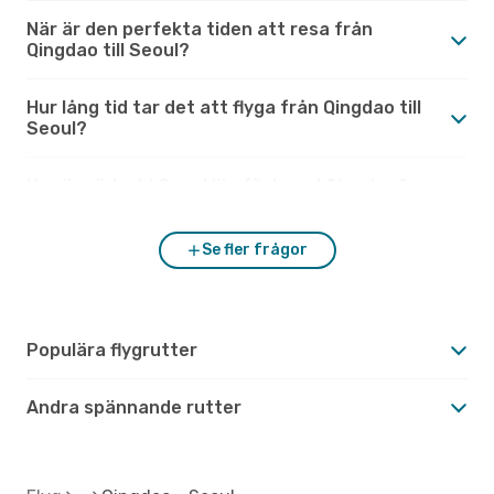
När är den perfekta tiden att resa från
Qingdao till Seoul?
Hur lång tid tar det att flyga från Qingdao till
Seoul?
Hur är vädret i Seoul jämfört med Qingdao?
Se fler frågor
Populära flygrutter
Andra spännande rutter