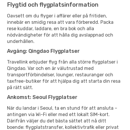
Flygtid och flygplatsinformation
Oavsett om du flyger i affärer eller på fritiden,
innebär en smidig resa att vara förberedd. Packa
rese kuddar, laddare, en bra bok och alla
nödvändigheter för att hålla dig avslappnad och
underhållen.
Avgång: Qingdao Flygplatser
Travellink erbjuder flyg från alla större flygplatser i
Qingdao. Var och en är välutrustad med
transportförbindelser, lounger, restauranger och
taxfree-butiker för att hjälpa dig att starta din resa
på rätt sätt.
Ankomst: Seoul Flygplatser
När du landar i Seoul, ta en stund för att ansluta –
antingen via Wi-Fi eller med ett lokalt SIM-kort.
Därifrån väljer du det bästa sättet att nå ditt
boende: flygplatstransfer, kollektivtrafik eller privat