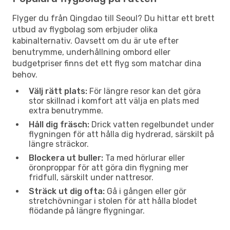
Flyger du från Qingdao till Seoul? Du hittar ett brett
utbud av flygbolag som erbjuder olika
kabinalternativ. Oavsett om du är ute efter
benutrymme, underhållning ombord eller
budgetpriser finns det ett flyg som matchar dina
behov.
Välj rätt plats:
För längre resor kan det göra
stor skillnad i komfort att välja en plats med
extra benutrymme.
Håll dig fräsch:
Drick vatten regelbundet under
flygningen för att hålla dig hydrerad, särskilt på
längre sträckor.
Blockera ut buller:
Ta med hörlurar eller
öronproppar för att göra din flygning mer
fridfull, särskilt under nattresor.
Sträck ut dig ofta:
Gå i gången eller gör
stretchövningar i stolen för att hålla blodet
flödande på längre flygningar.