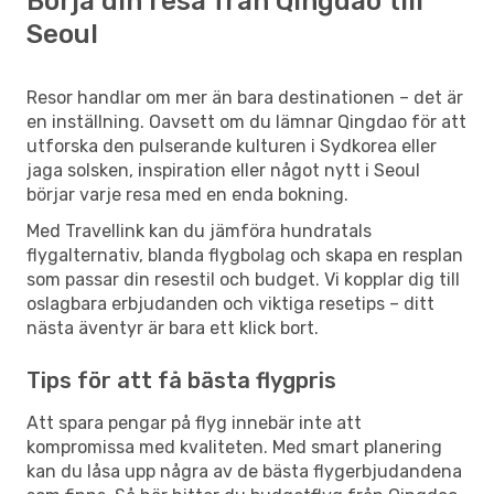
Börja din resa från Qingdao till
Seoul
Resor handlar om mer än bara destinationen – det är
en inställning. Oavsett om du lämnar Qingdao för att
utforska den pulserande kulturen i Sydkorea eller
jaga solsken, inspiration eller något nytt i Seoul
börjar varje resa med en enda bokning.
Med Travellink kan du jämföra hundratals
flygalternativ, blanda flygbolag och skapa en resplan
som passar din resestil och budget. Vi kopplar dig till
oslagbara erbjudanden och viktiga resetips – ditt
nästa äventyr är bara ett klick bort.
Tips för att få bästa flygpris
Att spara pengar på flyg innebär inte att
kompromissa med kvaliteten. Med smart planering
kan du låsa upp några av de bästa flygerbjudandena