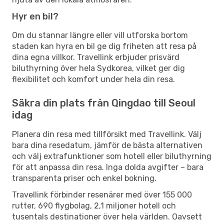
Hyr en bil?
Om du stannar längre eller vill utforska bortom
staden kan hyra en bil ge dig friheten att resa på
dina egna villkor. Travellink erbjuder prisvärd
biluthyrning över hela Sydkorea, vilket ger dig
flexibilitet och komfort under hela din resa.
Säkra din plats från Qingdao till Seoul
idag
Planera din resa med tillförsikt med Travellink. Välj
bara dina resedatum, jämför de bästa alternativen
och välj extrafunktioner som hotell eller biluthyrning
för att anpassa din resa. Inga dolda avgifter – bara
transparenta priser och enkel bokning.
Travellink förbinder resenärer med över 155 000
rutter, 690 flygbolag, 2,1 miljoner hotell och
tusentals destinationer över hela världen. Oavsett