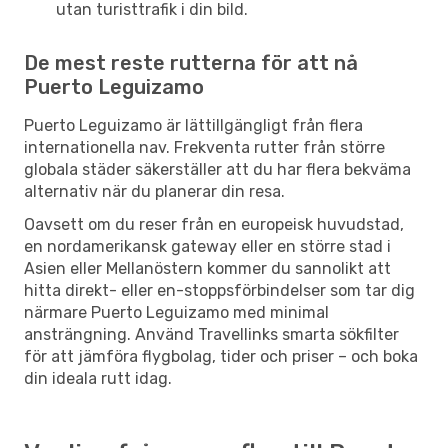
utan turisttrafik i din bild.
De mest reste rutterna för att nå
Puerto Leguizamo
Puerto Leguizamo är lättillgängligt från flera
internationella nav. Frekventa rutter från större
globala städer säkerställer att du har flera bekväma
alternativ när du planerar din resa.
Oavsett om du reser från en europeisk huvudstad,
en nordamerikansk gateway eller en större stad i
Asien eller Mellanöstern kommer du sannolikt att
hitta direkt- eller en-stoppsförbindelser som tar dig
närmare Puerto Leguizamo med minimal
ansträngning. Använd Travellinks smarta sökfilter
för att jämföra flygbolag, tider och priser – och boka
din ideala rutt idag.