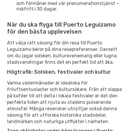
och förmåner med vår prenumerationstjänst –
riskfritt i 30 dagar.
När du ska flyga till Puerto Leguizamo
för den bästa upplevelsen
Att välja rätt säsong för din resa till Puerto
Leguizamo beror på dina resepreferenser. Oavsett
om du jagar solsken, kulturevenemang eller lugna
stadsvandringar finns det en perfekt tid att åka.
Högtrafik: Solsken, festivaler och kultur
Varma vädermånader är idealiska för
friluftsentusiaster och kultursökare. Från att slappa
på kaféer till att delta i lokala festivaler är det den
perfekta tiden att njuta av stadens pulserande
atmosfär. Många resenärer utnyttjar också denna
säsong för att utforska historiska stadsdelar,
landmärken och naturliga utflykter i närheten.
Topp aktiviteter under högsäsongen i Puerto