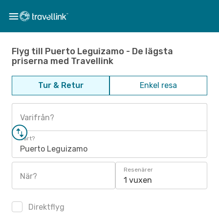
Flyg till Puerto Leguizamo - De lägsta
priserna med Travellink
Tur & Retur
Enkel resa
Varifrån?
Vart?
Puerto Leguizamo
Resenärer
När?
1 vuxen
Direktflyg