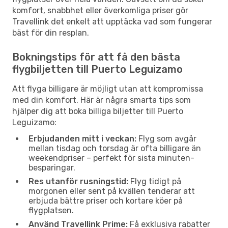
komfort, snabbhet eller överkomliga priser gör
Travellink det enkelt att upptäcka vad som fungerar
bäst för din resplan.
Bokningstips för att få den bästa
flygbiljetten till Puerto Leguizamo
Att flyga billigare är möjligt utan att kompromissa
med din komfort. Här är några smarta tips som
hjälper dig att boka billiga biljetter till Puerto
Leguizamo:
Erbjudanden mitt i veckan:
Flyg som avgår
mellan tisdag och torsdag är ofta billigare än
weekendpriser – perfekt för sista minuten-
besparingar.
Res utanför rusningstid:
Flyg tidigt på
morgonen eller sent på kvällen tenderar att
erbjuda bättre priser och kortare köer på
flygplatsen.
Använd Travellink Prime:
Få exklusiva rabatter