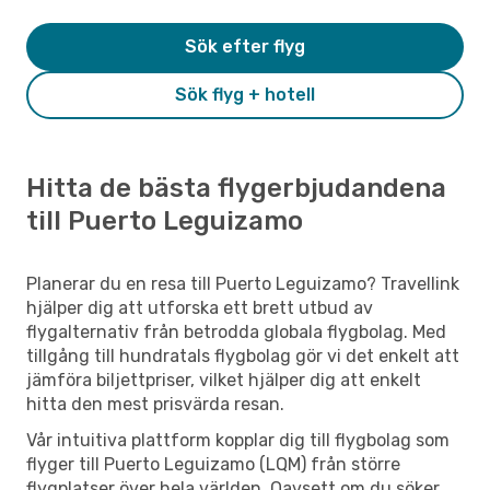
Sök efter flyg
Sök flyg + hotell
Hitta de bästa flygerbjudandena
till Puerto Leguizamo
Planerar du en resa till Puerto Leguizamo? Travellink
hjälper dig att utforska ett brett utbud av
flygalternativ från betrodda globala flygbolag. Med
tillgång till hundratals flygbolag gör vi det enkelt att
jämföra biljettpriser, vilket hjälper dig att enkelt
hitta den mest prisvärda resan.
Vår intuitiva plattform kopplar dig till flygbolag som
flyger till Puerto Leguizamo (LQM) från större
flygplatser över hela världen. Oavsett om du söker