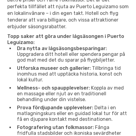
perfekta tillfället att njuta av Puerto Leguizamo som
en lokalinvånare – i din egen takt. Hotell och flyg
tenderar att vara billigare, och vissa attraktioner
erbjuder säsongsrabatter.
Topp saker att göra under lågsäsongen i Puerto
Leguizamo:
Dra nytta av lågsäsongsbesparingar:
Uppgradera ditt hotell eller spendera pengar på
god mat med det du sparar på flygbiljetter.
Utforska museer och gallerier:
Tillbringa tid
inomhus med att upptäcka historia, konst och
lokal kultur.
Wellness- och spaupplevelser:
Koppla av med
en massage eller njut av en traditionell
behandling under din vistelse.
Prova fördjupande upplevelser:
Delta i en
matlagningskurs eller en guidad lokal tur för att
få en djupare kontakt med destinationen.
Fotografering utan folkmassor:
Fånga
fridfulla stadsbilder och ikoniska sevärdheter