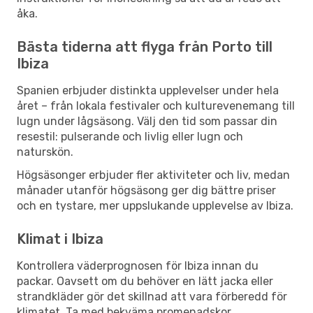
åka.
Bästa tiderna att flyga från Porto till
Ibiza
Spanien erbjuder distinkta upplevelser under hela
året – från lokala festivaler och kulturevenemang till
lugn under lågsäsong. Välj den tid som passar din
resestil: pulserande och livlig eller lugn och
naturskön.
Högsäsonger erbjuder fler aktiviteter och liv, medan
månader utanför högsäsong ger dig bättre priser
och en tystare, mer uppslukande upplevelse av Ibiza.
Klimat i Ibiza
Kontrollera väderprognosen för Ibiza innan du
packar. Oavsett om du behöver en lätt jacka eller
strandkläder gör det skillnad att vara förberedd för
klimatet. Ta med bekväma promenadskor,