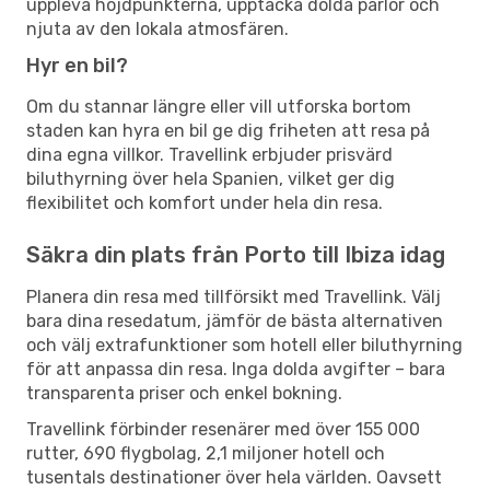
uppleva höjdpunkterna, upptäcka dolda pärlor och
njuta av den lokala atmosfären.
Hyr en bil?
Om du stannar längre eller vill utforska bortom
staden kan hyra en bil ge dig friheten att resa på
dina egna villkor. Travellink erbjuder prisvärd
biluthyrning över hela Spanien, vilket ger dig
flexibilitet och komfort under hela din resa.
Säkra din plats från Porto till Ibiza idag
Planera din resa med tillförsikt med Travellink. Välj
bara dina resedatum, jämför de bästa alternativen
och välj extrafunktioner som hotell eller biluthyrning
för att anpassa din resa. Inga dolda avgifter – bara
transparenta priser och enkel bokning.
Travellink förbinder resenärer med över 155 000
rutter, 690 flygbolag, 2,1 miljoner hotell och
tusentals destinationer över hela världen. Oavsett