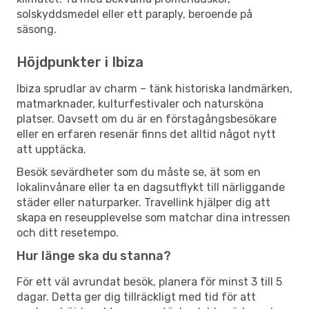
solskyddsmedel eller ett paraply, beroende på
säsong.
Höjdpunkter i Ibiza
Ibiza sprudlar av charm – tänk historiska landmärken,
matmarknader, kulturfestivaler och natursköna
platser. Oavsett om du är en förstagångsbesökare
eller en erfaren resenär finns det alltid något nytt
att upptäcka.
Besök sevärdheter som du måste se, ät som en
lokalinvånare eller ta en dagsutflykt till närliggande
städer eller naturparker. Travellink hjälper dig att
skapa en reseupplevelse som matchar dina intressen
och ditt resetempo.
Hur länge ska du stanna?
För ett väl avrundat besök, planera för minst 3 till 5
dagar. Detta ger dig tillräckligt med tid för att