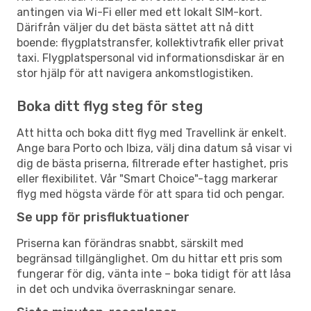
antingen via Wi-Fi eller med ett lokalt SIM-kort.
Därifrån väljer du det bästa sättet att nå ditt
boende: flygplatstransfer, kollektivtrafik eller privat
taxi. Flygplatspersonal vid informationsdiskar är en
stor hjälp för att navigera ankomstlogistiken.
Boka ditt flyg steg för steg
Att hitta och boka ditt flyg med Travellink är enkelt.
Ange bara Porto och Ibiza, välj dina datum så visar vi
dig de bästa priserna, filtrerade efter hastighet, pris
eller flexibilitet. Vår "Smart Choice"-tagg markerar
flyg med högsta värde för att spara tid och pengar.
Se upp för prisfluktuationer
Priserna kan förändras snabbt, särskilt med
begränsad tillgänglighet. Om du hittar ett pris som
fungerar för dig, vänta inte – boka tidigt för att låsa
in det och undvika överraskningar senare.