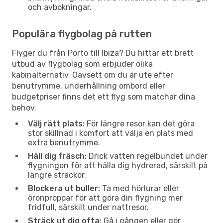
och avbokningar.
Populära flygbolag på rutten
Flyger du från Porto till Ibiza? Du hittar ett brett
utbud av flygbolag som erbjuder olika
kabinalternativ. Oavsett om du är ute efter
benutrymme, underhållning ombord eller
budgetpriser finns det ett flyg som matchar dina
behov.
Välj rätt plats:
För längre resor kan det göra
stor skillnad i komfort att välja en plats med
extra benutrymme.
Håll dig fräsch:
Drick vatten regelbundet under
flygningen för att hålla dig hydrerad, särskilt på
längre sträckor.
Blockera ut buller:
Ta med hörlurar eller
öronproppar för att göra din flygning mer
fridfull, särskilt under nattresor.
Sträck ut dig ofta:
Gå i gången eller gör