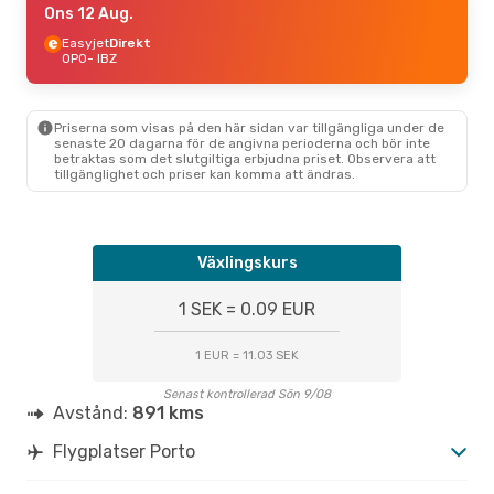
Ons 12 Aug.
Easyjet
Direkt
OPO
- IBZ
Priserna som visas på den här sidan var tillgängliga under de
senaste 20 dagarna för de angivna perioderna och bör inte
betraktas som det slutgiltiga erbjudna priset. Observera att
tillgänglighet och priser kan komma att ändras.
Växlingskurs
1 SEK = 0.09 EUR
1 EUR = 11.03 SEK
Senast kontrollerad Sön 9/08
Avstånd:
891 kms
Flygplatser Porto