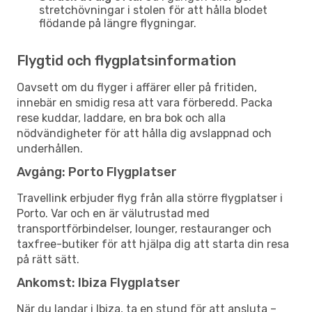
stretchövningar i stolen för att hålla blodet
flödande på längre flygningar.
Flygtid och flygplatsinformation
Oavsett om du flyger i affärer eller på fritiden,
innebär en smidig resa att vara förberedd. Packa
rese kuddar, laddare, en bra bok och alla
nödvändigheter för att hålla dig avslappnad och
underhållen.
Avgång: Porto Flygplatser
Travellink erbjuder flyg från alla större flygplatser i
Porto. Var och en är välutrustad med
transportförbindelser, lounger, restauranger och
taxfree-butiker för att hjälpa dig att starta din resa
på rätt sätt.
Ankomst: Ibiza Flygplatser
När du landar i Ibiza, ta en stund för att ansluta –