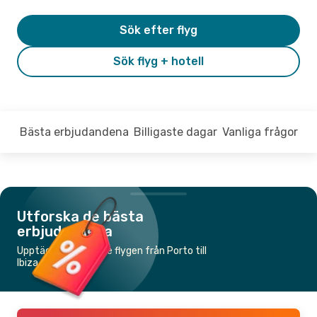
Sök efter flyg
Sök flyg + hotell
Bästa erbjudandena
Billigaste dagar
Vanliga frågor
Utforska de bästa
erbjudandena
Upptäck de billigaste flygen från Porto till
Ibiza