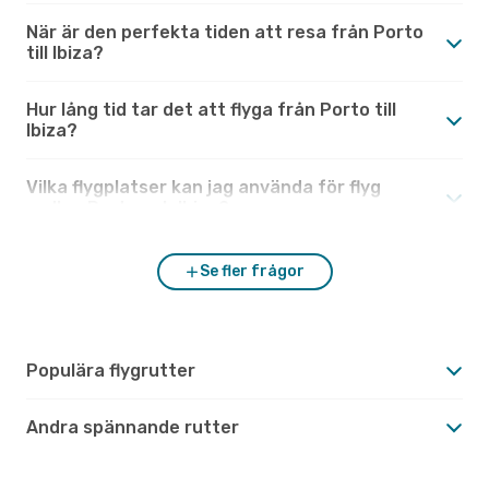
När är den perfekta tiden att resa från Porto
till Ibiza?
Hur lång tid tar det att flyga från Porto till
Ibiza?
Vilka flygplatser kan jag använda för flyg
mellan Porto och Ibiza?
Se fler frågor
Populära flygrutter
Andra spännande rutter