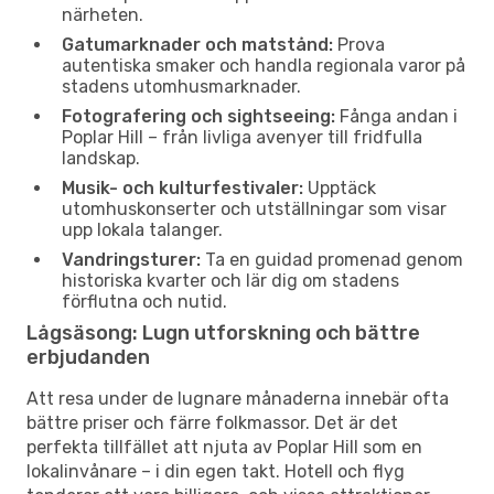
närheten.
Gatumarknader och matstånd:
Prova
autentiska smaker och handla regionala varor på
stadens utomhusmarknader.
Fotografering och sightseeing:
Fånga andan i
Poplar Hill – från livliga avenyer till fridfulla
landskap.
Musik- och kulturfestivaler:
Upptäck
utomhuskonserter och utställningar som visar
upp lokala talanger.
Vandringsturer:
Ta en guidad promenad genom
historiska kvarter och lär dig om stadens
förflutna och nutid.
Lågsäsong: Lugn utforskning och bättre
erbjudanden
Att resa under de lugnare månaderna innebär ofta
bättre priser och färre folkmassor. Det är det
perfekta tillfället att njuta av Poplar Hill som en
lokalinvånare – i din egen takt. Hotell och flyg