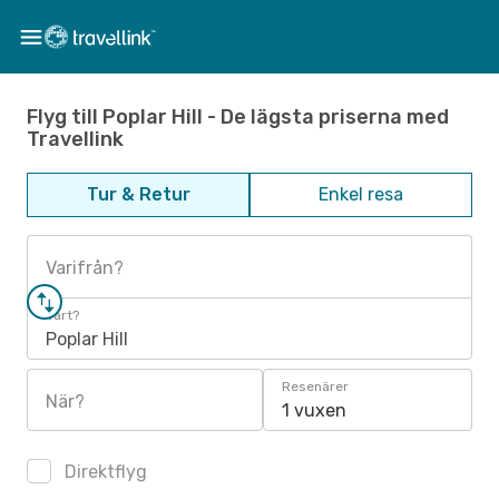
Flyg till Poplar Hill - De lägsta priserna med
Travellink
Tur & Retur
Enkel resa
Varifrån?
Vart?
Poplar Hill
Resenärer
När?
1 vuxen
Direktflyg