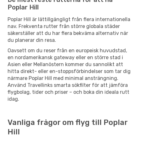
Poplar Hill
Poplar Hill är lättillgängligt från flera internationella
nav. Frekventa rutter från större globala städer
säkerställer att du har flera bekväma alternativ när
du planerar din resa.
Oavsett om du reser från en europeisk huvudstad,
en nordamerikansk gateway eller en större stad i
Asien eller Mellanöstern kommer du sannolikt att
hitta direkt- eller en-stoppsförbindelser som tar dig
närmare Poplar Hill med minimal ansträngning.
Använd Travellinks smarta sökfilter för att jämföra
flygbolag, tider och priser – och boka din ideala rutt
idag.
Vanliga frågor om flyg till Poplar
Hill