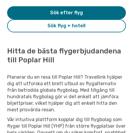
Sök efter flyg
Sök flyg + hotell
Hitta de bästa flygerbjudandena
till Poplar Hill
Planerar du en resa till Poplar Hill? Travellink hjälper
dig att utforska ett brett utbud av flygalternativ
från betrodda globala flygbolag. Med tillgång till
hundratals flygbolag gör vi det enkelt att jämföra
biljettpriser, vilket hjälper dig att enkelt hitta den
mest prisvärda resan.
Vår intuitiva plattform kopplar dig till flygbolag som
flyger till Poplar Hill (YHP) från större flygplatser över
hela världen. Oavsett om du söker komfort, snabbhet