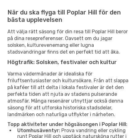
När du ska flyga till Poplar Hill för den
bästa upplevelsen
Att välja rätt säsong för din resa till Poplar Hill beror
på dina resepreferenser. Oavsett om du jagar
solsken, kulturevenemang eller lugna
stadsvandringar finns det en perfekt tid att åka.
Högtrafik: Solsken, festivaler och kultur
Varma vädermånader är idealiska för
friluftsentusiaster och kultursökare. Från att slappa
på kaféer till att delta i lokala festivaler är det den
perfekta tiden att njuta av stadens pulserande
atmosfär. Många resenärer utnyttjar också denna
säsong för att utforska historiska stadsdelar,
landmärken och naturliga utflykter i närheten.
Topp aktiviteter under högsäsongen i Poplar Hill:
Utomhusäventyr:
Prova vandring eller cykling
runt Poplar Hill och upptäck natursköna rutter i