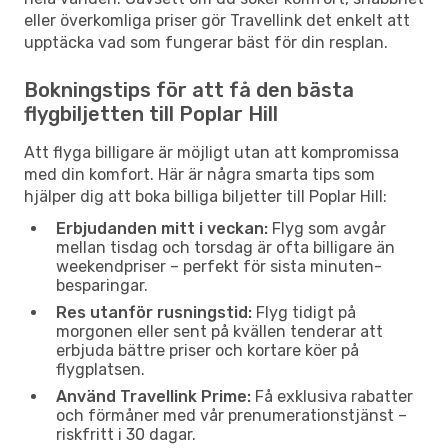
eller överkomliga priser gör Travellink det enkelt att
upptäcka vad som fungerar bäst för din resplan.
Bokningstips för att få den bästa
flygbiljetten till Poplar Hill
Att flyga billigare är möjligt utan att kompromissa
med din komfort. Här är några smarta tips som
hjälper dig att boka billiga biljetter till Poplar Hill:
Erbjudanden mitt i veckan:
Flyg som avgår
mellan tisdag och torsdag är ofta billigare än
weekendpriser – perfekt för sista minuten-
besparingar.
Res utanför rusningstid:
Flyg tidigt på
morgonen eller sent på kvällen tenderar att
erbjuda bättre priser och kortare köer på
flygplatsen.
Använd Travellink Prime:
Få exklusiva rabatter
och förmåner med vår prenumerationstjänst –
riskfritt i 30 dagar.