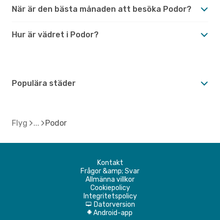
När är den bästa månaden att besöka Podor?
Hur är vädret i Podor?
Populära städer
Flyg
Podor
Kontakt
Frågor &amp; Svar
Allmänna villkor
Cookiepolicy
Integritetspolicy
Datorversion
d
Android-app
A