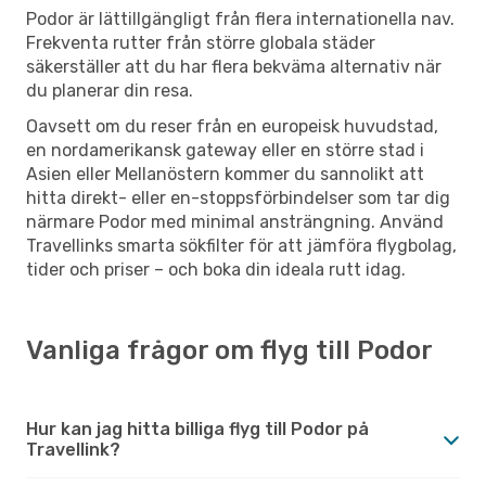
Podor är lättillgängligt från flera internationella nav.
Frekventa rutter från större globala städer
säkerställer att du har flera bekväma alternativ när
du planerar din resa.
Oavsett om du reser från en europeisk huvudstad,
en nordamerikansk gateway eller en större stad i
Asien eller Mellanöstern kommer du sannolikt att
hitta direkt- eller en-stoppsförbindelser som tar dig
närmare Podor med minimal ansträngning. Använd
Travellinks smarta sökfilter för att jämföra flygbolag,
tider och priser – och boka din ideala rutt idag.
Vanliga frågor om flyg till Podor
Hur kan jag hitta billiga flyg till Podor på
Travellink?