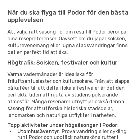
När du ska flyga till Podor för den bästa
upplevelsen
Att välja rätt säsong för din resa till Podor beror på
dina resepreferenser. Oavsett om du jagar solsken,
kulturevenemang eller lugna stadsvandringar finns
det en perfekt tid att åka.
Högtrafik: Solsken, festivaler och kultur
Varma vädermånader är idealiska för
friluftsentusiaster och kultursökare. Från att slappa
på kaféer till att delta i lokala festivaler är det den
perfekta tiden att njuta av stadens pulserande
atmosfär. Många resenärer utnyttjar också denna
säsong för att utforska historiska stadsdelar,
landmärken och naturliga utflykter i närheten.
Topp aktiviteter under högsäsongen i Podor:
Utomhusäventyr:
Prova vandring eller cykling
runt Podor och upptäck natursköna rutter i