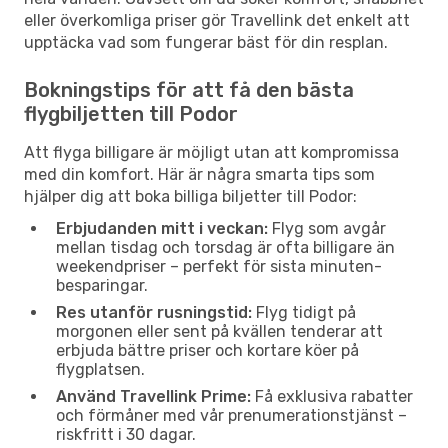
eller överkomliga priser gör Travellink det enkelt att
upptäcka vad som fungerar bäst för din resplan.
Bokningstips för att få den bästa
flygbiljetten till Podor
Att flyga billigare är möjligt utan att kompromissa
med din komfort. Här är några smarta tips som
hjälper dig att boka billiga biljetter till Podor:
Erbjudanden mitt i veckan:
Flyg som avgår
mellan tisdag och torsdag är ofta billigare än
weekendpriser – perfekt för sista minuten-
besparingar.
Res utanför rusningstid:
Flyg tidigt på
morgonen eller sent på kvällen tenderar att
erbjuda bättre priser och kortare köer på
flygplatsen.
Använd Travellink Prime:
Få exklusiva rabatter
och förmåner med vår prenumerationstjänst –
riskfritt i 30 dagar.