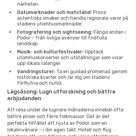
närheten.
Gatumarknader och matstånd:
Prova
autentiska smaker och handla regionala varor på
stadens utomhusmarknader.
Fotografering och sightseeing:
Fånga andan i
Podor – från livliga avenyer till fridfulla
landskap.
Musik- och kulturfestivaler:
Upptäck
utomhuskonserter och utställningar som visar
upp lokala talanger.
Vandringsturer:
Ta en guidad promenad genom
historiska kvarter och lär dig om stadens
förflutna och nutid.
Lågsäsong: Lugn utforskning och bättre
erbjudanden
Att resa under de lugnare månaderna innebär ofta
bättre priser och färre folkmassor. Det är det
perfekta tillfället att njuta av Podor som en
lokalinvånare – i din egen takt. Hotell och flyg