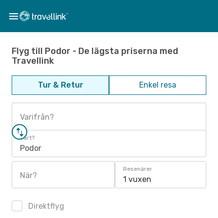
Flyg till Podor - De lägsta priserna med
Travellink
Tur & Retur
Enkel resa
Varifrån?
Vart?
Podor
Resenärer
När?
1 vuxen
Direktflyg