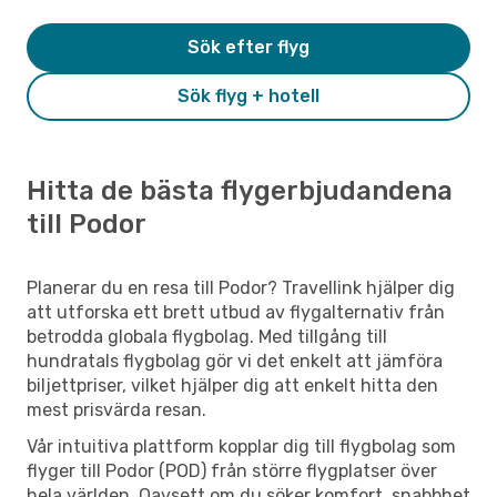
Sök efter flyg
Sök flyg + hotell
Hitta de bästa flygerbjudandena
till Podor
Planerar du en resa till Podor? Travellink hjälper dig
att utforska ett brett utbud av flygalternativ från
betrodda globala flygbolag. Med tillgång till
hundratals flygbolag gör vi det enkelt att jämföra
biljettpriser, vilket hjälper dig att enkelt hitta den
mest prisvärda resan.
Vår intuitiva plattform kopplar dig till flygbolag som
flyger till Podor (POD) från större flygplatser över
hela världen. Oavsett om du söker komfort, snabbhet