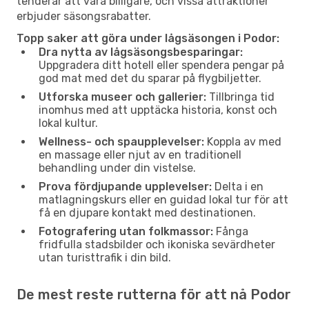
tenderar att vara billigare, och vissa attraktioner
erbjuder säsongsrabatter.
Topp saker att göra under lågsäsongen i Podor:
Dra nytta av lågsäsongsbesparingar:
Uppgradera ditt hotell eller spendera pengar på
god mat med det du sparar på flygbiljetter.
Utforska museer och gallerier:
Tillbringa tid
inomhus med att upptäcka historia, konst och
lokal kultur.
Wellness- och spaupplevelser:
Koppla av med
en massage eller njut av en traditionell
behandling under din vistelse.
Prova fördjupande upplevelser:
Delta i en
matlagningskurs eller en guidad lokal tur för att
få en djupare kontakt med destinationen.
Fotografering utan folkmassor:
Fånga
fridfulla stadsbilder och ikoniska sevärdheter
utan turisttrafik i din bild.
De mest reste rutterna för att nå Podor