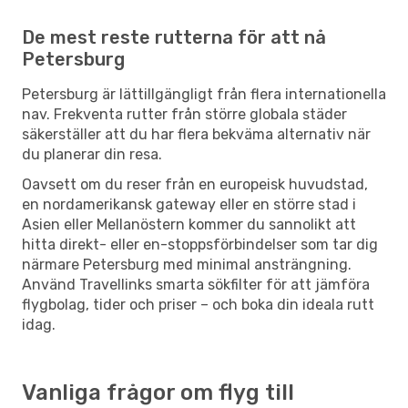
De mest reste rutterna för att nå
Petersburg
Petersburg är lättillgängligt från flera internationella
nav. Frekventa rutter från större globala städer
säkerställer att du har flera bekväma alternativ när
du planerar din resa.
Oavsett om du reser från en europeisk huvudstad,
en nordamerikansk gateway eller en större stad i
Asien eller Mellanöstern kommer du sannolikt att
hitta direkt- eller en-stoppsförbindelser som tar dig
närmare Petersburg med minimal ansträngning.
Använd Travellinks smarta sökfilter för att jämföra
flygbolag, tider och priser – och boka din ideala rutt
idag.
Vanliga frågor om flyg till