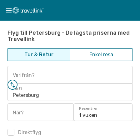
Flyg till Petersburg - De lägsta priserna med
Travellink
Tur & Retur
Enkel resa
Varifrån?
Vart?
Petersburg
Resenärer
När?
1 vuxen
Direktflyg