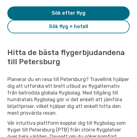
Sök efter flyg
Sök flyg + hotell
Hitta de bästa flygerbjudandena
till Petersburg
Planerar du en resa till Petersburg? Travellink hjälper
dig att utforska ett brett utbud av flygalternativ
från betrodda globala flygbolag. Med tillgång till
hundratals flygbolag gör vi det enkelt att jämföra
biljettpriser, vilket hjälper dig att enkelt hitta den
mest prisvärda resan.
Vår intuitiva plattform kopplar dig till flygbolag som
flyger till Petersburg (PTB) från större flygplatser
över hela världen. Oavsett om du söker komfort,