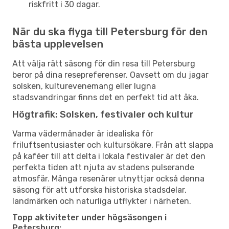
riskfritt i 30 dagar.
När du ska flyga till Petersburg för den
bästa upplevelsen
Att välja rätt säsong för din resa till Petersburg
beror på dina resepreferenser. Oavsett om du jagar
solsken, kulturevenemang eller lugna
stadsvandringar finns det en perfekt tid att åka.
Högtrafik: Solsken, festivaler och kultur
Varma vädermånader är idealiska för
friluftsentusiaster och kultursökare. Från att slappa
på kaféer till att delta i lokala festivaler är det den
perfekta tiden att njuta av stadens pulserande
atmosfär. Många resenärer utnyttjar också denna
säsong för att utforska historiska stadsdelar,
landmärken och naturliga utflykter i närheten.
Topp aktiviteter under högsäsongen i
Petersburg: