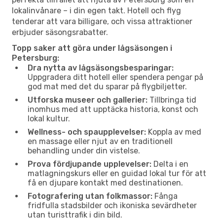
lokalinvånare – i din egen takt. Hotell och flyg
tenderar att vara billigare, och vissa attraktioner
erbjuder säsongsrabatter.
Topp saker att göra under lågsäsongen i
Petersburg:
Dra nytta av lågsäsongsbesparingar:
Uppgradera ditt hotell eller spendera pengar på
god mat med det du sparar på flygbiljetter.
Utforska museer och gallerier:
Tillbringa tid
inomhus med att upptäcka historia, konst och
lokal kultur.
Wellness- och spaupplevelser:
Koppla av med
en massage eller njut av en traditionell
behandling under din vistelse.
Prova fördjupande upplevelser:
Delta i en
matlagningskurs eller en guidad lokal tur för att
få en djupare kontakt med destinationen.
Fotografering utan folkmassor:
Fånga
fridfulla stadsbilder och ikoniska sevärdheter
utan turisttrafik i din bild.