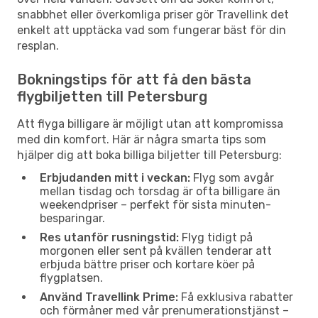
snabbhet eller överkomliga priser gör Travellink det
enkelt att upptäcka vad som fungerar bäst för din
resplan.
Bokningstips för att få den bästa
flygbiljetten till Petersburg
Att flyga billigare är möjligt utan att kompromissa
med din komfort. Här är några smarta tips som
hjälper dig att boka billiga biljetter till Petersburg:
Erbjudanden mitt i veckan:
Flyg som avgår
mellan tisdag och torsdag är ofta billigare än
weekendpriser – perfekt för sista minuten-
besparingar.
Res utanför rusningstid:
Flyg tidigt på
morgonen eller sent på kvällen tenderar att
erbjuda bättre priser och kortare köer på
flygplatsen.
Använd Travellink Prime:
Få exklusiva rabatter
och förmåner med vår prenumerationstjänst –