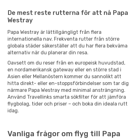
De mest reste rutterna för att nå Papa
Westray
Papa Westray är lättillgängligt från flera
internationella nav. Frekventa rutter från större
globala städer säkerställer att du har flera bekväma
alternativ när du planerar din resa.
Oavsett om du reser från en europeisk huvudstad,
en nordamerikansk gateway eller en större stad i
Asien eller Mellanöstern kommer du sannolikt att
hitta direkt- eller en-stoppsförbindelser som tar dig
närmare Papa Westray med minimal ansträngning.
Använd Travellinks smarta sökfilter för att jämföra
flygbolag, tider och priser – och boka din ideala rutt
idag.
Vanliga frågor om flyg till Papa