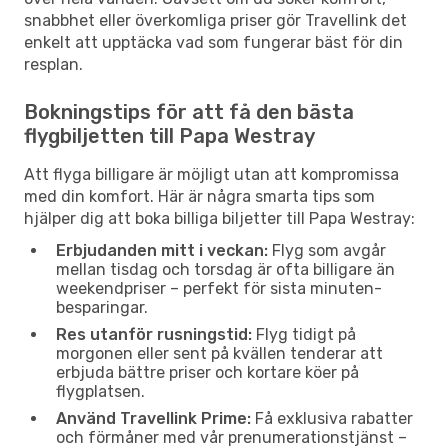
snabbhet eller överkomliga priser gör Travellink det
enkelt att upptäcka vad som fungerar bäst för din
resplan.
Bokningstips för att få den bästa
flygbiljetten till Papa Westray
Att flyga billigare är möjligt utan att kompromissa
med din komfort. Här är några smarta tips som
hjälper dig att boka billiga biljetter till Papa Westray:
Erbjudanden mitt i veckan:
Flyg som avgår
mellan tisdag och torsdag är ofta billigare än
weekendpriser – perfekt för sista minuten-
besparingar.
Res utanför rusningstid:
Flyg tidigt på
morgonen eller sent på kvällen tenderar att
erbjuda bättre priser och kortare köer på
flygplatsen.
Använd Travellink Prime:
Få exklusiva rabatter
och förmåner med vår prenumerationstjänst –