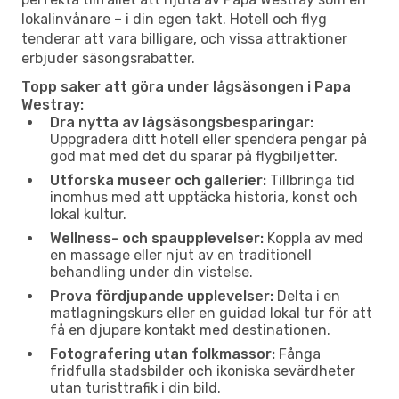
lokalinvånare – i din egen takt. Hotell och flyg
tenderar att vara billigare, och vissa attraktioner
erbjuder säsongsrabatter.
Topp saker att göra under lågsäsongen i Papa
Westray:
Dra nytta av lågsäsongsbesparingar:
Uppgradera ditt hotell eller spendera pengar på
god mat med det du sparar på flygbiljetter.
Utforska museer och gallerier:
Tillbringa tid
inomhus med att upptäcka historia, konst och
lokal kultur.
Wellness- och spaupplevelser:
Koppla av med
en massage eller njut av en traditionell
behandling under din vistelse.
Prova fördjupande upplevelser:
Delta i en
matlagningskurs eller en guidad lokal tur för att
få en djupare kontakt med destinationen.
Fotografering utan folkmassor:
Fånga
fridfulla stadsbilder och ikoniska sevärdheter
utan turisttrafik i din bild.