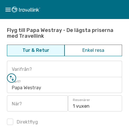
Flyg till Papa Westray - De lägsta priserna
med Travellink
Tur & Retur
Enkel resa
Varifrån?
Vart?
Papa Westray
Resenärer
När?
1 vuxen
Direktflyg