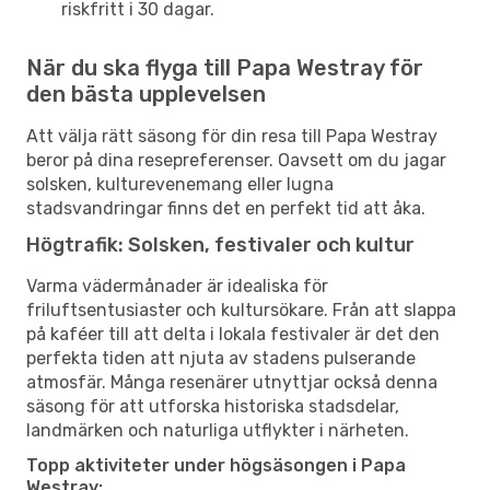
riskfritt i 30 dagar.
När du ska flyga till Papa Westray för
den bästa upplevelsen
Att välja rätt säsong för din resa till Papa Westray
beror på dina resepreferenser. Oavsett om du jagar
solsken, kulturevenemang eller lugna
stadsvandringar finns det en perfekt tid att åka.
Högtrafik: Solsken, festivaler och kultur
Varma vädermånader är idealiska för
friluftsentusiaster och kultursökare. Från att slappa
på kaféer till att delta i lokala festivaler är det den
perfekta tiden att njuta av stadens pulserande
atmosfär. Många resenärer utnyttjar också denna
säsong för att utforska historiska stadsdelar,
landmärken och naturliga utflykter i närheten.
Topp aktiviteter under högsäsongen i Papa
Westray: