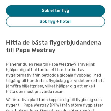
Sök efter flyg
Sök flyg + hotell
Hitta de bästa flygerbjudandena
till Papa Westray
Planerar du en resa till Papa Westray? Travellink
hjälper dig att utforska ett brett utbud av
flygalternativ från betrodda globala flygbolag. Med
tillgång till hundratals flygbolag gör vi det enkelt att
jämföra biljettpriser, vilket hjälper dig att enkelt
hitta den mest prisvärda resan.
Vår intuitiva plattform kopplar dig till flygbolag som
flyger till Papa Westray (PPW) från större flygplatser
över hela världen. Oavsett om du söker komfort,