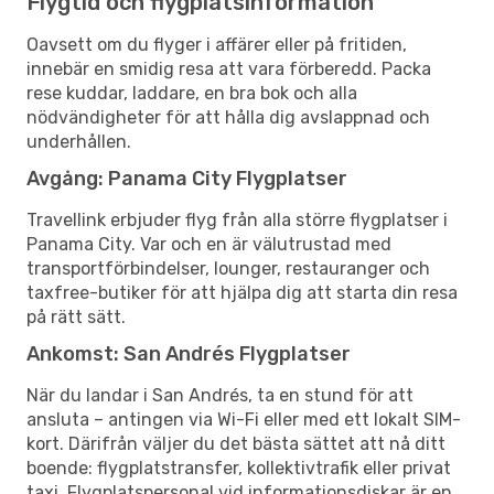
Flygtid och flygplatsinformation
Oavsett om du flyger i affärer eller på fritiden,
innebär en smidig resa att vara förberedd. Packa
rese kuddar, laddare, en bra bok och alla
nödvändigheter för att hålla dig avslappnad och
underhållen.
Avgång: Panama City Flygplatser
Travellink erbjuder flyg från alla större flygplatser i
Panama City. Var och en är välutrustad med
transportförbindelser, lounger, restauranger och
taxfree-butiker för att hjälpa dig att starta din resa
på rätt sätt.
Ankomst: San Andrés Flygplatser
När du landar i San Andrés, ta en stund för att
ansluta – antingen via Wi-Fi eller med ett lokalt SIM-
kort. Därifrån väljer du det bästa sättet att nå ditt
boende: flygplatstransfer, kollektivtrafik eller privat
taxi. Flygplatspersonal vid informationsdiskar är en