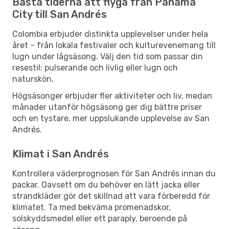
Bästa tiderna att flyga från Panama
City till San Andrés
Colombia erbjuder distinkta upplevelser under hela
året – från lokala festivaler och kulturevenemang till
lugn under lågsäsong. Välj den tid som passar din
resestil: pulserande och livlig eller lugn och
naturskön.
Högsäsonger erbjuder fler aktiviteter och liv, medan
månader utanför högsäsong ger dig bättre priser
och en tystare, mer uppslukande upplevelse av San
Andrés.
Klimat i San Andrés
Kontrollera väderprognosen för San Andrés innan du
packar. Oavsett om du behöver en lätt jacka eller
strandkläder gör det skillnad att vara förberedd för
klimatet. Ta med bekväma promenadskor,
solskyddsmedel eller ett paraply, beroende på