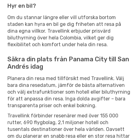
Hyr en bil?
Om du stannar längre eller vill utforska bortom
staden kan hyra en bil ge dig friheten att resa på
dina egna villkor. Travellink erbjuder prisvärd
biluthyrning över hela Colombia, vilket ger dig
flexibilitet och komfort under hela din resa.
Säkra din plats från Panama City till San
Andrés idag
Planera din resa med tillförsikt med Travellink. Välj
bara dina resedatum, jämför de bästa alternativen
och välj extrafunktioner som hotell eller biluthyrning
för att anpassa din resa. Inga dolda avgifter – bara
transparenta priser och enkel bokning.
Travellink förbinder resenärer med över 155 000
rutter, 690 flygbolag, 2,1 miljoner hotell och
tusentals destinationer över hela världen. Oavsett
om du planerar en snabb resa eller en stor resa hittar