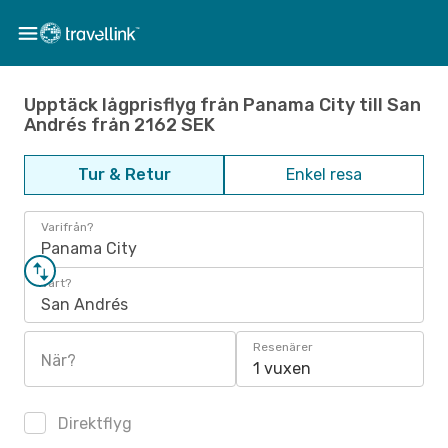
Upptäck lågprisflyg från Panama City till San
Andrés från 2162 SEK
Tur & Retur
Enkel resa
Varifrån?
Panama City
Vart?
San Andrés
Resenärer
När?
1 vuxen
Direktflyg