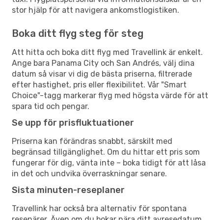
stor hjälp för att navigera ankomstlogistiken.
Boka ditt flyg steg för steg
Att hitta och boka ditt flyg med Travellink är enkelt.
Ange bara Panama City och San Andrés, välj dina
datum så visar vi dig de bästa priserna, filtrerade
efter hastighet, pris eller flexibilitet. Vår "Smart
Choice"-tagg markerar flyg med högsta värde för att
spara tid och pengar.
Se upp för prisfluktuationer
Priserna kan förändras snabbt, särskilt med
begränsad tillgänglighet. Om du hittar ett pris som
fungerar för dig, vänta inte – boka tidigt för att låsa
in det och undvika överraskningar senare.
Sista minuten-reseplaner
Travellink har också bra alternativ för spontana
resenärer. Även om du bokar nära ditt avresedatum