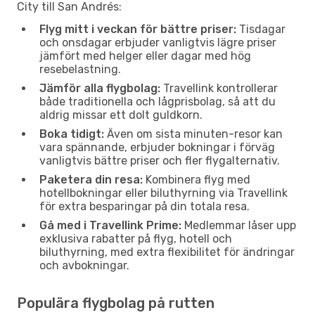
City till San Andrés:
Flyg mitt i veckan för bättre priser:
Tisdagar
och onsdagar erbjuder vanligtvis lägre priser
jämfört med helger eller dagar med hög
resebelastning.
Jämför alla flygbolag:
Travellink kontrollerar
både traditionella och lågprisbolag, så att du
aldrig missar ett dolt guldkorn.
Boka tidigt:
Även om sista minuten-resor kan
vara spännande, erbjuder bokningar i förväg
vanligtvis bättre priser och fler flygalternativ.
Paketera din resa:
Kombinera flyg med
hotellbokningar eller biluthyrning via Travellink
för extra besparingar på din totala resa.
Gå med i Travellink Prime:
Medlemmar låser upp
exklusiva rabatter på flyg, hotell och
biluthyrning, med extra flexibilitet för ändringar
och avbokningar.
Populära flygbolag på rutten