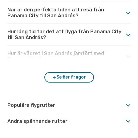
När är den perfekta tiden att resa från
Panama City till San Andrés?
Hur lång tid tar det att flyga från Panama City
till San Andrés?
Hur är vädret i San Andrés jämfört med
Panama City?
Se fler frågor
Populära flygrutter
Andra spännande rutter