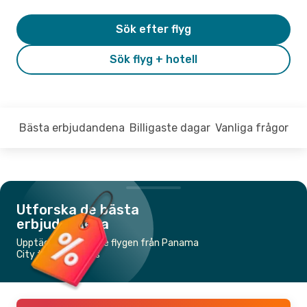
Sök efter flyg
Sök flyg + hotell
Bästa erbjudandena
Billigaste dagar
Vanliga frågor
Utforska de bästa
erbjudandena
Upptäck de billigaste flygen från Panama
City till San Andrés