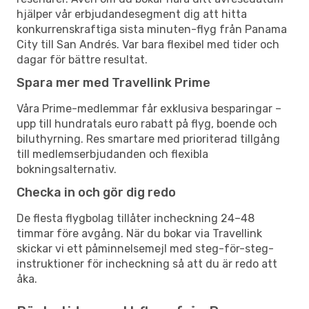
hjälper vår erbjudandesegment dig att hitta
konkurrenskraftiga sista minuten-flyg från Panama
City till San Andrés. Var bara flexibel med tider och
dagar för bättre resultat.
Spara mer med Travellink Prime
Våra Prime-medlemmar får exklusiva besparingar –
upp till hundratals euro rabatt på flyg, boende och
biluthyrning. Res smartare med prioriterad tillgång
till medlemserbjudanden och flexibla
bokningsalternativ.
Checka in och gör dig redo
De flesta flygbolag tillåter incheckning 24–48
timmar före avgång. När du bokar via Travellink
skickar vi ett påminnelsemejl med steg-för-steg-
instruktioner för incheckning så att du är redo att
åka.