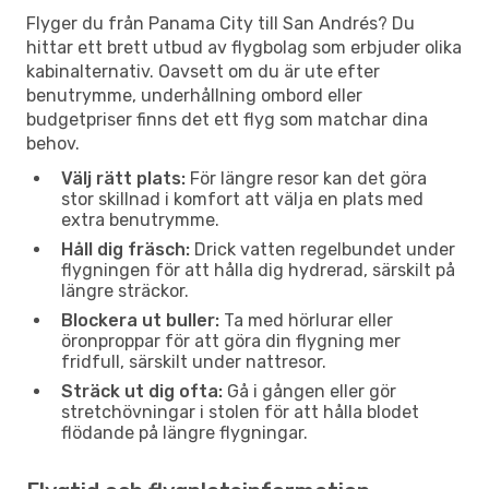
Flyger du från Panama City till San Andrés? Du
hittar ett brett utbud av flygbolag som erbjuder olika
kabinalternativ. Oavsett om du är ute efter
benutrymme, underhållning ombord eller
budgetpriser finns det ett flyg som matchar dina
behov.
Välj rätt plats:
För längre resor kan det göra
stor skillnad i komfort att välja en plats med
extra benutrymme.
Håll dig fräsch:
Drick vatten regelbundet under
flygningen för att hålla dig hydrerad, särskilt på
längre sträckor.
Blockera ut buller:
Ta med hörlurar eller
öronproppar för att göra din flygning mer
fridfull, särskilt under nattresor.
Sträck ut dig ofta:
Gå i gången eller gör
stretchövningar i stolen för att hålla blodet
flödande på längre flygningar.