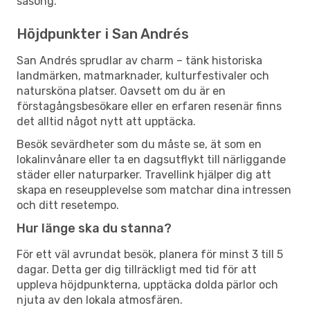
säsong.
Höjdpunkter i San Andrés
San Andrés sprudlar av charm – tänk historiska
landmärken, matmarknader, kulturfestivaler och
natursköna platser. Oavsett om du är en
förstagångsbesökare eller en erfaren resenär finns
det alltid något nytt att upptäcka.
Besök sevärdheter som du måste se, ät som en
lokalinvånare eller ta en dagsutflykt till närliggande
städer eller naturparker. Travellink hjälper dig att
skapa en reseupplevelse som matchar dina intressen
och ditt resetempo.
Hur länge ska du stanna?
För ett väl avrundat besök, planera för minst 3 till 5
dagar. Detta ger dig tillräckligt med tid för att
uppleva höjdpunkterna, upptäcka dolda pärlor och
njuta av den lokala atmosfären.