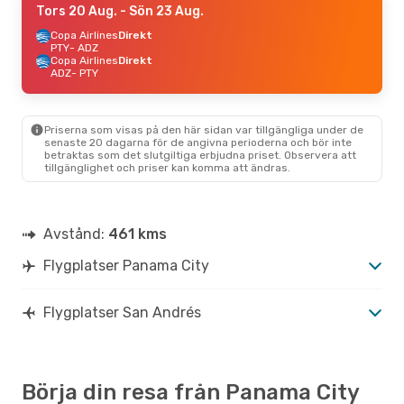
Tors 20 Aug.
- Sön 23 Aug.
Copa Airlines
Direkt
PTY
- ADZ
Copa Airlines
Direkt
ADZ
- PTY
Priserna som visas på den här sidan var tillgängliga under de
senaste 20 dagarna för de angivna perioderna och bör inte
betraktas som det slutgiltiga erbjudna priset. Observera att
tillgänglighet och priser kan komma att ändras.
Avstånd:
461 kms
Flygplatser Panama City
Flygplatser San Andrés
Börja din resa från Panama City