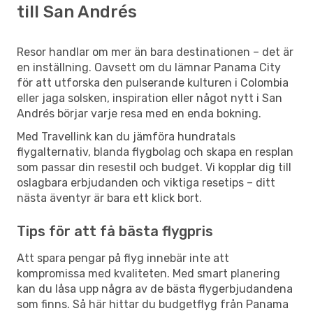
till San Andrés
Resor handlar om mer än bara destinationen – det är
en inställning. Oavsett om du lämnar Panama City
för att utforska den pulserande kulturen i Colombia
eller jaga solsken, inspiration eller något nytt i San
Andrés börjar varje resa med en enda bokning.
Med Travellink kan du jämföra hundratals
flygalternativ, blanda flygbolag och skapa en resplan
som passar din resestil och budget. Vi kopplar dig till
oslagbara erbjudanden och viktiga resetips – ditt
nästa äventyr är bara ett klick bort.
Tips för att få bästa flygpris
Att spara pengar på flyg innebär inte att
kompromissa med kvaliteten. Med smart planering
kan du låsa upp några av de bästa flygerbjudandena
som finns. Så här hittar du budgetflyg från Panama