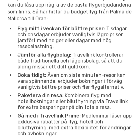
kan du låsa upp några av de bästa flygerbjudandena
som finns. Så här hittar du budgetflyg från Palma de
Mallorca till Oran:
Flyg mitt i veckan för bättre priser:
Tisdagar
och onsdagar erbjuder vanligtvis lägre priser
jämfört med helger eller dagar med hög
resebelastning.
Jämför alla flygbolag:
Travellink kontrollerar
både traditionella och lågprisbolag, så att du
aldrig missar ett dolt guldkorn.
Boka tidigt:
Även om sista minuten-resor kan
vara spännande, erbjuder bokningar i förväg
vanligtvis bättre priser och fler flygalternativ.
Paketera din resa:
Kombinera flyg med
hotellbokningar eller biluthyrning via Travellink
för extra besparingar på din totala resa.
Gå med i Travellink Prime:
Medlemmar låser upp
exklusiva rabatter på flyg, hotell och
biluthyrning, med extra flexibilitet för ändringar
och avbokningar.