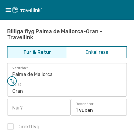
Billiga flyg Palma de Mallorca-Oran -
Travellink
Tur & Retur
Enkel resa
Varifrån?
Palma de Mallorca
Vart?
Oran
Resenärer
När?
1 vuxen
Direktflyg