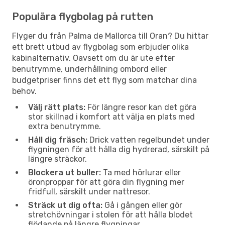
Populära flygbolag på rutten
Flyger du från Palma de Mallorca till Oran? Du hittar
ett brett utbud av flygbolag som erbjuder olika
kabinalternativ. Oavsett om du är ute efter
benutrymme, underhållning ombord eller
budgetpriser finns det ett flyg som matchar dina
behov.
Välj rätt plats:
För längre resor kan det göra
stor skillnad i komfort att välja en plats med
extra benutrymme.
Håll dig fräsch:
Drick vatten regelbundet under
flygningen för att hålla dig hydrerad, särskilt på
längre sträckor.
Blockera ut buller:
Ta med hörlurar eller
öronproppar för att göra din flygning mer
fridfull, särskilt under nattresor.
Sträck ut dig ofta:
Gå i gången eller gör
stretchövningar i stolen för att hålla blodet
flödande på längre flygningar.