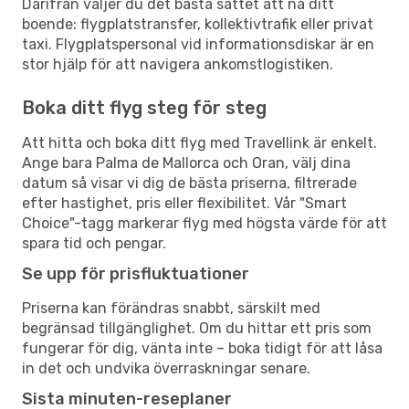
Därifrån väljer du det bästa sättet att nå ditt
boende: flygplatstransfer, kollektivtrafik eller privat
taxi. Flygplatspersonal vid informationsdiskar är en
stor hjälp för att navigera ankomstlogistiken.
Boka ditt flyg steg för steg
Att hitta och boka ditt flyg med Travellink är enkelt.
Ange bara Palma de Mallorca och Oran, välj dina
datum så visar vi dig de bästa priserna, filtrerade
efter hastighet, pris eller flexibilitet. Vår "Smart
Choice"-tagg markerar flyg med högsta värde för att
spara tid och pengar.
Se upp för prisfluktuationer
Priserna kan förändras snabbt, särskilt med
begränsad tillgänglighet. Om du hittar ett pris som
fungerar för dig, vänta inte – boka tidigt för att låsa
in det och undvika överraskningar senare.
Sista minuten-reseplaner