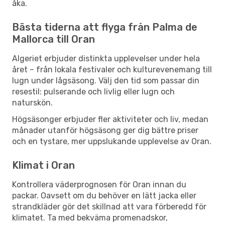
åka.
Bästa tiderna att flyga från Palma de
Mallorca till Oran
Algeriet erbjuder distinkta upplevelser under hela
året – från lokala festivaler och kulturevenemang till
lugn under lågsäsong. Välj den tid som passar din
resestil: pulserande och livlig eller lugn och
naturskön.
Högsäsonger erbjuder fler aktiviteter och liv, medan
månader utanför högsäsong ger dig bättre priser
och en tystare, mer uppslukande upplevelse av Oran.
Klimat i Oran
Kontrollera väderprognosen för Oran innan du
packar. Oavsett om du behöver en lätt jacka eller
strandkläder gör det skillnad att vara förberedd för
klimatet. Ta med bekväma promenadskor,