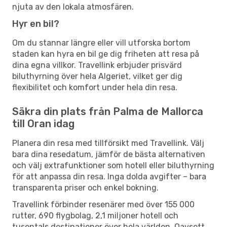
njuta av den lokala atmosfären.
Hyr en bil?
Om du stannar längre eller vill utforska bortom
staden kan hyra en bil ge dig friheten att resa på
dina egna villkor. Travellink erbjuder prisvärd
biluthyrning över hela Algeriet, vilket ger dig
flexibilitet och komfort under hela din resa.
Säkra din plats från Palma de Mallorca
till Oran idag
Planera din resa med tillförsikt med Travellink. Välj
bara dina resedatum, jämför de bästa alternativen
och välj extrafunktioner som hotell eller biluthyrning
för att anpassa din resa. Inga dolda avgifter – bara
transparenta priser och enkel bokning.
Travellink förbinder resenärer med över 155 000
rutter, 690 flygbolag, 2,1 miljoner hotell och
tusentals destinationer över hela världen. Oavsett