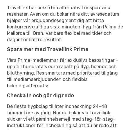
Travellink har också bra alternativ för spontana
resenärer. Även om du bokar nära ditt avresedatum
hjälper vår erbjudandesegment dig att hitta
konkurrenskraftiga sista minuten-flyg från Palma de
Mallorca till Oran. Var bara flexibel med tider och
dagar för bättre resultat.
Spara mer med Travellink Prime
Våra Prime-medlemmar får exklusiva besparingar –
upp till hundratals euro rabatt på flyg, boende och
biluthyrning. Res smartare med prioriterad tillgång
till medlemserbjudanden och flexibla
bokningsalternativ.
Checka in och gör dig redo
De flesta flygbolag tillåter incheckning 24–48
timmar före avgång. När du bokar via Travellink
skickar vi ett påminnelsemejl med steg-för-steg-
instruktioner för incheckning så att du är redo att