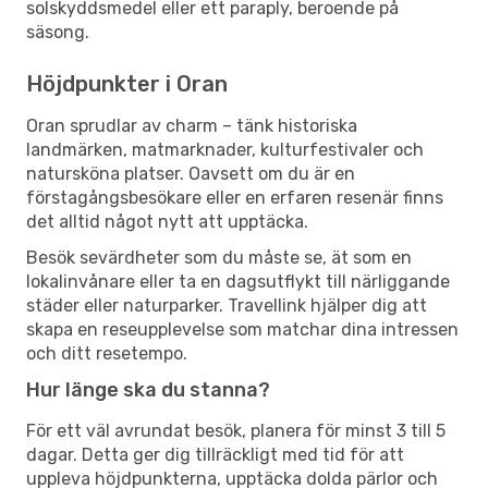
solskyddsmedel eller ett paraply, beroende på
säsong.
Höjdpunkter i Oran
Oran sprudlar av charm – tänk historiska
landmärken, matmarknader, kulturfestivaler och
natursköna platser. Oavsett om du är en
förstagångsbesökare eller en erfaren resenär finns
det alltid något nytt att upptäcka.
Besök sevärdheter som du måste se, ät som en
lokalinvånare eller ta en dagsutflykt till närliggande
städer eller naturparker. Travellink hjälper dig att
skapa en reseupplevelse som matchar dina intressen
och ditt resetempo.
Hur länge ska du stanna?
För ett väl avrundat besök, planera för minst 3 till 5
dagar. Detta ger dig tillräckligt med tid för att
uppleva höjdpunkterna, upptäcka dolda pärlor och