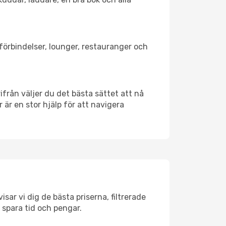
tförbindelser, lounger, restauranger och
rifrån väljer du det bästa sättet att nå
r är en stor hjälp för att navigera
sar vi dig de bästa priserna, filtrerade
t spara tid och pengar.