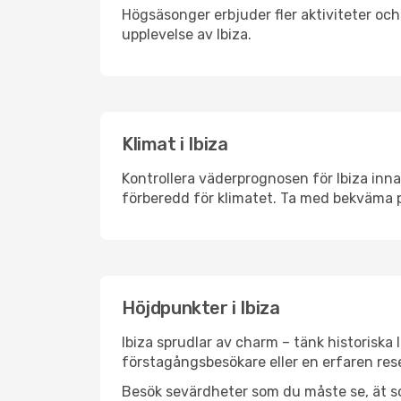
Högsäsonger erbjuder fler aktiviteter oc
upplevelse av Ibiza.
Klimat i Ibiza
Kontrollera väderprognosen för Ibiza inna
förberedd för klimatet. Ta med bekväma p
Höjdpunkter i Ibiza
Ibiza sprudlar av charm – tänk historisk
förstagångsbesökare eller en erfaren rese
Besök sevärdheter som du måste se, ät som 