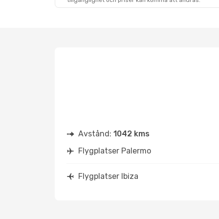
tillgänglighet och priser kan komma att ändras.
Avstånd:
1042 kms
Flygplatser Palermo
Flygplatser Ibiza