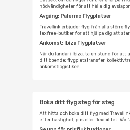
nödvändigheter för att hålla dig avslapp
Avgång: Palermo Flygplatser
Travellink erbjuder flyg från alla större 
taxfree-butiker för att hjälpa dig att star
Ankomst: Ibiza Flygplatser
När du landar i Ibiza, ta en stund för att 
ditt boende: flygplatstransfer, kollektivtr
ankomstlogistiken.
Boka ditt flyg steg för steg
Att hitta och boka ditt flyg med Travellink
efter hastighet, pris eller flexibilitet. 
Se upp för prisfluktuationer