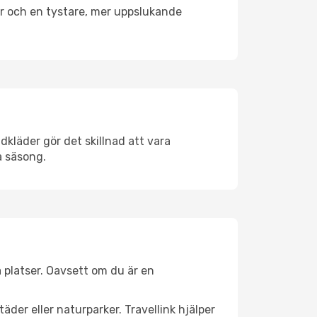
er och en tystare, mer uppslukande
dkläder gör det skillnad att vara
å säsong.
 platser. Oavsett om du är en
äder eller naturparker. Travellink hjälper