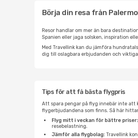
Börja din resa från Palermo t
Resor handlar om mer än bara destination
Spanien eller jaga solsken, inspiration ell
Med Travellink kan du jämföra hundratals 
dig till oslagbara erbjudanden och viktiga 
Tips för att få bästa flygpris
Att spara pengar på flyg innebär inte at
flygerbjudandena som finns. Så här hittar 
Flyg mitt i veckan för bättre priser:
resebelastning.
Jämför alla flygbolag:
Travellink kon