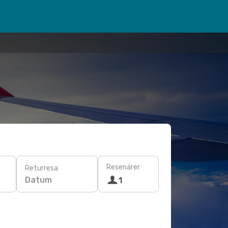
Resenärer
Returresa
Datum
1