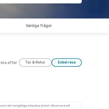
Vanliga frågor
trera efter
Tur & Retur
Enkel resa
som det slutgiltiga erbjudna priset. Observera att