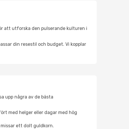
r att utforska den pulserande kulturen i
ssar din resestil och budget. Vi kopplar
åsa upp några av de bästa
fört med helger eller dagar med hög
 missar ett dolt guldkorn.