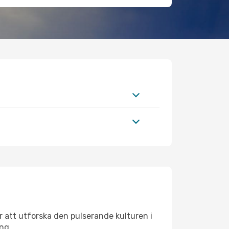
 att utforska den pulserande kulturen i
ing.