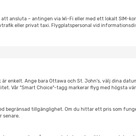
 att ansluta – antingen via Wi-Fi eller med ett lokalt SIM-kor
vtrafik eller privat taxi. Flygplatspersonal vid informationsdi
k är enkelt. Ange bara Ottawa och St. John's, välj dina datum
xibilitet. Vår "Smart Choice"-tagg markerar flyg med högsta vä
d begränsad tillgänglighet. Om du hittar ett pris som funger
r senare.