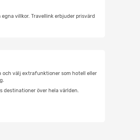
egna villkor. Travellink erbjuder prisvärd
n och välj extrafunktioner som hotell eller
g.
ls destinationer över hela världen.