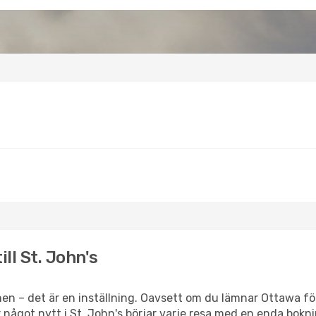
ll St. John's
en – det är en inställning. Oavsett om du lämnar Ottawa för
er något nytt i St. John's börjar varje resa med en enda bokn