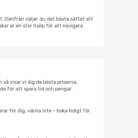
t. Därifrån väljer du det bästa sättet att
skar är en stor hjälp för att navigera
 så visar vi dig de bästa priserna,
rde för att spara tid och pengar.
ar för dig, vänta inte – boka tidigt för