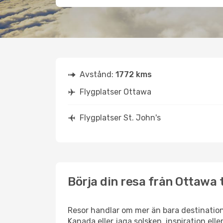
Avstånd:
1772 kms
Flygplatser Ottawa
Flygplatser St. John's
Börja din resa från Ottawa ti
Resor handlar om mer än bara destination
Kanada eller jaga solsken, inspiration ell