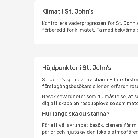
Klimat i St. John's
Kontrollera väderprognosen för St. John's
förberedd för klimatet. Ta med bekväma p
Höjdpunkter i St. John's
St. John's sprudlar av charm – tänk hist
förstagångsbesökare eller en erfaren rese
Besök sevärdheter som du måste se, ät som 
dig att skapa en reseupplevelse som matc
Hur länge ska du stanna?
För ett väl avrundat besök, planera för mi
pärlor och njuta av den lokala atmosfären