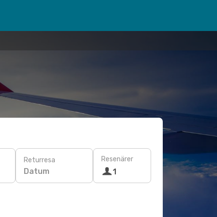
Resenärer
Returresa
Datum
1