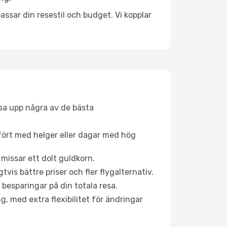
ssar din resestil och budget. Vi kopplar
åsa upp några av de bästa
fört med helger eller dagar med hög
 missar ett dolt guldkorn.
is bättre priser och fler flygalternativ.
 besparingar på din totala resa.
g, med extra flexibilitet för ändringar