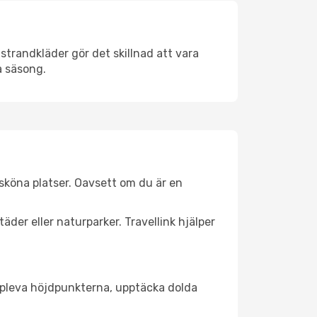
strandkläder gör det skillnad att vara
å säsong.
sköna platser. Oavsett om du är en
äder eller naturparker. Travellink hjälper
t uppleva höjdpunkterna, upptäcka dolda