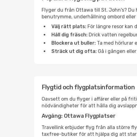
Flyger du från Ottawa till St. John's? Du 
benutrymme, underhållning ombord eller b
Välj rätt plats:
För längre resor kan d
Håll dig fräsch:
Drick vatten regelbun
Blockera ut buller:
Ta med hörlurar el
Sträck ut dig ofta:
Gå i gången eller
Flygtid och flygplatsinformation
Oavsett om du flyger i affärer eller på fr
nödvändigheter för att hålla dig avslapp
Avgång: Ottawa Flygplatser
Travellink erbjuder flyg från alla större 
taxfree-butiker för att hjälpa dig att star