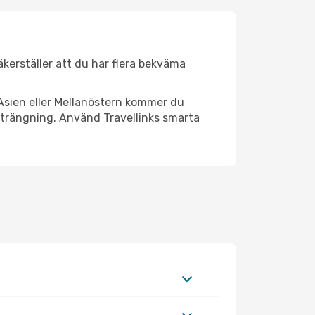
säkerställer att du har flera bekväma
Asien eller Mellanöstern kommer du
strängning. Använd Travellinks smarta