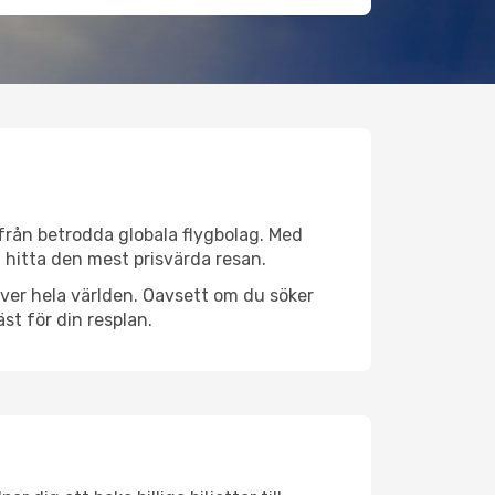
v från betrodda globala flygbolag. Med
lt hitta den mest prisvärda resan.
 över hela världen. Oavsett om du söker
st för din resplan.