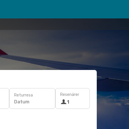
Resenärer
Returresa
Datum
1