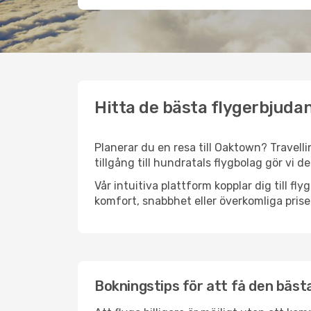
Hitta de bästa flygerbjuda
Planerar du en resa till Oaktown? Travelli
tillgång till hundratals flygbolag gör vi d
Vår intuitiva plattform kopplar dig till f
komfort, snabbhet eller överkomliga prise
Bokningstips för att få den bästa