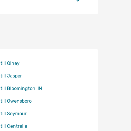
till Olney
till Jasper
 till Bloomington, IN
 till Owensboro
 till Seymour
till Centralia