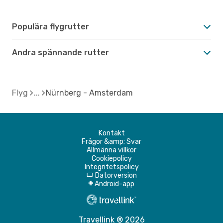
Populära flygrutter
Andra spännande rutter
Flyg
Nürnberg - Amsterdam
Kontakt
Frågor &amp; Svar
Allmänna villkor
Cookiepolicy
Integritetspolicy
Datorversion
d
Android-app
A
Travellink ® 2026