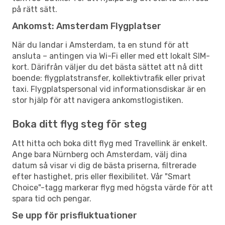
på rätt sätt.
Ankomst: Amsterdam Flygplatser
När du landar i Amsterdam, ta en stund för att
ansluta – antingen via Wi-Fi eller med ett lokalt SIM-
kort. Därifrån väljer du det bästa sättet att nå ditt
boende: flygplatstransfer, kollektivtrafik eller privat
taxi. Flygplatspersonal vid informationsdiskar är en
stor hjälp för att navigera ankomstlogistiken.
Boka ditt flyg steg för steg
Att hitta och boka ditt flyg med Travellink är enkelt.
Ange bara Nürnberg och Amsterdam, välj dina
datum så visar vi dig de bästa priserna, filtrerade
efter hastighet, pris eller flexibilitet. Vår "Smart
Choice"-tagg markerar flyg med högsta värde för att
spara tid och pengar.
Se upp för prisfluktuationer