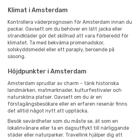
Klimat i Amsterdam
Kontrollera väderprognosen för Amsterdam innan du
packar. Oavsett om du behöver en lätt jacka eller
strandkläder gör det skillnad att vara förberedd för
klimatet. Ta med bekväma promenadskor,
solskyddsmedel eller ett paraply, beroende på
säsong.
Höjdpunkter i Amsterdam
Amsterdam sprudlar av charm – tänk historiska
landmärken, matmarknader, kulturfestivaler och
natursköna platser. Oavsett om du är en
förstagångsbesökare eller en erfaren resenär finns
det alltid något nytt att upptäcka.
Besök sevärdheter som du måste se, ät som en
lokalinvånare eller ta en dagsutflykt till närliggande
städer eller naturparker. Travellink hjälper dig att