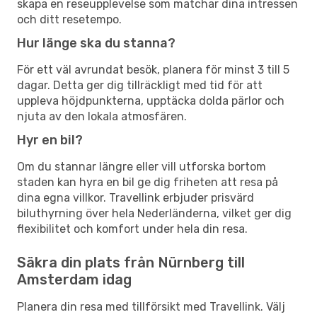
skapa en reseupplevelse som matchar dina intressen
och ditt resetempo.
Hur länge ska du stanna?
För ett väl avrundat besök, planera för minst 3 till 5
dagar. Detta ger dig tillräckligt med tid för att
uppleva höjdpunkterna, upptäcka dolda pärlor och
njuta av den lokala atmosfären.
Hyr en bil?
Om du stannar längre eller vill utforska bortom
staden kan hyra en bil ge dig friheten att resa på
dina egna villkor. Travellink erbjuder prisvärd
biluthyrning över hela Nederländerna, vilket ger dig
flexibilitet och komfort under hela din resa.
Säkra din plats från Nürnberg till
Amsterdam idag
Planera din resa med tillförsikt med Travellink. Välj