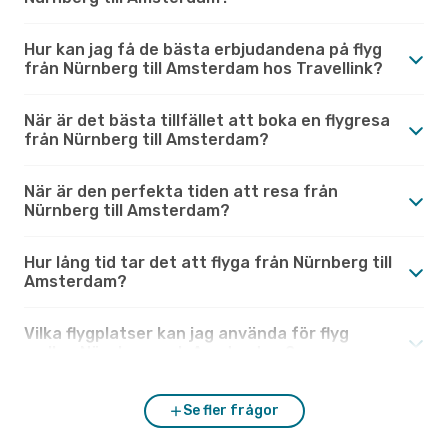
Hur kan jag få de bästa erbjudandena på flyg
från Nürnberg till Amsterdam hos Travellink?
När är det bästa tillfället att boka en flygresa
från Nürnberg till Amsterdam?
När är den perfekta tiden att resa från
Nürnberg till Amsterdam?
Hur lång tid tar det att flyga från Nürnberg till
Amsterdam?
Vilka flygplatser kan jag använda för flyg
mellan Nürnberg och Amsterdam?
Se fler frågor