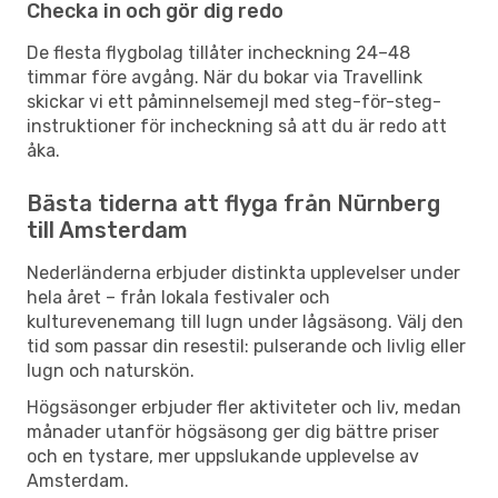
Checka in och gör dig redo
De flesta flygbolag tillåter incheckning 24–48
timmar före avgång. När du bokar via Travellink
skickar vi ett påminnelsemejl med steg-för-steg-
instruktioner för incheckning så att du är redo att
åka.
Bästa tiderna att flyga från Nürnberg
till Amsterdam
Nederländerna erbjuder distinkta upplevelser under
hela året – från lokala festivaler och
kulturevenemang till lugn under lågsäsong. Välj den
tid som passar din resestil: pulserande och livlig eller
lugn och naturskön.
Högsäsonger erbjuder fler aktiviteter och liv, medan
månader utanför högsäsong ger dig bättre priser
och en tystare, mer uppslukande upplevelse av
Amsterdam.