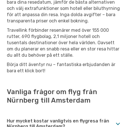
bara dina resedatum, jämför de bästa alternativen
och välj extrafunktioner som hotell eller biluthyrning
för att anpassa din resa. Inga dolda avgifter – bara
transparenta priser och enkel bokning.
Travellink förbinder resenärer med över 155 000
rutter, 690 flygbolag, 2,1 miljoner hotell och
tusentals destinationer över hela världen. Oavsett
om du planerar en snabb resa eller en stor resa hittar
du allt du behöver på ett ställe.
Börja ditt äventyr nu – fantastiska erbjudanden är
bara ett klick bort!
Vanliga frågor om flyg från
Nürnberg till Amsterdam
Hur mycket kostar vanligtvis en flygresa från
Nürnberg till Amsterdam?