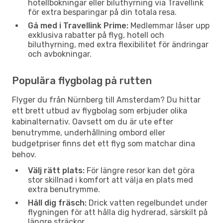
hotellbokningar eller biluthyrning via Travellink
för extra besparingar på din totala resa.
Gå med i Travellink Prime:
Medlemmar låser upp
exklusiva rabatter på flyg, hotell och
biluthyrning, med extra flexibilitet för ändringar
och avbokningar.
Populära flygbolag på rutten
Flyger du från Nürnberg till Amsterdam? Du hittar
ett brett utbud av flygbolag som erbjuder olika
kabinalternativ. Oavsett om du är ute efter
benutrymme, underhållning ombord eller
budgetpriser finns det ett flyg som matchar dina
behov.
Välj rätt plats:
För längre resor kan det göra
stor skillnad i komfort att välja en plats med
extra benutrymme.
Håll dig fräsch:
Drick vatten regelbundet under
flygningen för att hålla dig hydrerad, särskilt på
längre sträckor.