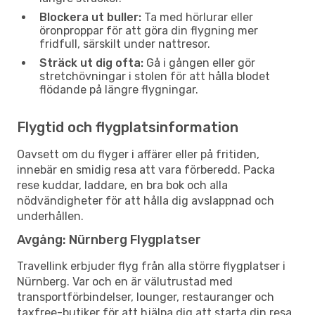
Blockera ut buller:
Ta med hörlurar eller
öronproppar för att göra din flygning mer
fridfull, särskilt under nattresor.
Sträck ut dig ofta:
Gå i gången eller gör
stretchövningar i stolen för att hålla blodet
flödande på längre flygningar.
Flygtid och flygplatsinformation
Oavsett om du flyger i affärer eller på fritiden,
innebär en smidig resa att vara förberedd. Packa
rese kuddar, laddare, en bra bok och alla
nödvändigheter för att hålla dig avslappnad och
underhållen.
Avgång: Nürnberg Flygplatser
Travellink erbjuder flyg från alla större flygplatser i
Nürnberg. Var och en är välutrustad med
transportförbindelser, lounger, restauranger och
taxfree-butiker för att hjälpa dig att starta din resa