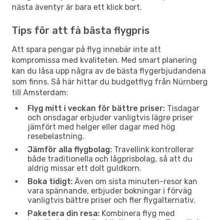
nästa äventyr är bara ett klick bort.
Tips för att få bästa flygpris
Att spara pengar på flyg innebär inte att
kompromissa med kvaliteten. Med smart planering
kan du låsa upp några av de bästa flygerbjudandena
som finns. Så här hittar du budgetflyg från Nürnberg
till Amsterdam:
Flyg mitt i veckan för bättre priser:
Tisdagar
och onsdagar erbjuder vanligtvis lägre priser
jämfört med helger eller dagar med hög
resebelastning.
Jämför alla flygbolag:
Travellink kontrollerar
både traditionella och lågprisbolag, så att du
aldrig missar ett dolt guldkorn.
Boka tidigt:
Även om sista minuten-resor kan
vara spännande, erbjuder bokningar i förväg
vanligtvis bättre priser och fler flygalternativ.
Paketera din resa:
Kombinera flyg med