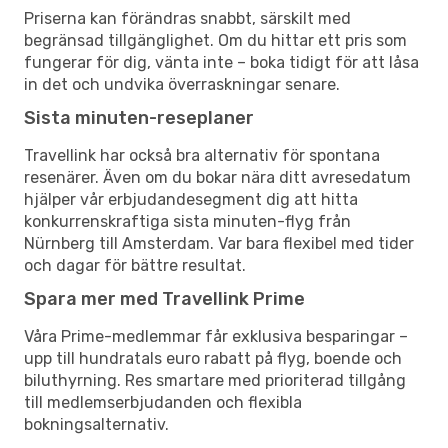
Priserna kan förändras snabbt, särskilt med
begränsad tillgänglighet. Om du hittar ett pris som
fungerar för dig, vänta inte – boka tidigt för att låsa
in det och undvika överraskningar senare.
Sista minuten-reseplaner
Travellink har också bra alternativ för spontana
resenärer. Även om du bokar nära ditt avresedatum
hjälper vår erbjudandesegment dig att hitta
konkurrenskraftiga sista minuten-flyg från
Nürnberg till Amsterdam. Var bara flexibel med tider
och dagar för bättre resultat.
Spara mer med Travellink Prime
Våra Prime-medlemmar får exklusiva besparingar –
upp till hundratals euro rabatt på flyg, boende och
biluthyrning. Res smartare med prioriterad tillgång
till medlemserbjudanden och flexibla
bokningsalternativ.