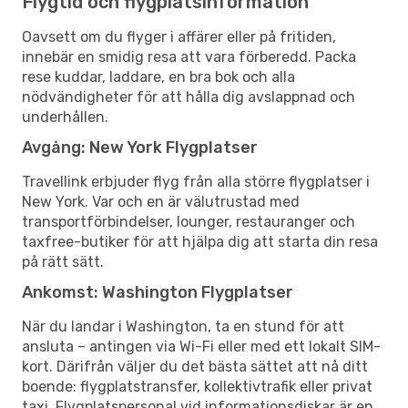
Flygtid och flygplatsinformation
Oavsett om du flyger i affärer eller på fritiden,
innebär en smidig resa att vara förberedd. Packa
rese kuddar, laddare, en bra bok och alla
nödvändigheter för att hålla dig avslappnad och
underhållen.
Avgång: New York Flygplatser
Travellink erbjuder flyg från alla större flygplatser i
New York. Var och en är välutrustad med
transportförbindelser, lounger, restauranger och
taxfree-butiker för att hjälpa dig att starta din resa
på rätt sätt.
Ankomst: Washington Flygplatser
När du landar i Washington, ta en stund för att
ansluta – antingen via Wi-Fi eller med ett lokalt SIM-
kort. Därifrån väljer du det bästa sättet att nå ditt
boende: flygplatstransfer, kollektivtrafik eller privat
taxi. Flygplatspersonal vid informationsdiskar är en