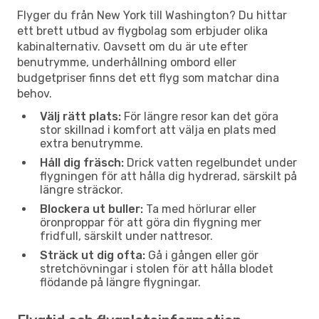
Flyger du från New York till Washington? Du hittar
ett brett utbud av flygbolag som erbjuder olika
kabinalternativ. Oavsett om du är ute efter
benutrymme, underhållning ombord eller
budgetpriser finns det ett flyg som matchar dina
behov.
Välj rätt plats:
För längre resor kan det göra
stor skillnad i komfort att välja en plats med
extra benutrymme.
Håll dig fräsch:
Drick vatten regelbundet under
flygningen för att hålla dig hydrerad, särskilt på
längre sträckor.
Blockera ut buller:
Ta med hörlurar eller
öronproppar för att göra din flygning mer
fridfull, särskilt under nattresor.
Sträck ut dig ofta:
Gå i gången eller gör
stretchövningar i stolen för att hålla blodet
flödande på längre flygningar.