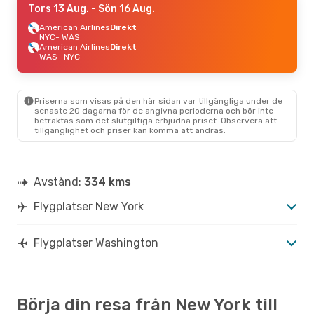
Tors 13 Aug.
- Sön 16 Aug.
American Airlines
Direkt
NYC
- WAS
American Airlines
Direkt
WAS
- NYC
Priserna som visas på den här sidan var tillgängliga under de
senaste 20 dagarna för de angivna perioderna och bör inte
betraktas som det slutgiltiga erbjudna priset. Observera att
tillgänglighet och priser kan komma att ändras.
Avstånd:
334 kms
Flygplatser New York
Flygplatser Washington
Börja din resa från New York till