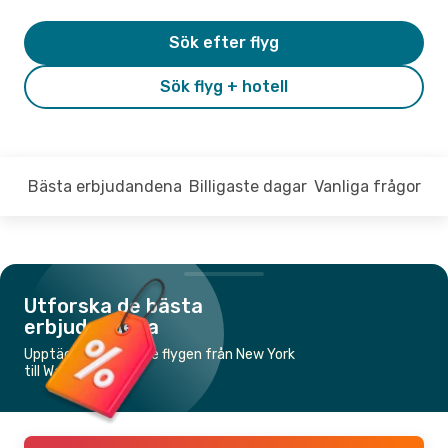
Sök efter flyg
Sök flyg + hotell
Bästa erbjudandena
Billigaste dagar
Vanliga frågor
Utforska de bästa
erbjudandena
Upptäck de billigaste flygen från New York
till Washington