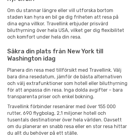
Om du stannar längre eller vill utforska bortom
staden kan hyra en bil ge dig friheten att resa på
dina egna villkor. Travellink erbjuder prisvärd
biluthyrning över hela USA, vilket ger dig flexibilitet
och komfort under hela din resa.
Säkra din plats från New York till
Washington idag
Planera din resa med tillförsikt med Travellink. Välj
bara dina resedatum, jämför de bästa alternativen
och välj extrafunktioner som hotell eller biluthyrning
för att anpassa din resa. Inga dolda avgifter – bara
transparenta priser och enkel bokning.
Travellink förbinder resenärer med över 155 000
rutter, 690 flygbolag, 2,1 miljoner hotell och
tusentals destinationer över hela världen. Oavsett
om du planerar en snabb resa eller en stor resa hittar
du allt du behöver på ett ställe.