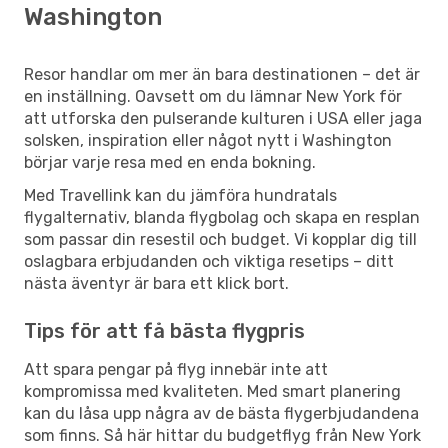
Washington
Resor handlar om mer än bara destinationen – det är
en inställning. Oavsett om du lämnar New York för
att utforska den pulserande kulturen i USA eller jaga
solsken, inspiration eller något nytt i Washington
börjar varje resa med en enda bokning.
Med Travellink kan du jämföra hundratals
flygalternativ, blanda flygbolag och skapa en resplan
som passar din resestil och budget. Vi kopplar dig till
oslagbara erbjudanden och viktiga resetips – ditt
nästa äventyr är bara ett klick bort.
Tips för att få bästa flygpris
Att spara pengar på flyg innebär inte att
kompromissa med kvaliteten. Med smart planering
kan du låsa upp några av de bästa flygerbjudandena
som finns. Så här hittar du budgetflyg från New York