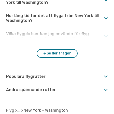
York till Washington?
Hur lång tid tar det att flyga från New York till
Washington?
Vilka flygplatser kan jag använda för flyg
mellan New York och Washington?
Se fler frågor
Populära flygrutter
Andra spännande rutter
Flyg
New York - Washington