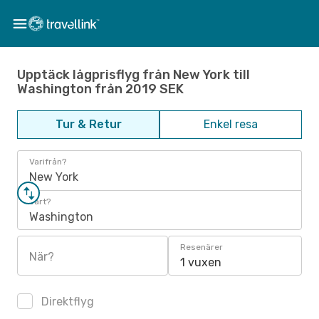
Upptäck lågprisflyg från New York till
Washington från 2019 SEK
Tur & Retur
Enkel resa
Varifrån?
New York
Vart?
Washington
Resenärer
När?
1 vuxen
Direktflyg