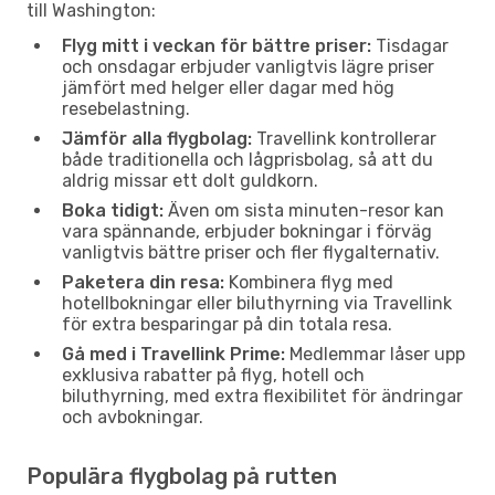
till Washington:
Flyg mitt i veckan för bättre priser:
Tisdagar
och onsdagar erbjuder vanligtvis lägre priser
jämfört med helger eller dagar med hög
resebelastning.
Jämför alla flygbolag:
Travellink kontrollerar
både traditionella och lågprisbolag, så att du
aldrig missar ett dolt guldkorn.
Boka tidigt:
Även om sista minuten-resor kan
vara spännande, erbjuder bokningar i förväg
vanligtvis bättre priser och fler flygalternativ.
Paketera din resa:
Kombinera flyg med
hotellbokningar eller biluthyrning via Travellink
för extra besparingar på din totala resa.
Gå med i Travellink Prime:
Medlemmar låser upp
exklusiva rabatter på flyg, hotell och
biluthyrning, med extra flexibilitet för ändringar
och avbokningar.
Populära flygbolag på rutten