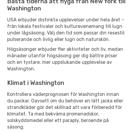
Bästa tiderna att flyga från New York till
Washington
USA erbjuder distinkta upplevelser under hela året –
från lokala festivaler och kulturevenemang till lugn
under lågsäsong. Välj den tid som passar din resestil:
pulserande och livlig eller lugn och naturskön.
Högsäsonger erbjuder fler aktiviteter och liv, medan
månader utanför högsäsong ger dig bättre priser
och en tystare, mer uppslukande upplevelse av
Washington.
Klimat i Washington
Kontrollera väderprognosen för Washington innan
du packar. Oavsett om du behöver en lätt jacka eller
strandkläder gör det skillnad att vara förberedd för
klimatet. Ta med bekväma promenadskor,
solskyddsmedel eller ett paraply, beroende på
säsong.