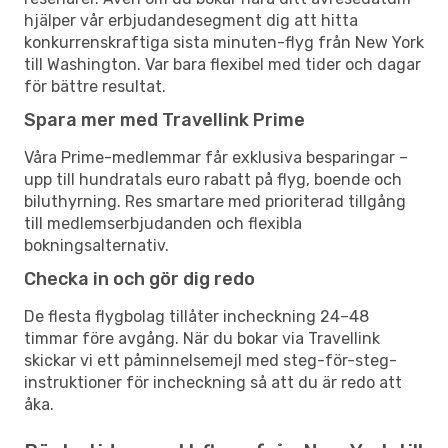
hjälper vår erbjudandesegment dig att hitta
konkurrenskraftiga sista minuten-flyg från New York
till Washington. Var bara flexibel med tider och dagar
för bättre resultat.
Spara mer med Travellink Prime
Våra Prime-medlemmar får exklusiva besparingar –
upp till hundratals euro rabatt på flyg, boende och
biluthyrning. Res smartare med prioriterad tillgång
till medlemserbjudanden och flexibla
bokningsalternativ.
Checka in och gör dig redo
De flesta flygbolag tillåter incheckning 24–48
timmar före avgång. När du bokar via Travellink
skickar vi ett påminnelsemejl med steg-för-steg-
instruktioner för incheckning så att du är redo att
åka.