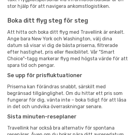
stor hjälp för att navigera ankomstlogistiken.
Boka ditt flyg steg för steg
Att hitta och boka ditt flyg med Travellink är enkelt.
Ange bara New York och Washington, välj dina
datum så visar vi dig de bästa priserna, filtrerade
efter hastighet, pris eller flexibilitet. Vår "Smart
Choice"-tagg markerar flyg med högsta värde för att
spara tid och pengar.
Se upp för prisfluktuationer
Priserna kan förändras snabbt, särskilt med
begränsad tillgänglighet. Om du hittar ett pris som
fungerar för dig, vänta inte – boka tidigt för att låsa
in det och undvika överraskningar senare.
Sista minuten-reseplaner
Travellink har också bra alternativ för spontana
resenärer. Även om du bokar nära ditt avresedatum