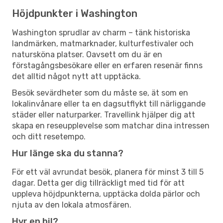
Höjdpunkter i Washington
Washington sprudlar av charm – tänk historiska
landmärken, matmarknader, kulturfestivaler och
natursköna platser. Oavsett om du är en
förstagångsbesökare eller en erfaren resenär finns
det alltid något nytt att upptäcka.
Besök sevärdheter som du måste se, ät som en
lokalinvånare eller ta en dagsutflykt till närliggande
städer eller naturparker. Travellink hjälper dig att
skapa en reseupplevelse som matchar dina intressen
och ditt resetempo.
Hur länge ska du stanna?
För ett väl avrundat besök, planera för minst 3 till 5
dagar. Detta ger dig tillräckligt med tid för att
uppleva höjdpunkterna, upptäcka dolda pärlor och
njuta av den lokala atmosfären.
Hyr en bil?