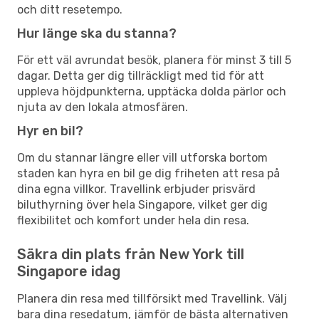
och ditt resetempo.
Hur länge ska du stanna?
För ett väl avrundat besök, planera för minst 3 till 5
dagar. Detta ger dig tillräckligt med tid för att
uppleva höjdpunkterna, upptäcka dolda pärlor och
njuta av den lokala atmosfären.
Hyr en bil?
Om du stannar längre eller vill utforska bortom
staden kan hyra en bil ge dig friheten att resa på
dina egna villkor. Travellink erbjuder prisvärd
biluthyrning över hela Singapore, vilket ger dig
flexibilitet och komfort under hela din resa.
Säkra din plats från New York till
Singapore idag
Planera din resa med tillförsikt med Travellink. Välj
bara dina resedatum, jämför de bästa alternativen