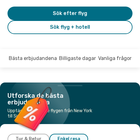
Sök efter flyg
Sök flyg + hotell
Bästa erbjudandena
Billigaste dagar
Vanliga frågor
Utforska de bästa
erbjudandena
Upptäck de billigaste flygen från New York
till Singapore
Tur & Retur
Enkel resa