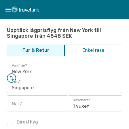
Upptäck lågprisflyg från New York till
Singapore från 4848 SEK
Tur & Retur
Enkel resa
Varifrån?
New York
Vart?
Singapore
Resenärer
När?
1 vuxen
Direktflyg