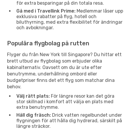
för extra besparingar på din totala resa.
Gå med i Travellink Prime:
Medlemmar låser upp
exklusiva rabatter på flyg, hotell och
biluthyrning, med extra flexibilitet för ändringar
och avbokningar.
Populära flygbolag på rutten
Flyger du från New York till Singapore? Du hittar ett
brett utbud av flygbolag som erbjuder olika
kabinalternativ. Oavsett om du är ute efter
benutrymme, underhållning ombord eller
budgetpriser finns det ett flyg som matchar dina
behov.
Välj rätt plats:
För längre resor kan det göra
stor skillnad i komfort att välja en plats med
extra benutrymme.
Håll dig fräsch:
Drick vatten regelbundet under
flygningen för att hålla dig hydrerad, särskilt på
längre sträckor.