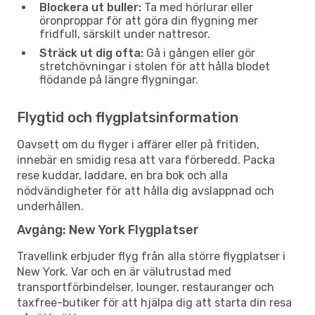
Blockera ut buller:
Ta med hörlurar eller
öronproppar för att göra din flygning mer
fridfull, särskilt under nattresor.
Sträck ut dig ofta:
Gå i gången eller gör
stretchövningar i stolen för att hålla blodet
flödande på längre flygningar.
Flygtid och flygplatsinformation
Oavsett om du flyger i affärer eller på fritiden,
innebär en smidig resa att vara förberedd. Packa
rese kuddar, laddare, en bra bok och alla
nödvändigheter för att hålla dig avslappnad och
underhållen.
Avgång: New York Flygplatser
Travellink erbjuder flyg från alla större flygplatser i
New York. Var och en är välutrustad med
transportförbindelser, lounger, restauranger och
taxfree-butiker för att hjälpa dig att starta din resa