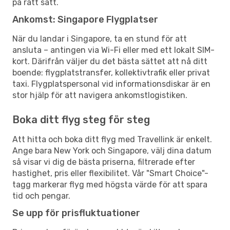
på rätt sätt.
Ankomst: Singapore Flygplatser
När du landar i Singapore, ta en stund för att
ansluta – antingen via Wi-Fi eller med ett lokalt SIM-
kort. Därifrån väljer du det bästa sättet att nå ditt
boende: flygplatstransfer, kollektivtrafik eller privat
taxi. Flygplatspersonal vid informationsdiskar är en
stor hjälp för att navigera ankomstlogistiken.
Boka ditt flyg steg för steg
Att hitta och boka ditt flyg med Travellink är enkelt.
Ange bara New York och Singapore, välj dina datum
så visar vi dig de bästa priserna, filtrerade efter
hastighet, pris eller flexibilitet. Vår "Smart Choice"-
tagg markerar flyg med högsta värde för att spara
tid och pengar.
Se upp för prisfluktuationer