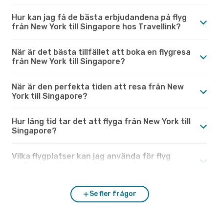
Hur kan jag få de bästa erbjudandena på flyg
från New York till Singapore hos Travellink?
När är det bästa tillfället att boka en flygresa
från New York till Singapore?
När är den perfekta tiden att resa från New
York till Singapore?
Hur lång tid tar det att flyga från New York till
Singapore?
Vilka flygplatser kan jag använda för flyg
mellan New York och Singapore?
Se fler frågor