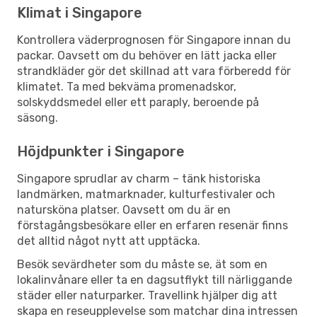
Klimat i Singapore
Kontrollera väderprognosen för Singapore innan du
packar. Oavsett om du behöver en lätt jacka eller
strandkläder gör det skillnad att vara förberedd för
klimatet. Ta med bekväma promenadskor,
solskyddsmedel eller ett paraply, beroende på
säsong.
Höjdpunkter i Singapore
Singapore sprudlar av charm – tänk historiska
landmärken, matmarknader, kulturfestivaler och
natursköna platser. Oavsett om du är en
förstagångsbesökare eller en erfaren resenär finns
det alltid något nytt att upptäcka.
Besök sevärdheter som du måste se, ät som en
lokalinvånare eller ta en dagsutflykt till närliggande
städer eller naturparker. Travellink hjälper dig att
skapa en reseupplevelse som matchar dina intressen