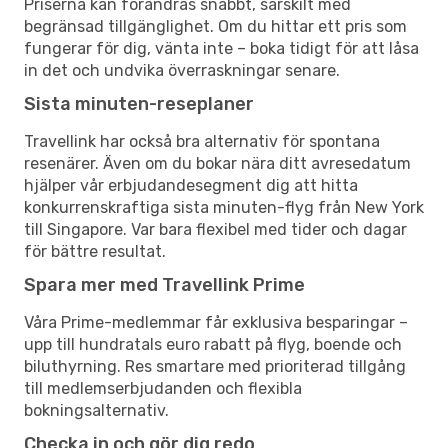
Priserna kan förändras snabbt, särskilt med
begränsad tillgänglighet. Om du hittar ett pris som
fungerar för dig, vänta inte – boka tidigt för att låsa
in det och undvika överraskningar senare.
Sista minuten-reseplaner
Travellink har också bra alternativ för spontana
resenärer. Även om du bokar nära ditt avresedatum
hjälper vår erbjudandesegment dig att hitta
konkurrenskraftiga sista minuten-flyg från New York
till Singapore. Var bara flexibel med tider och dagar
för bättre resultat.
Spara mer med Travellink Prime
Våra Prime-medlemmar får exklusiva besparingar –
upp till hundratals euro rabatt på flyg, boende och
biluthyrning. Res smartare med prioriterad tillgång
till medlemserbjudanden och flexibla
bokningsalternativ.
Checka in och gör dig redo