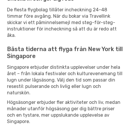
De flesta flygbolag tillåter incheckning 24–48
timmar före avgång. När du bokar via Travellink
skickar vi ett påminnelsemejl med steg-för-steg-
instruktioner för incheckning så att du är redo att
åka.
Bästa tiderna att flyga från New York till
Singapore
Singapore erbjuder distinkta upplevelser under hela
året – från lokala festivaler och kulturevenemang till
lugn under lågsäsong. Välj den tid som passar din
resestil: pulserande och livlig eller lugn och
naturskön.
Högsäsonger erbjuder fler aktiviteter och liv, medan
månader utanför högsäsong ger dig bättre priser
och en tystare, mer uppslukande upplevelse av
Singapore.