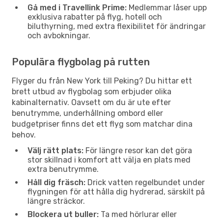
Gå med i Travellink Prime:
Medlemmar låser upp
exklusiva rabatter på flyg, hotell och
biluthyrning, med extra flexibilitet för ändringar
och avbokningar.
Populära flygbolag på rutten
Flyger du från New York till Peking? Du hittar ett
brett utbud av flygbolag som erbjuder olika
kabinalternativ. Oavsett om du är ute efter
benutrymme, underhållning ombord eller
budgetpriser finns det ett flyg som matchar dina
behov.
Välj rätt plats:
För längre resor kan det göra
stor skillnad i komfort att välja en plats med
extra benutrymme.
Håll dig fräsch:
Drick vatten regelbundet under
flygningen för att hålla dig hydrerad, särskilt på
längre sträckor.
Blockera ut buller:
Ta med hörlurar eller