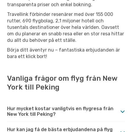
transparenta priser och enkel bokning.
Travellink förbinder resenärer med över 155 000
rutter, 690 flygbolag, 2,1 miljoner hotell och
tusentals destinationer över hela världen. Oavsett
om du planerar en snabb resa eller en stor resa hittar
du allt du behöver på ett ställe.
Börja ditt äventyr nu – fantastiska erbjudanden är
bara ett klick bort!
Vanliga frågor om flyg från New
York till Peking
Hur mycket kostar vanligtvis en flygresa från
New York till Peking?
Hur kan jag få de bästa erbjudandena på flyg