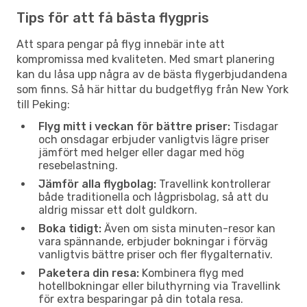
Tips för att få bästa flygpris
Att spara pengar på flyg innebär inte att
kompromissa med kvaliteten. Med smart planering
kan du låsa upp några av de bästa flygerbjudandena
som finns. Så här hittar du budgetflyg från New York
till Peking:
Flyg mitt i veckan för bättre priser:
Tisdagar
och onsdagar erbjuder vanligtvis lägre priser
jämfört med helger eller dagar med hög
resebelastning.
Jämför alla flygbolag:
Travellink kontrollerar
både traditionella och lågprisbolag, så att du
aldrig missar ett dolt guldkorn.
Boka tidigt:
Även om sista minuten-resor kan
vara spännande, erbjuder bokningar i förväg
vanligtvis bättre priser och fler flygalternativ.
Paketera din resa:
Kombinera flyg med
hotellbokningar eller biluthyrning via Travellink
för extra besparingar på din totala resa.