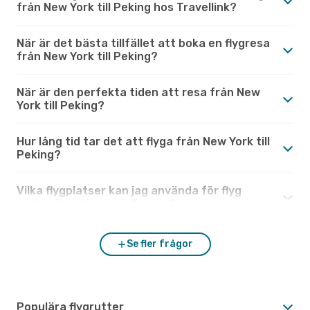
från New York till Peking hos Travellink?
När är det bästa tillfället att boka en flygresa
från New York till Peking?
När är den perfekta tiden att resa från New
York till Peking?
Hur lång tid tar det att flyga från New York till
Peking?
Vilka flygplatser kan jag använda för flyg
mellan New York och Peking?
Se fler frågor
Populära flygrutter