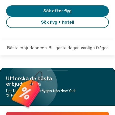
Sök efter flyg
Sök flyg + hotell
Bästa erbjudandena
Billigaste dagar
Vanliga frågor
Utforska de bästa
erbjudandena
Upptäck de billigaste flygen från New York
till Peking