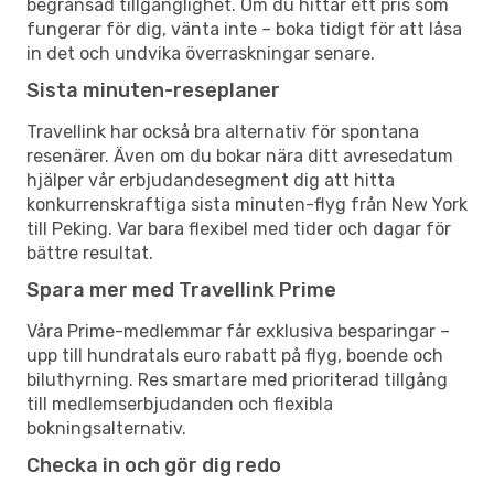
begränsad tillgänglighet. Om du hittar ett pris som
fungerar för dig, vänta inte – boka tidigt för att låsa
in det och undvika överraskningar senare.
Sista minuten-reseplaner
Travellink har också bra alternativ för spontana
resenärer. Även om du bokar nära ditt avresedatum
hjälper vår erbjudandesegment dig att hitta
konkurrenskraftiga sista minuten-flyg från New York
till Peking. Var bara flexibel med tider och dagar för
bättre resultat.
Spara mer med Travellink Prime
Våra Prime-medlemmar får exklusiva besparingar –
upp till hundratals euro rabatt på flyg, boende och
biluthyrning. Res smartare med prioriterad tillgång
till medlemserbjudanden och flexibla
bokningsalternativ.
Checka in och gör dig redo