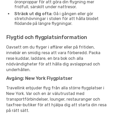
öronproppar för att göra din flygning mer
fridfull, särskilt under nattresor.
Sträck ut dig ofta:
Gå i gången eller gör
stretchövningar i stolen för att hålla blodet
flödande på längre flygningar.
Flygtid och flygplatsinformation
Oavsett om du flyger i affärer eller på fritiden,
innebär en smidig resa att vara förberedd. Packa
rese kuddar, laddare, en bra bok och alla
nödvändigheter för att hålla dig avslappnad och
underhållen.
Avgång: New York Flygplatser
Travellink erbjuder flyg från alla större flygplatser i
New York. Var och en är välutrustad med
transportförbindelser, lounger, restauranger och
taxfree-butiker för att hjälpa dig att starta din resa
på rätt sätt.