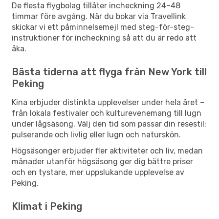
De flesta flygbolag tillåter incheckning 24–48
timmar före avgång. När du bokar via Travellink
skickar vi ett påminnelsemejl med steg-för-steg-
instruktioner för incheckning så att du är redo att
åka.
Bästa tiderna att flyga från New York till
Peking
Kina erbjuder distinkta upplevelser under hela året –
från lokala festivaler och kulturevenemang till lugn
under lågsäsong. Välj den tid som passar din resestil:
pulserande och livlig eller lugn och naturskön.
Högsäsonger erbjuder fler aktiviteter och liv, medan
månader utanför högsäsong ger dig bättre priser
och en tystare, mer uppslukande upplevelse av
Peking.
Klimat i Peking