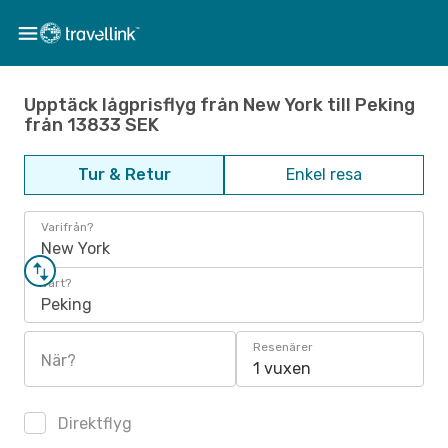
Upptäck lågprisflyg från New York till Peking
från 13833 SEK
Tur & Retur
Enkel resa
Varifrån?
New York
Vart?
Peking
Resenärer
När?
1 vuxen
Direktflyg