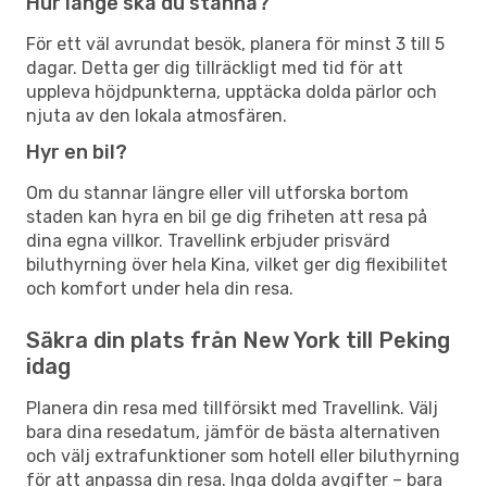
Hur länge ska du stanna?
För ett väl avrundat besök, planera för minst 3 till 5
dagar. Detta ger dig tillräckligt med tid för att
uppleva höjdpunkterna, upptäcka dolda pärlor och
njuta av den lokala atmosfären.
Hyr en bil?
Om du stannar längre eller vill utforska bortom
staden kan hyra en bil ge dig friheten att resa på
dina egna villkor. Travellink erbjuder prisvärd
biluthyrning över hela Kina, vilket ger dig flexibilitet
och komfort under hela din resa.
Säkra din plats från New York till Peking
idag
Planera din resa med tillförsikt med Travellink. Välj
bara dina resedatum, jämför de bästa alternativen
och välj extrafunktioner som hotell eller biluthyrning
för att anpassa din resa. Inga dolda avgifter – bara