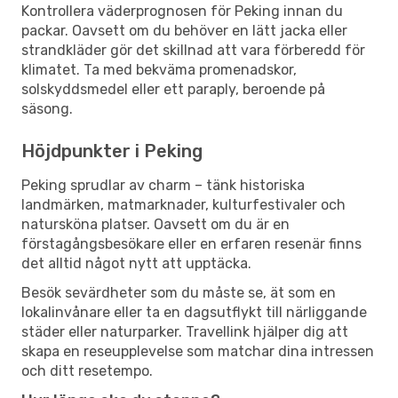
Kontrollera väderprognosen för Peking innan du
packar. Oavsett om du behöver en lätt jacka eller
strandkläder gör det skillnad att vara förberedd för
klimatet. Ta med bekväma promenadskor,
solskyddsmedel eller ett paraply, beroende på
säsong.
Höjdpunkter i Peking
Peking sprudlar av charm – tänk historiska
landmärken, matmarknader, kulturfestivaler och
natursköna platser. Oavsett om du är en
förstagångsbesökare eller en erfaren resenär finns
det alltid något nytt att upptäcka.
Besök sevärdheter som du måste se, ät som en
lokalinvånare eller ta en dagsutflykt till närliggande
städer eller naturparker. Travellink hjälper dig att
skapa en reseupplevelse som matchar dina intressen
och ditt resetempo.