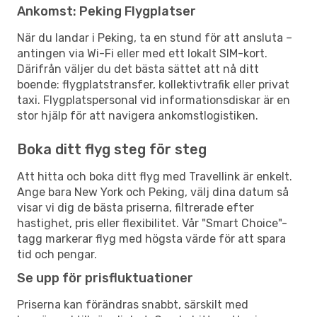
Ankomst: Peking Flygplatser
När du landar i Peking, ta en stund för att ansluta –
antingen via Wi-Fi eller med ett lokalt SIM-kort.
Därifrån väljer du det bästa sättet att nå ditt
boende: flygplatstransfer, kollektivtrafik eller privat
taxi. Flygplatspersonal vid informationsdiskar är en
stor hjälp för att navigera ankomstlogistiken.
Boka ditt flyg steg för steg
Att hitta och boka ditt flyg med Travellink är enkelt.
Ange bara New York och Peking, välj dina datum så
visar vi dig de bästa priserna, filtrerade efter
hastighet, pris eller flexibilitet. Vår "Smart Choice"-
tagg markerar flyg med högsta värde för att spara
tid och pengar.
Se upp för prisfluktuationer
Priserna kan förändras snabbt, särskilt med