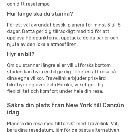
och ditt resetempo.
Hur länge ska du stanna?
För ett väl avrundat besök, planera för minst 3 till 5
dagar. Detta ger dig tillräckligt med tid för att
uppleva höjdpunkterna, upptäcka dolda pärlor och
njuta av den lokala atmosfären.
Hyr en bil?
Om du stannar längre eller vill utforska bortom
staden kan hyra en bil ge dig friheten att resa på
dina egna villkor. Travellink erbjuder prisvärd
biluthyrning över hela Mexiko, vilket ger dig
flexibilitet och komfort under hela din resa.
Säkra din plats från New York till Cancún
idag
Planera din resa med tillförsikt med Travellink. Välj
bara dina resedatum, jämför de bästa alternativen