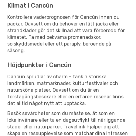
Klimat i Cancún
Kontrollera väderprognosen för Cancún innan du
packar. Oavsett om du behöver en lätt jacka eller
strandkläder gör det skillnad att vara förberedd för
klimatet. Ta med bekväma promenadskor,
solskyddsmedel eller ett paraply, beroende på
säsong.
Höjdpunkter i Cancún
Cancún sprudlar av charm – tänk historiska
landmärken, matmarknader, kulturfestivaler och
natursköna platser. Oavsett om du är en
förstagångsbesökare eller en erfaren resenär finns
det alltid något nytt att upptäcka.
Besök sevärdheter som du måste se, ät som en
lokalinvånare eller ta en dagsutflykt till närliggande
städer eller naturparker. Travellink hjälper dig att
skapa en reseupplevelse som matchar dina intressen