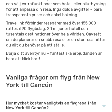
och välj extrafunktioner som hotell eller biluthyrning
för att anpassa din resa. Inga dolda avgifter – bara
transparenta priser och enkel bokning.
Travellink förbinder resenärer med över 155 000
rutter, 690 flygbolag, 2,1 miljoner hotell och
tusentals destinationer över hela världen. Oavsett
om du planerar en snabb resa eller en stor resa hittar
du allt du behöver på ett ställe.
Börja ditt äventyr nu – fantastiska erbjudanden är
bara ett klick bort!
Vanliga frågor om flyg från New
York till Cancún
Hur mycket kostar vanligtvis en flygresa från
New York till Cancún?