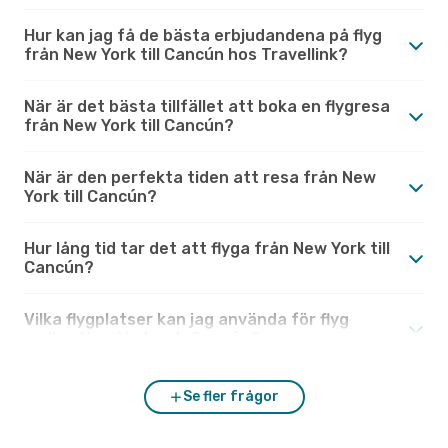
Hur kan jag få de bästa erbjudandena på flyg
från New York till Cancún hos Travellink?
När är det bästa tillfället att boka en flygresa
från New York till Cancún?
När är den perfekta tiden att resa från New
York till Cancún?
Hur lång tid tar det att flyga från New York till
Cancún?
Vilka flygplatser kan jag använda för flyg
mellan New York och Cancún?
Se fler frågor