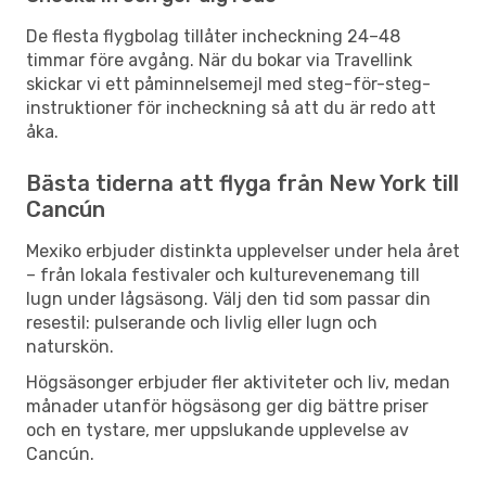
De flesta flygbolag tillåter incheckning 24–48
timmar före avgång. När du bokar via Travellink
skickar vi ett påminnelsemejl med steg-för-steg-
instruktioner för incheckning så att du är redo att
åka.
Bästa tiderna att flyga från New York till
Cancún
Mexiko erbjuder distinkta upplevelser under hela året
– från lokala festivaler och kulturevenemang till
lugn under lågsäsong. Välj den tid som passar din
resestil: pulserande och livlig eller lugn och
naturskön.
Högsäsonger erbjuder fler aktiviteter och liv, medan
månader utanför högsäsong ger dig bättre priser
och en tystare, mer uppslukande upplevelse av
Cancún.