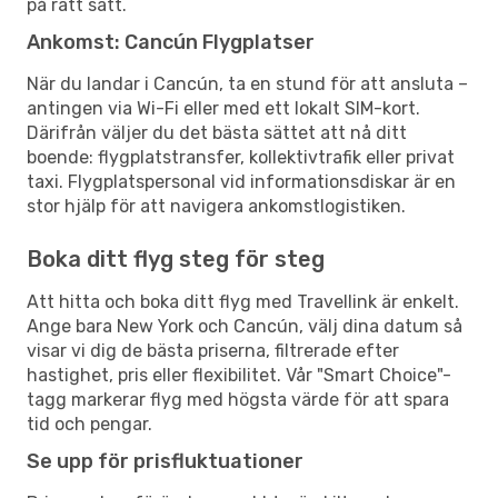
på rätt sätt.
Ankomst: Cancún Flygplatser
När du landar i Cancún, ta en stund för att ansluta –
antingen via Wi-Fi eller med ett lokalt SIM-kort.
Därifrån väljer du det bästa sättet att nå ditt
boende: flygplatstransfer, kollektivtrafik eller privat
taxi. Flygplatspersonal vid informationsdiskar är en
stor hjälp för att navigera ankomstlogistiken.
Boka ditt flyg steg för steg
Att hitta och boka ditt flyg med Travellink är enkelt.
Ange bara New York och Cancún, välj dina datum så
visar vi dig de bästa priserna, filtrerade efter
hastighet, pris eller flexibilitet. Vår "Smart Choice"-
tagg markerar flyg med högsta värde för att spara
tid och pengar.
Se upp för prisfluktuationer