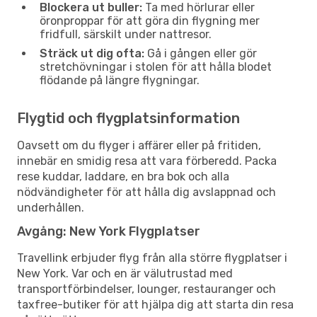
Blockera ut buller:
Ta med hörlurar eller
öronproppar för att göra din flygning mer
fridfull, särskilt under nattresor.
Sträck ut dig ofta:
Gå i gången eller gör
stretchövningar i stolen för att hålla blodet
flödande på längre flygningar.
Flygtid och flygplatsinformation
Oavsett om du flyger i affärer eller på fritiden,
innebär en smidig resa att vara förberedd. Packa
rese kuddar, laddare, en bra bok och alla
nödvändigheter för att hålla dig avslappnad och
underhållen.
Avgång: New York Flygplatser
Travellink erbjuder flyg från alla större flygplatser i
New York. Var och en är välutrustad med
transportförbindelser, lounger, restauranger och
taxfree-butiker för att hjälpa dig att starta din resa