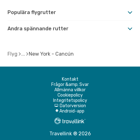
Populära flygrutter
Andra spännande rutter
Flyg
New York - Cancún
Kontakt
Frågor &amp; Svar
Allmänna villkor
Cookiepolicy
Integritetspolicy
Datorversion
d
Android-app
A
Travellink ® 2026