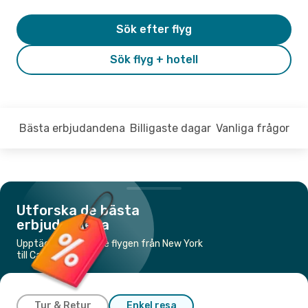
Sök efter flyg
Sök flyg + hotell
Bästa erbjudandena
Billigaste dagar
Vanliga frågor
Utforska de bästa
erbjudandena
Upptäck de billigaste flygen från New York
till Cancún
Tur & Retur
Enkel resa