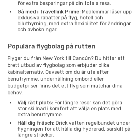
för extra besparingar på din totala resa.
Gå med i Travellink Prime:
Medlemmar låser upp
exklusiva rabatter på flyg, hotell och
biluthyrning, med extra flexibilitet för ändringar
och avbokningar.
Populära flygbolag på rutten
Flyger du från New York till Cancún? Du hittar ett
brett utbud av flygbolag som erbjuder olika
kabinalternativ. Oavsett om du är ute efter
benutrymme, underhållning ombord eller
budgetpriser finns det ett flyg som matchar dina
behov.
Välj rätt plats:
För längre resor kan det göra
stor skillnad i komfort att välja en plats med
extra benutrymme.
Håll dig fräsch:
Drick vatten regelbundet under
flygningen för att hålla dig hydrerad, särskilt på
längre sträckor.