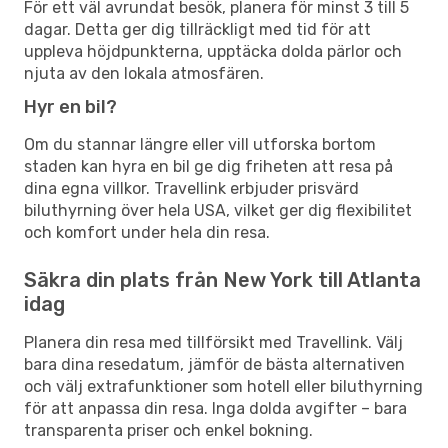
För ett väl avrundat besök, planera för minst 3 till 5
dagar. Detta ger dig tillräckligt med tid för att
uppleva höjdpunkterna, upptäcka dolda pärlor och
njuta av den lokala atmosfären.
Hyr en bil?
Om du stannar längre eller vill utforska bortom
staden kan hyra en bil ge dig friheten att resa på
dina egna villkor. Travellink erbjuder prisvärd
biluthyrning över hela USA, vilket ger dig flexibilitet
och komfort under hela din resa.
Säkra din plats från New York till Atlanta
idag
Planera din resa med tillförsikt med Travellink. Välj
bara dina resedatum, jämför de bästa alternativen
och välj extrafunktioner som hotell eller biluthyrning
för att anpassa din resa. Inga dolda avgifter – bara
transparenta priser och enkel bokning.