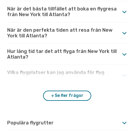
När är det bästa tillfället att boka en flygresa
från New York till Atlanta?
När är den perfekta tiden att resa från New
York till Atlanta?
Hur lång tid tar det att flyga från New York till
Atlanta?
Vilka flygplatser kan jag använda för flyg
mellan New York och Atlanta?
Se fler frågor
Populära flygrutter