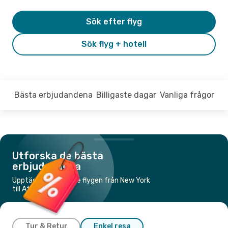
Sök efter flyg
Sök flyg + hotell
Bästa erbjudandena
Billigaste dagar
Vanliga frågor
Utforska de bästa
erbjudandena
Upptäck de billigaste flygen från New York
till Atlanta
Tur & Retur
Enkel resa