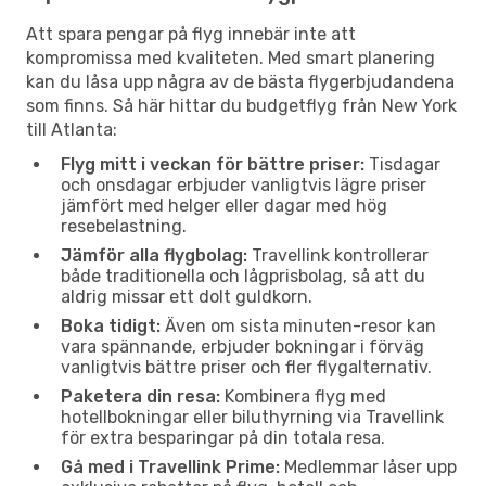
Att spara pengar på flyg innebär inte att
kompromissa med kvaliteten. Med smart planering
kan du låsa upp några av de bästa flygerbjudandena
som finns. Så här hittar du budgetflyg från New York
till Atlanta:
Flyg mitt i veckan för bättre priser:
Tisdagar
och onsdagar erbjuder vanligtvis lägre priser
jämfört med helger eller dagar med hög
resebelastning.
Jämför alla flygbolag:
Travellink kontrollerar
både traditionella och lågprisbolag, så att du
aldrig missar ett dolt guldkorn.
Boka tidigt:
Även om sista minuten-resor kan
vara spännande, erbjuder bokningar i förväg
vanligtvis bättre priser och fler flygalternativ.
Paketera din resa:
Kombinera flyg med
hotellbokningar eller biluthyrning via Travellink
för extra besparingar på din totala resa.
Gå med i Travellink Prime:
Medlemmar låser upp