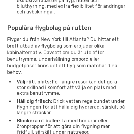
exklusiva rabatter på flyg, hotell och
biluthyrning, med extra flexibilitet för ändringar
och avbokningar.
Populära flygbolag på rutten
Flyger du från New York till Atlanta? Du hittar ett
brett utbud av flygbolag som erbjuder olika
kabinalternativ. Oavsett om du är ute efter
benutrymme, underhållning ombord eller
budgetpriser finns det ett flyg som matchar dina
behov.
Välj rätt plats:
För längre resor kan det göra
stor skillnad i komfort att välja en plats med
extra benutrymme.
Håll dig fräsch:
Drick vatten regelbundet under
flygningen för att hålla dig hydrerad, särskilt på
längre sträckor.
Blockera ut buller:
Ta med hörlurar eller
öronproppar för att göra din flygning mer
fridfull, särskilt under nattresor.