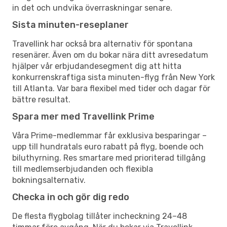
in det och undvika överraskningar senare.
Sista minuten-reseplaner
Travellink har också bra alternativ för spontana
resenärer. Även om du bokar nära ditt avresedatum
hjälper vår erbjudandesegment dig att hitta
konkurrenskraftiga sista minuten-flyg från New York
till Atlanta. Var bara flexibel med tider och dagar för
bättre resultat.
Spara mer med Travellink Prime
Våra Prime-medlemmar får exklusiva besparingar –
upp till hundratals euro rabatt på flyg, boende och
biluthyrning. Res smartare med prioriterad tillgång
till medlemserbjudanden och flexibla
bokningsalternativ.
Checka in och gör dig redo
De flesta flygbolag tillåter incheckning 24–48