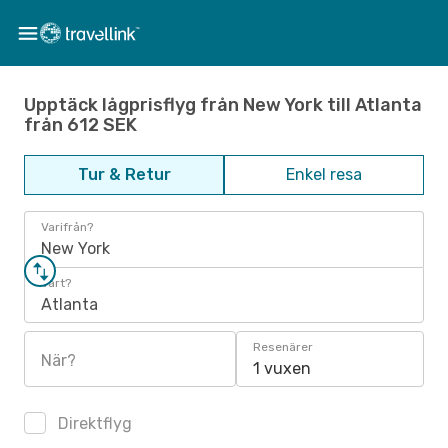
Upptäck lågprisflyg från New York till Atlanta
från 612 SEK
Tur & Retur
Enkel resa
Varifrån?
New York
Vart?
Atlanta
Resenärer
När?
1 vuxen
Direktflyg