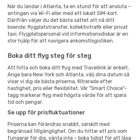
När du landar i Atlanta, ta en stund för att ansluta –
antingen via Wi-Fi eller med ett lokalt SIM-kort.
Därifrån väljer du det bästa sättet att nå ditt
boende: flygplatstransfer, kollektivtrafik eller privat
taxi. Flygplatspersonal vid informationsdiskar är en
stor hjälp för att navigera ankomstlogistiken.
Boka ditt flyg steg för steg
Att hitta och boka ditt flyg med Travellink är enkelt.
Ange bara New York och Atlanta, välj dina datum så
visar vi dig de bästa priserna, filtrerade efter
hastighet, pris eller flexibilitet. Vår "Smart Choice"-
tagg markerar flyg med högsta värde för att spara
tid och pengar.
Se upp för prisfluktuationer
Priserna kan förändras snabbt, särskilt med
begränsad tillgänglighet. Om du hittar ett pris som
fungerar för dig, vänta inte – boka tidigt för att låsa