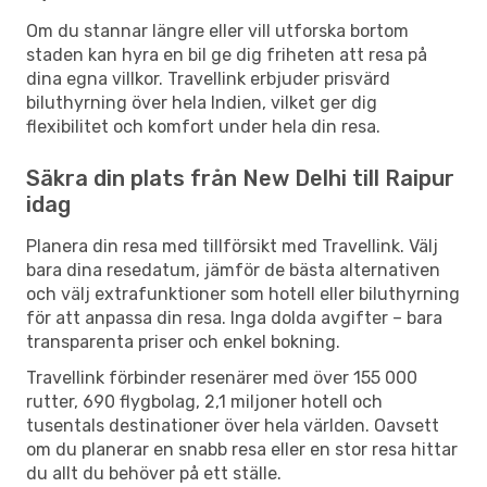
Om du stannar längre eller vill utforska bortom
staden kan hyra en bil ge dig friheten att resa på
dina egna villkor. Travellink erbjuder prisvärd
biluthyrning över hela Indien, vilket ger dig
flexibilitet och komfort under hela din resa.
Säkra din plats från New Delhi till Raipur
idag
Planera din resa med tillförsikt med Travellink. Välj
bara dina resedatum, jämför de bästa alternativen
och välj extrafunktioner som hotell eller biluthyrning
för att anpassa din resa. Inga dolda avgifter – bara
transparenta priser och enkel bokning.
Travellink förbinder resenärer med över 155 000
rutter, 690 flygbolag, 2,1 miljoner hotell och
tusentals destinationer över hela världen. Oavsett
om du planerar en snabb resa eller en stor resa hittar
du allt du behöver på ett ställe.