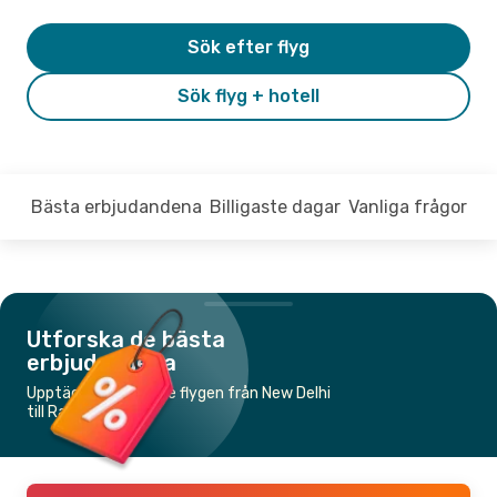
Sök efter flyg
Sök flyg + hotell
Bästa erbjudandena
Billigaste dagar
Vanliga frågor
Utforska de bästa
erbjudandena
Upptäck de billigaste flygen från New Delhi
till Raipur