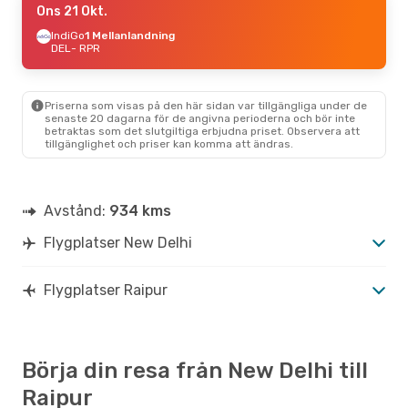
Ons 21 Okt.
IndiGo
1 Mellanlandning
DEL
- RPR
Priserna som visas på den här sidan var tillgängliga under de
senaste 20 dagarna för de angivna perioderna och bör inte
betraktas som det slutgiltiga erbjudna priset. Observera att
tillgänglighet och priser kan komma att ändras.
Avstånd:
934 kms
Flygplatser New Delhi
Flygplatser Raipur
Börja din resa från New Delhi till
Raipur