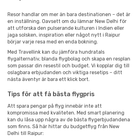
Resor handlar om mer än bara destinationen – det är
en inställning. Oavsett om du lämnar New Delhi för
att utforska den pulserande kulturen i Indien eller
jaga solsken, inspiration eller något nytt i Raipur
börjar varje resa med en enda bokning.
Med Travellink kan du jämföra hundratals
flygalternativ, blanda flygbolag och skapa en resplan
som passar din resestil och budget. Vi kopplar dig till
oslagbara erbjudanden och viktiga resetips – ditt
nästa äventyr är bara ett klick bort.
Tips för att få bästa flygpris
Att spara pengar på flyg innebär inte att
kompromissa med kvaliteten. Med smart planering
kan du låsa upp några av de bästa flygerbjudandena
som finns. Så här hittar du budgetflyg från New
Delhi till Raipur: