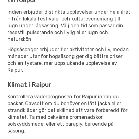
Indien erbjuder distinkta upplevelser under hela året
– från lokala festivaler och kulturevenemang till
lugn under lågsäsong. Välj den tid som passar din
resestil: pulserande och livlig eller lugn och
naturskön.
Högsäsonger erbjuder fler aktiviteter och liv, medan
månader utanför högsäsong ger dig bättre priser
och en tystare, mer uppslukande upplevelse av
Raipur.
Klimat i Raipur
Kontrollera väderprognosen för Raipur innan du
packar. Oavsett om du behöver en lätt jacka eller
strandkläder gör det skillnad att vara förberedd för
klimatet. Ta med bekväma promenadskor,
solskyddsmedel eller ett paraply, beroende på
säsong.