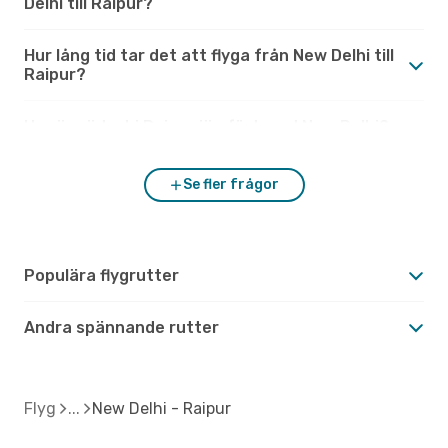
Delhi till Raipur?
Hur lång tid tar det att flyga från New Delhi till
Raipur?
Hur är vädret i Raipur jämfört med New Delhi?
Se fler frågor
Populära flygrutter
Andra spännande rutter
Flyg
New Delhi - Raipur