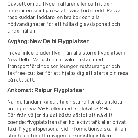
Oavsett om du flyger i affärer eller på fritiden,
innebär en smidig resa att vara förberedd. Packa
rese kuddar, laddare, en bra bok och alla
nödvändigheter för att hålla dig avslappnad och
underhållen.
Avgång: New Delhi Flygplatser
Travellink erbjuder flyg från alla större flygplatser i
New Delhi. Var och en är välutrustad med
transportförbindelser, lounger, restauranger och
taxfree-butiker för att hjälpa dig att starta din resa
på rätt sätt.
Ankomst: Raipur Flygplatser
När du landar i Raipur, ta en stund för att ansluta –
antingen via Wi-Fi eller med ett lokalt SIM-kort.
Därifrån väljer du det bästa sättet att nå ditt
boende: flygplatstransfer, kollektivtrafik eller privat
taxi. Flygplatspersonal vid informationsdiskar är en
stor hjälp för att navigera ankomstlogistiken.