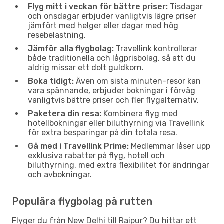
Flyg mitt i veckan för bättre priser:
Tisdagar
och onsdagar erbjuder vanligtvis lägre priser
jämfört med helger eller dagar med hög
resebelastning.
Jämför alla flygbolag:
Travellink kontrollerar
både traditionella och lågprisbolag, så att du
aldrig missar ett dolt guldkorn.
Boka tidigt:
Även om sista minuten-resor kan
vara spännande, erbjuder bokningar i förväg
vanligtvis bättre priser och fler flygalternativ.
Paketera din resa:
Kombinera flyg med
hotellbokningar eller biluthyrning via Travellink
för extra besparingar på din totala resa.
Gå med i Travellink Prime:
Medlemmar låser upp
exklusiva rabatter på flyg, hotell och
biluthyrning, med extra flexibilitet för ändringar
och avbokningar.
Populära flygbolag på rutten
Flyger du från New Delhi till Raipur? Du hittar ett