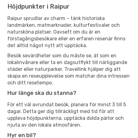
Höjdpunkter i Raipur
Raipur sprudlar av charm – tänk historiska
landmärken, matmarknader, kulturfestivaler och
natursköna platser. Oavsett om du är en
förstagångsbesökare eller en erfaren resenär finns
det alltid något nytt att upptäcka.
Besök sevärdheter som du måste se, ät som en
lokalinvånare eller ta en dagsutflykt till närliggande
städer eller naturparker. Travellink hjälper dig att
skapa en reseupplevelse som matchar dina intressen
och ditt resetempo.
Hur länge ska du stanna?
För ett väl avrundat besök, planera för minst 3 till 5
dagar. Detta ger dig tillräckligt med tid för att
uppleva höjdpunkterna, upptäcka dolda pärlor och
njuta av den lokala atmosfären.
Hyr en bil?