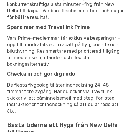
konkurrenskraftiga sista minuten-flyg från New
Delhi till Raipur. Var bara flexibel med tider och dagar
för bättre resultat.
Spara mer med Travellink Prime
Våra Prime-medlemmar får exklusiva besparingar –
upp till hundratals euro rabatt på flyg, boende och
biluthyrning. Res smartare med prioriterad tillgång
till medlemserbjudanden och flexibla
bokningsalternativ.
Checka in och gör dig redo
De flesta flygbolag tillåter incheckning 24–48
timmar före avgång. När du bokar via Travellink
skickar vi ett påminnelsemejl med steg-för-steg-
instruktioner för incheckning så att du är redo att
åka.
Bästa tiderna att flyga från New Delhi
till Raipur