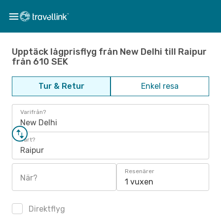
Upptäck lågprisflyg från New Delhi till Raipur
från 610 SEK
Tur & Retur
Enkel resa
Varifrån?
New Delhi
Vart?
Raipur
Resenärer
När?
1 vuxen
Direktflyg