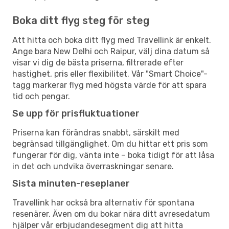
Boka ditt flyg steg för steg
Att hitta och boka ditt flyg med Travellink är enkelt.
Ange bara New Delhi och Raipur, välj dina datum så
visar vi dig de bästa priserna, filtrerade efter
hastighet, pris eller flexibilitet. Vår "Smart Choice"-
tagg markerar flyg med högsta värde för att spara
tid och pengar.
Se upp för prisfluktuationer
Priserna kan förändras snabbt, särskilt med
begränsad tillgänglighet. Om du hittar ett pris som
fungerar för dig, vänta inte – boka tidigt för att låsa
in det och undvika överraskningar senare.
Sista minuten-reseplaner
Travellink har också bra alternativ för spontana
resenärer. Även om du bokar nära ditt avresedatum
hjälper vår erbjudandesegment dig att hitta