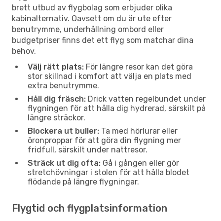
brett utbud av flygbolag som erbjuder olika
kabinalternativ. Oavsett om du är ute efter
benutrymme, underhållning ombord eller
budgetpriser finns det ett flyg som matchar dina
behov.
Välj rätt plats:
För längre resor kan det göra
stor skillnad i komfort att välja en plats med
extra benutrymme.
Håll dig fräsch:
Drick vatten regelbundet under
flygningen för att hålla dig hydrerad, särskilt på
längre sträckor.
Blockera ut buller:
Ta med hörlurar eller
öronproppar för att göra din flygning mer
fridfull, särskilt under nattresor.
Sträck ut dig ofta:
Gå i gången eller gör
stretchövningar i stolen för att hålla blodet
flödande på längre flygningar.
Flygtid och flygplatsinformation