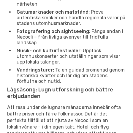
närheten.
Gatumarknader och matstånd:
Prova
autentiska smaker och handla regionala varor på
stadens utomhusmarknader.
Fotografering och sightseeing:
Fånga andan i
Necocli – från livliga avenyer till fridfulla
landskap.
Musik- och kulturfestivaler:
Upptäck
utomhuskonserter och utställningar som visar
upp lokala talanger.
Vandringsturer:
Ta en guidad promenad genom
historiska kvarter och lär dig om stadens
förflutna och nutid.
Lågsäsong: Lugn utforskning och bättre
erbjudanden
Att resa under de lugnare månaderna innebär ofta
bättre priser och färre folkmassor. Det är det
perfekta tillfället att njuta av Necocli som en
lokalinvånare – i din egen takt. Hotell och flyg