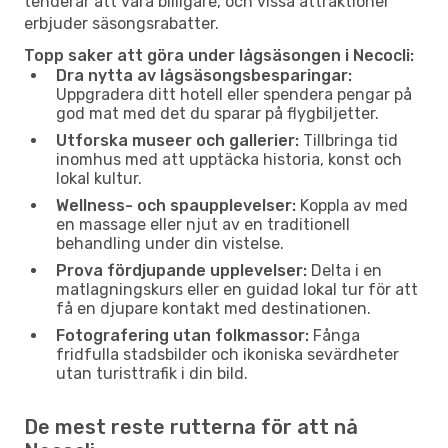
tenderar att vara billigare, och vissa attraktioner
erbjuder säsongsrabatter.
Topp saker att göra under lågsäsongen i Necocli:
Dra nytta av lågsäsongsbesparingar:
Uppgradera ditt hotell eller spendera pengar på
god mat med det du sparar på flygbiljetter.
Utforska museer och gallerier:
Tillbringa tid
inomhus med att upptäcka historia, konst och
lokal kultur.
Wellness- och spaupplevelser:
Koppla av med
en massage eller njut av en traditionell
behandling under din vistelse.
Prova fördjupande upplevelser:
Delta i en
matlagningskurs eller en guidad lokal tur för att
få en djupare kontakt med destinationen.
Fotografering utan folkmassor:
Fånga
fridfulla stadsbilder och ikoniska sevärdheter
utan turisttrafik i din bild.
De mest reste rutterna för att nå