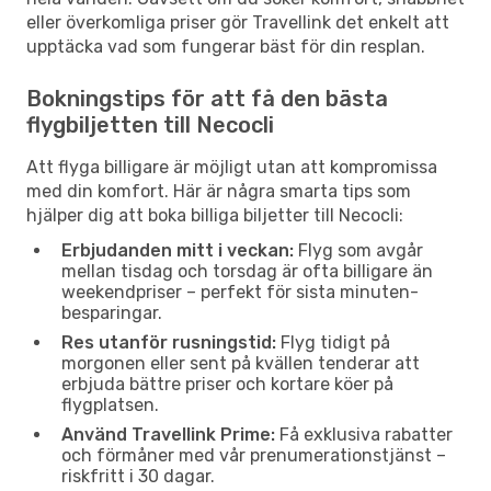
eller överkomliga priser gör Travellink det enkelt att
upptäcka vad som fungerar bäst för din resplan.
Bokningstips för att få den bästa
flygbiljetten till Necocli
Att flyga billigare är möjligt utan att kompromissa
med din komfort. Här är några smarta tips som
hjälper dig att boka billiga biljetter till Necocli:
Erbjudanden mitt i veckan:
Flyg som avgår
mellan tisdag och torsdag är ofta billigare än
weekendpriser – perfekt för sista minuten-
besparingar.
Res utanför rusningstid:
Flyg tidigt på
morgonen eller sent på kvällen tenderar att
erbjuda bättre priser och kortare köer på
flygplatsen.
Använd Travellink Prime:
Få exklusiva rabatter
och förmåner med vår prenumerationstjänst –
riskfritt i 30 dagar.