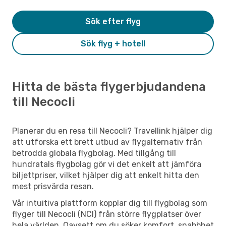
Sök efter flyg
Sök flyg + hotell
Hitta de bästa flygerbjudandena
till Necocli
Planerar du en resa till Necocli? Travellink hjälper dig
att utforska ett brett utbud av flygalternativ från
betrodda globala flygbolag. Med tillgång till
hundratals flygbolag gör vi det enkelt att jämföra
biljettpriser, vilket hjälper dig att enkelt hitta den
mest prisvärda resan.
Vår intuitiva plattform kopplar dig till flygbolag som
flyger till Necocli (NCI) från större flygplatser över
hela världen. Oavsett om du söker komfort, snabbhet