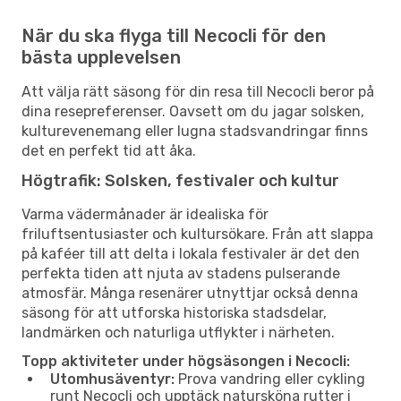
När du ska flyga till Necocli för den
bästa upplevelsen
Att välja rätt säsong för din resa till Necocli beror på
dina resepreferenser. Oavsett om du jagar solsken,
kulturevenemang eller lugna stadsvandringar finns
det en perfekt tid att åka.
Högtrafik: Solsken, festivaler och kultur
Varma vädermånader är idealiska för
friluftsentusiaster och kultursökare. Från att slappa
på kaféer till att delta i lokala festivaler är det den
perfekta tiden att njuta av stadens pulserande
atmosfär. Många resenärer utnyttjar också denna
säsong för att utforska historiska stadsdelar,
landmärken och naturliga utflykter i närheten.
Topp aktiviteter under högsäsongen i Necocli:
Utomhusäventyr:
Prova vandring eller cykling
runt Necocli och upptäck natursköna rutter i