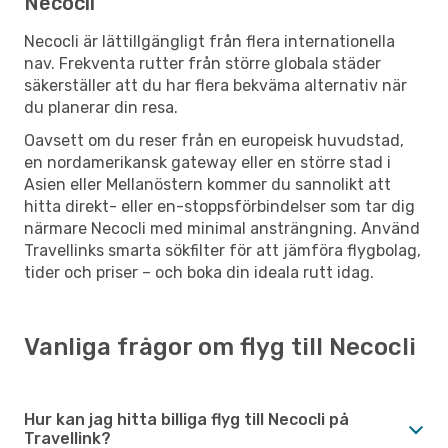
Necocli
Necocli är lättillgängligt från flera internationella
nav. Frekventa rutter från större globala städer
säkerställer att du har flera bekväma alternativ när
du planerar din resa.
Oavsett om du reser från en europeisk huvudstad,
en nordamerikansk gateway eller en större stad i
Asien eller Mellanöstern kommer du sannolikt att
hitta direkt- eller en-stoppsförbindelser som tar dig
närmare Necocli med minimal ansträngning. Använd
Travellinks smarta sökfilter för att jämföra flygbolag,
tider och priser – och boka din ideala rutt idag.
Vanliga frågor om flyg till Necocli
Hur kan jag hitta billiga flyg till Necocli på
Travellink?