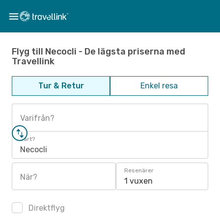
Flyg till Necocli - De lägsta priserna med
Travellink
Tur & Retur
Enkel resa
Varifrån?
Vart?
Necocli
Resenärer
När?
1 vuxen
Direktflyg