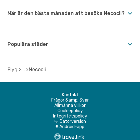
När är den bästa månaden att besöka Necocli?
Populära städer
Flyg
Necocli
Kontakt
Frågor &amp; Svar
Allmänna villkor
Cookiepolicy
Integritetspolicy
Datorversion
d
Android-app
A