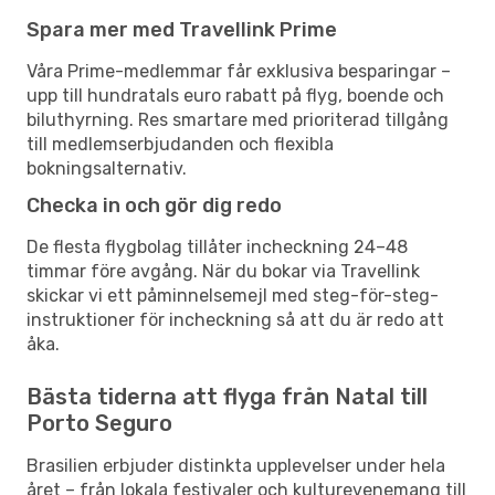
Spara mer med Travellink Prime
Våra Prime-medlemmar får exklusiva besparingar –
upp till hundratals euro rabatt på flyg, boende och
biluthyrning. Res smartare med prioriterad tillgång
till medlemserbjudanden och flexibla
bokningsalternativ.
Checka in och gör dig redo
De flesta flygbolag tillåter incheckning 24–48
timmar före avgång. När du bokar via Travellink
skickar vi ett påminnelsemejl med steg-för-steg-
instruktioner för incheckning så att du är redo att
åka.
Bästa tiderna att flyga från Natal till
Porto Seguro
Brasilien erbjuder distinkta upplevelser under hela
året – från lokala festivaler och kulturevenemang till