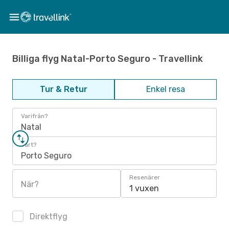
Billiga flyg Natal-Porto Seguro - Travellink
Tur & Retur
Enkel resa
Varifrån?
Natal
Vart?
Porto Seguro
Resenärer
När?
1 vuxen
Direktflyg