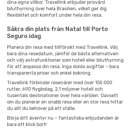
dina egna villkor. Travellink erbjuder prisvärd
biluthyrning över hela Brasilien, vilket ger dig
flexibilitet och komfort under hela din resa.
Säkra din plats från Natal till Porto
Seguro idag
Planera din resa med tillförsikt med Travellink. Välj
bara dina resedatum, jämför de bästa alternativen
och välj extrafunktioner som hotell eller biluthyrning
för att anpassa din resa. Inga dolda avgifter – bara
transparenta priser och enkel bokning.
Travellink förbinder resenärer med över 155 000
rutter, 690 flygbolag, 2,1 miljoner hotell och
tusentals destinationer över hela världen. Oavsett
om du planerar en snabb resa eller en stor resa hittar
du allt du behöver på ett ställe.
Börja ditt äventyr nu – fantastiska erbjudanden är
bara ett klick bort!