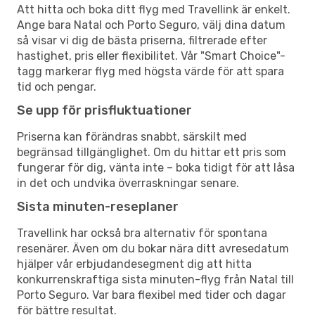
Att hitta och boka ditt flyg med Travellink är enkelt.
Ange bara Natal och Porto Seguro, välj dina datum
så visar vi dig de bästa priserna, filtrerade efter
hastighet, pris eller flexibilitet. Vår "Smart Choice"-
tagg markerar flyg med högsta värde för att spara
tid och pengar.
Se upp för prisfluktuationer
Priserna kan förändras snabbt, särskilt med
begränsad tillgänglighet. Om du hittar ett pris som
fungerar för dig, vänta inte – boka tidigt för att låsa
in det och undvika överraskningar senare.
Sista minuten-reseplaner
Travellink har också bra alternativ för spontana
resenärer. Även om du bokar nära ditt avresedatum
hjälper vår erbjudandesegment dig att hitta
konkurrenskraftiga sista minuten-flyg från Natal till
Porto Seguro. Var bara flexibel med tider och dagar
för bättre resultat.