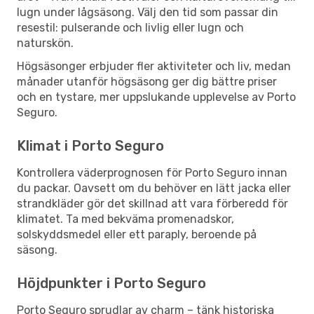
lugn under lågsäsong. Välj den tid som passar din
resestil: pulserande och livlig eller lugn och
naturskön.
Högsäsonger erbjuder fler aktiviteter och liv, medan
månader utanför högsäsong ger dig bättre priser
och en tystare, mer uppslukande upplevelse av Porto
Seguro.
Klimat i Porto Seguro
Kontrollera väderprognosen för Porto Seguro innan
du packar. Oavsett om du behöver en lätt jacka eller
strandkläder gör det skillnad att vara förberedd för
klimatet. Ta med bekväma promenadskor,
solskyddsmedel eller ett paraply, beroende på
säsong.
Höjdpunkter i Porto Seguro
Porto Seguro sprudlar av charm – tänk historiska