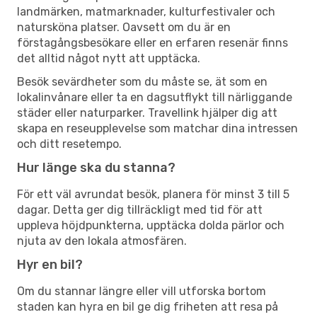
landmärken, matmarknader, kulturfestivaler och
natursköna platser. Oavsett om du är en
förstagångsbesökare eller en erfaren resenär finns
det alltid något nytt att upptäcka.
Besök sevärdheter som du måste se, ät som en
lokalinvånare eller ta en dagsutflykt till närliggande
städer eller naturparker. Travellink hjälper dig att
skapa en reseupplevelse som matchar dina intressen
och ditt resetempo.
Hur länge ska du stanna?
För ett väl avrundat besök, planera för minst 3 till 5
dagar. Detta ger dig tillräckligt med tid för att
uppleva höjdpunkterna, upptäcka dolda pärlor och
njuta av den lokala atmosfären.
Hyr en bil?
Om du stannar längre eller vill utforska bortom
staden kan hyra en bil ge dig friheten att resa på