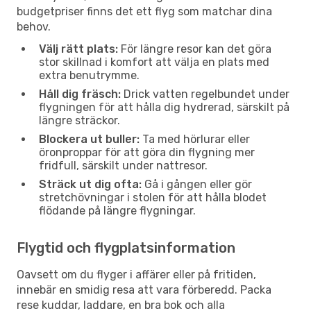
budgetpriser finns det ett flyg som matchar dina
behov.
Välj rätt plats:
För längre resor kan det göra
stor skillnad i komfort att välja en plats med
extra benutrymme.
Håll dig fräsch:
Drick vatten regelbundet under
flygningen för att hålla dig hydrerad, särskilt på
längre sträckor.
Blockera ut buller:
Ta med hörlurar eller
öronproppar för att göra din flygning mer
fridfull, särskilt under nattresor.
Sträck ut dig ofta:
Gå i gången eller gör
stretchövningar i stolen för att hålla blodet
flödande på längre flygningar.
Flygtid och flygplatsinformation
Oavsett om du flyger i affärer eller på fritiden,
innebär en smidig resa att vara förberedd. Packa
rese kuddar, laddare, en bra bok och alla