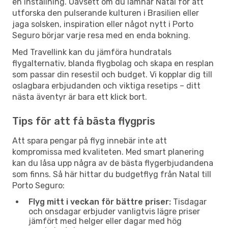
en inställning. Oavsett om du lämnar Natal för att
utforska den pulserande kulturen i Brasilien eller
jaga solsken, inspiration eller något nytt i Porto
Seguro börjar varje resa med en enda bokning.
Med Travellink kan du jämföra hundratals
flygalternativ, blanda flygbolag och skapa en resplan
som passar din resestil och budget. Vi kopplar dig till
oslagbara erbjudanden och viktiga resetips – ditt
nästa äventyr är bara ett klick bort.
Tips för att få bästa flygpris
Att spara pengar på flyg innebär inte att
kompromissa med kvaliteten. Med smart planering
kan du låsa upp några av de bästa flygerbjudandena
som finns. Så här hittar du budgetflyg från Natal till
Porto Seguro:
Flyg mitt i veckan för bättre priser:
Tisdagar
och onsdagar erbjuder vanligtvis lägre priser
jämfört med helger eller dagar med hög