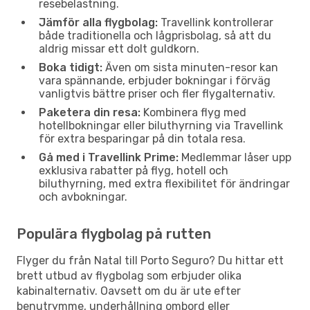
resebelastning.
Jämför alla flygbolag:
Travellink kontrollerar
både traditionella och lågprisbolag, så att du
aldrig missar ett dolt guldkorn.
Boka tidigt:
Även om sista minuten-resor kan
vara spännande, erbjuder bokningar i förväg
vanligtvis bättre priser och fler flygalternativ.
Paketera din resa:
Kombinera flyg med
hotellbokningar eller biluthyrning via Travellink
för extra besparingar på din totala resa.
Gå med i Travellink Prime:
Medlemmar låser upp
exklusiva rabatter på flyg, hotell och
biluthyrning, med extra flexibilitet för ändringar
och avbokningar.
Populära flygbolag på rutten
Flyger du från Natal till Porto Seguro? Du hittar ett
brett utbud av flygbolag som erbjuder olika
kabinalternativ. Oavsett om du är ute efter
benutrymme, underhållning ombord eller