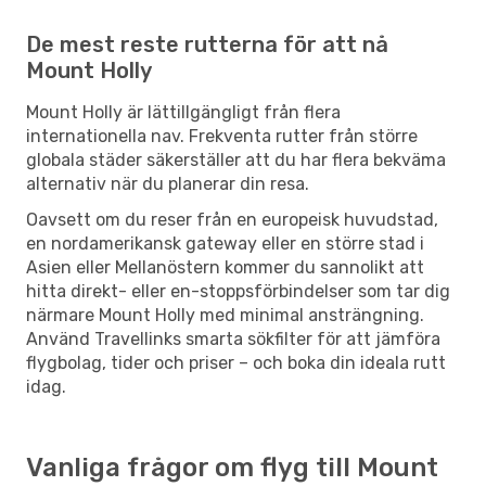
De mest reste rutterna för att nå
Mount Holly
Mount Holly är lättillgängligt från flera
internationella nav. Frekventa rutter från större
globala städer säkerställer att du har flera bekväma
alternativ när du planerar din resa.
Oavsett om du reser från en europeisk huvudstad,
en nordamerikansk gateway eller en större stad i
Asien eller Mellanöstern kommer du sannolikt att
hitta direkt- eller en-stoppsförbindelser som tar dig
närmare Mount Holly med minimal ansträngning.
Använd Travellinks smarta sökfilter för att jämföra
flygbolag, tider och priser – och boka din ideala rutt
idag.
Vanliga frågor om flyg till Mount