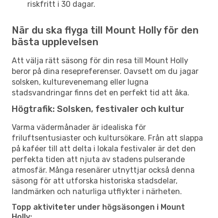
riskfritt i 30 dagar.
När du ska flyga till Mount Holly för den
bästa upplevelsen
Att välja rätt säsong för din resa till Mount Holly
beror på dina resepreferenser. Oavsett om du jagar
solsken, kulturevenemang eller lugna
stadsvandringar finns det en perfekt tid att åka.
Högtrafik: Solsken, festivaler och kultur
Varma vädermånader är idealiska för
friluftsentusiaster och kultursökare. Från att slappa
på kaféer till att delta i lokala festivaler är det den
perfekta tiden att njuta av stadens pulserande
atmosfär. Många resenärer utnyttjar också denna
säsong för att utforska historiska stadsdelar,
landmärken och naturliga utflykter i närheten.
Topp aktiviteter under högsäsongen i Mount
Holly: