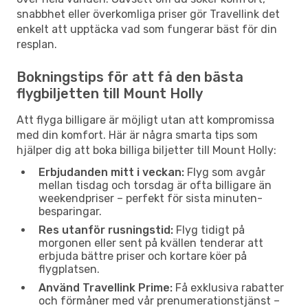
snabbhet eller överkomliga priser gör Travellink det
enkelt att upptäcka vad som fungerar bäst för din
resplan.
Bokningstips för att få den bästa
flygbiljetten till Mount Holly
Att flyga billigare är möjligt utan att kompromissa
med din komfort. Här är några smarta tips som
hjälper dig att boka billiga biljetter till Mount Holly:
Erbjudanden mitt i veckan:
Flyg som avgår
mellan tisdag och torsdag är ofta billigare än
weekendpriser – perfekt för sista minuten-
besparingar.
Res utanför rusningstid:
Flyg tidigt på
morgonen eller sent på kvällen tenderar att
erbjuda bättre priser och kortare köer på
flygplatsen.
Använd Travellink Prime:
Få exklusiva rabatter
och förmåner med vår prenumerationstjänst –