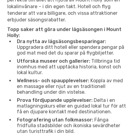
lokalinvånare – i din egen takt. Hotell och flyg
tenderar att vara billigare, och vissa attraktioner
erbjuder säsongsrabatter.
Topp saker att göra under lågsäsongen i Mount
Holly:
Dra nytta av lågsäsongsbesparingar:
Uppgradera ditt hotell eller spendera pengar på
god mat med det du sparar på flygbiljetter.
Utforska museer och gallerier:
Tillbringa tid
inomhus med att upptäcka historia, konst och
lokal kultur.
Wellness- och spaupplevelser:
Koppla av med
en massage eller njut av en traditionell
behandling under din vistelse.
Prova fördjupande upplevelser:
Delta i en
matlagningskurs eller en guidad lokal tur för att
få en djupare kontakt med destinationen.
Fotografering utan folkmassor:
Fånga
fridfulla stadsbilder och ikoniska sevärdheter
utan turisttrafik i din bild.