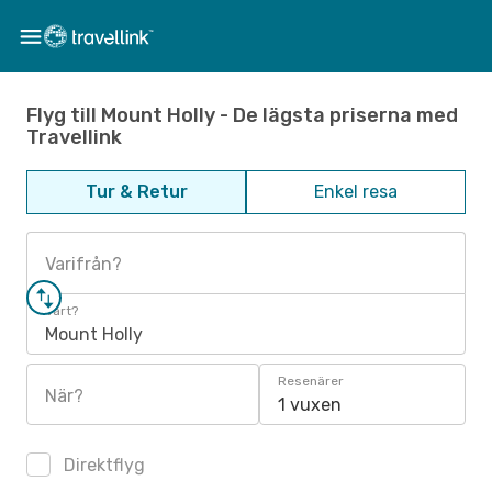
Flyg till Mount Holly - De lägsta priserna med
Travellink
Tur & Retur
Enkel resa
Varifrån?
Vart?
Mount Holly
Resenärer
När?
1 vuxen
Direktflyg