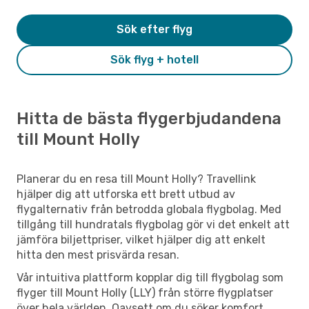
Sök efter flyg
Sök flyg + hotell
Hitta de bästa flygerbjudandena
till Mount Holly
Planerar du en resa till Mount Holly? Travellink
hjälper dig att utforska ett brett utbud av
flygalternativ från betrodda globala flygbolag. Med
tillgång till hundratals flygbolag gör vi det enkelt att
jämföra biljettpriser, vilket hjälper dig att enkelt
hitta den mest prisvärda resan.
Vår intuitiva plattform kopplar dig till flygbolag som
flyger till Mount Holly (LLY) från större flygplatser
över hela världen. Oavsett om du söker komfort,