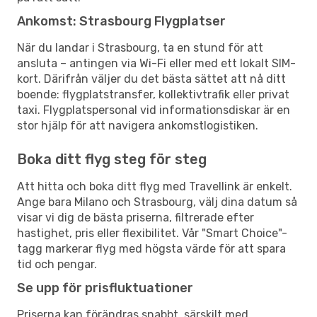
Ankomst: Strasbourg Flygplatser
När du landar i Strasbourg, ta en stund för att
ansluta – antingen via Wi-Fi eller med ett lokalt SIM-
kort. Därifrån väljer du det bästa sättet att nå ditt
boende: flygplatstransfer, kollektivtrafik eller privat
taxi. Flygplatspersonal vid informationsdiskar är en
stor hjälp för att navigera ankomstlogistiken.
Boka ditt flyg steg för steg
Att hitta och boka ditt flyg med Travellink är enkelt.
Ange bara Milano och Strasbourg, välj dina datum så
visar vi dig de bästa priserna, filtrerade efter
hastighet, pris eller flexibilitet. Vår "Smart Choice"-
tagg markerar flyg med högsta värde för att spara
tid och pengar.
Se upp för prisfluktuationer
Priserna kan förändras snabbt, särskilt med