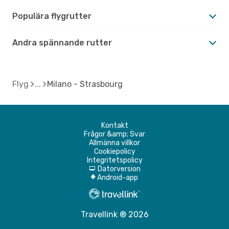
Populära flygrutter
Andra spännande rutter
Flyg
Milano - Strasbourg
Kontakt
Frågor &amp; Svar
Allmänna villkor
Cookiepolicy
Integritetspolicy
Datorversion
d
Android-app
A
Travellink ® 2026