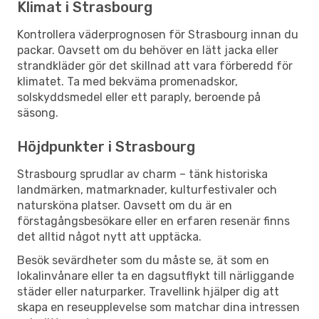
Klimat i Strasbourg
Kontrollera väderprognosen för Strasbourg innan du
packar. Oavsett om du behöver en lätt jacka eller
strandkläder gör det skillnad att vara förberedd för
klimatet. Ta med bekväma promenadskor,
solskyddsmedel eller ett paraply, beroende på
säsong.
Höjdpunkter i Strasbourg
Strasbourg sprudlar av charm – tänk historiska
landmärken, matmarknader, kulturfestivaler och
natursköna platser. Oavsett om du är en
förstagångsbesökare eller en erfaren resenär finns
det alltid något nytt att upptäcka.
Besök sevärdheter som du måste se, ät som en
lokalinvånare eller ta en dagsutflykt till närliggande
städer eller naturparker. Travellink hjälper dig att
skapa en reseupplevelse som matchar dina intressen