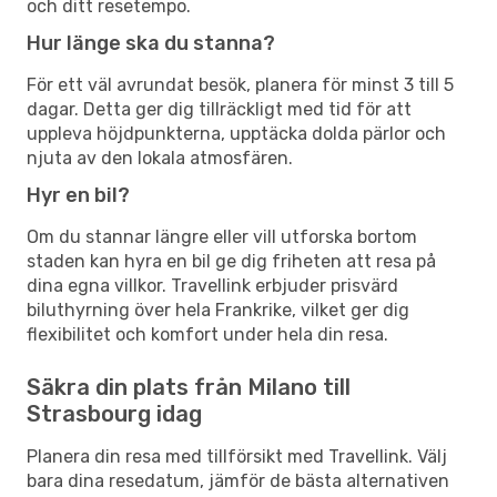
och ditt resetempo.
Hur länge ska du stanna?
För ett väl avrundat besök, planera för minst 3 till 5
dagar. Detta ger dig tillräckligt med tid för att
uppleva höjdpunkterna, upptäcka dolda pärlor och
njuta av den lokala atmosfären.
Hyr en bil?
Om du stannar längre eller vill utforska bortom
staden kan hyra en bil ge dig friheten att resa på
dina egna villkor. Travellink erbjuder prisvärd
biluthyrning över hela Frankrike, vilket ger dig
flexibilitet och komfort under hela din resa.
Säkra din plats från Milano till
Strasbourg idag
Planera din resa med tillförsikt med Travellink. Välj
bara dina resedatum, jämför de bästa alternativen