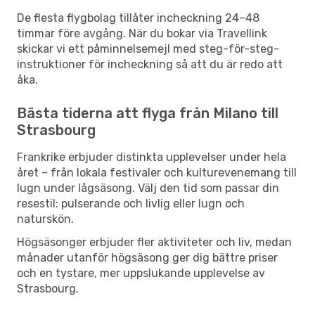
De flesta flygbolag tillåter incheckning 24–48
timmar före avgång. När du bokar via Travellink
skickar vi ett påminnelsemejl med steg-för-steg-
instruktioner för incheckning så att du är redo att
åka.
Bästa tiderna att flyga från Milano till
Strasbourg
Frankrike erbjuder distinkta upplevelser under hela
året – från lokala festivaler och kulturevenemang till
lugn under lågsäsong. Välj den tid som passar din
resestil: pulserande och livlig eller lugn och
naturskön.
Högsäsonger erbjuder fler aktiviteter och liv, medan
månader utanför högsäsong ger dig bättre priser
och en tystare, mer uppslukande upplevelse av
Strasbourg.