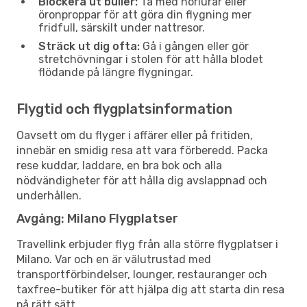
Blockera ut buller:
Ta med hörlurar eller
öronproppar för att göra din flygning mer
fridfull, särskilt under nattresor.
Sträck ut dig ofta:
Gå i gången eller gör
stretchövningar i stolen för att hålla blodet
flödande på längre flygningar.
Flygtid och flygplatsinformation
Oavsett om du flyger i affärer eller på fritiden,
innebär en smidig resa att vara förberedd. Packa
rese kuddar, laddare, en bra bok och alla
nödvändigheter för att hålla dig avslappnad och
underhållen.
Avgång: Milano Flygplatser
Travellink erbjuder flyg från alla större flygplatser i
Milano. Var och en är välutrustad med
transportförbindelser, lounger, restauranger och
taxfree-butiker för att hjälpa dig att starta din resa
på rätt sätt.