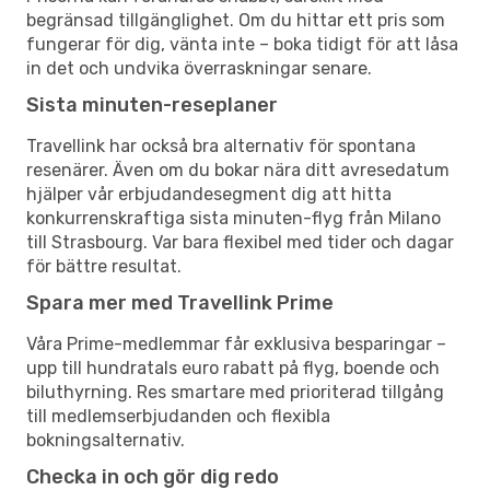
begränsad tillgänglighet. Om du hittar ett pris som
fungerar för dig, vänta inte – boka tidigt för att låsa
in det och undvika överraskningar senare.
Sista minuten-reseplaner
Travellink har också bra alternativ för spontana
resenärer. Även om du bokar nära ditt avresedatum
hjälper vår erbjudandesegment dig att hitta
konkurrenskraftiga sista minuten-flyg från Milano
till Strasbourg. Var bara flexibel med tider och dagar
för bättre resultat.
Spara mer med Travellink Prime
Våra Prime-medlemmar får exklusiva besparingar –
upp till hundratals euro rabatt på flyg, boende och
biluthyrning. Res smartare med prioriterad tillgång
till medlemserbjudanden och flexibla
bokningsalternativ.
Checka in och gör dig redo