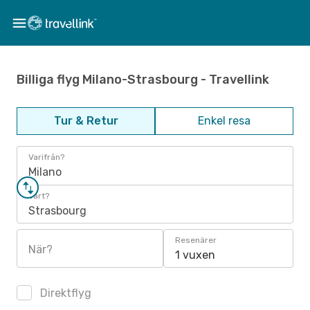
Billiga flyg Milano-Strasbourg - Travellink
Tur & Retur
Enkel resa
Varifrån?
Milano
Vart?
Strasbourg
Resenärer
När?
1 vuxen
Direktflyg