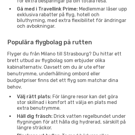
för extra besparingar på din totala resa.
Gå med i Travellink Prime:
Medlemmar låser upp
exklusiva rabatter på flyg, hotell och
biluthyrning, med extra flexibilitet för ändringar
och avbokningar.
Populära flygbolag på rutten
Flyger du från Milano till Strasbourg? Du hittar ett
brett utbud av flygbolag som erbjuder olika
kabinalternativ. Oavsett om du är ute efter
benutrymme, underhållning ombord eller
budgetpriser finns det ett flyg som matchar dina
behov.
Välj rätt plats:
För längre resor kan det göra
stor skillnad i komfort att välja en plats med
extra benutrymme.
Håll dig fräsch:
Drick vatten regelbundet under
flygningen för att hålla dig hydrerad, särskilt på
längre sträckor.