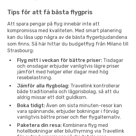
Tips för att få bästa flygpris
Att spara pengar på flyg innebär inte att
kompromissa med kvaliteten. Med smart planering
kan du låsa upp några av de bästa flygerbjudandena
som finns. Så här hittar du budgetflyg från Milano till
Strasbourg:
Flyg mitt i veckan för bättre priser:
Tisdagar
och onsdagar erbjuder vanligtvis lägre priser
jämfört med helger eller dagar med hög
resebelastning.
Jämför alla flygbolag:
Travellink kontrollerar
både traditionella och lågprisbolag, så att du
aldrig missar ett dolt guldkorn.
Boka tidigt:
Även om sista minuten-resor kan
vara spännande, erbjuder bokningar i förväg
vanligtvis bättre priser och fler flygalternativ.
Paketera din resa:
Kombinera flyg med
hotellbokningar eller biluthyrning via Travellink