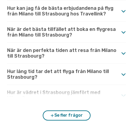
Hur kan jag få de bästa erbjudandena på flyg
från Milano till Strasbourg hos Travellink?
När är det bästa tillfället att boka en flygresa
från Milano till Strasbourg?
När är den perfekta tiden att resa från Milano
till Strasbourg?
Hur lång tid tar det att flyga från Milano till
Strasbourg?
Hur är vädret i Strasbourg jämfört med
Milano?
Se fler frågor