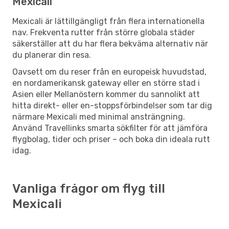
Mexicali
Mexicali är lättillgängligt från flera internationella
nav. Frekventa rutter från större globala städer
säkerställer att du har flera bekväma alternativ när
du planerar din resa.
Oavsett om du reser från en europeisk huvudstad,
en nordamerikansk gateway eller en större stad i
Asien eller Mellanöstern kommer du sannolikt att
hitta direkt- eller en-stoppsförbindelser som tar dig
närmare Mexicali med minimal ansträngning.
Använd Travellinks smarta sökfilter för att jämföra
flygbolag, tider och priser – och boka din ideala rutt
idag.
Vanliga frågor om flyg till
Mexicali