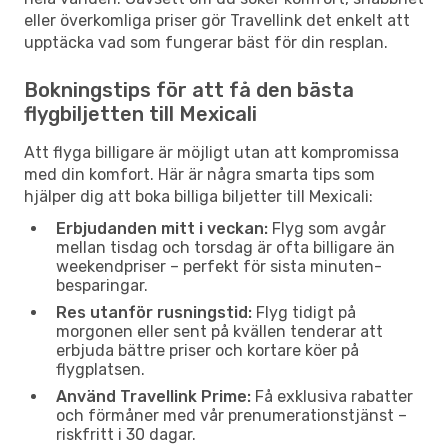
eller överkomliga priser gör Travellink det enkelt att
upptäcka vad som fungerar bäst för din resplan.
Bokningstips för att få den bästa
flygbiljetten till Mexicali
Att flyga billigare är möjligt utan att kompromissa
med din komfort. Här är några smarta tips som
hjälper dig att boka billiga biljetter till Mexicali:
Erbjudanden mitt i veckan:
Flyg som avgår
mellan tisdag och torsdag är ofta billigare än
weekendpriser – perfekt för sista minuten-
besparingar.
Res utanför rusningstid:
Flyg tidigt på
morgonen eller sent på kvällen tenderar att
erbjuda bättre priser och kortare köer på
flygplatsen.
Använd Travellink Prime:
Få exklusiva rabatter
och förmåner med vår prenumerationstjänst –
riskfritt i 30 dagar.