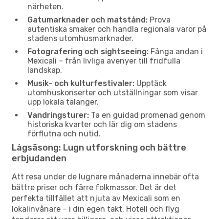
närheten.
Gatumarknader och matstånd:
Prova
autentiska smaker och handla regionala varor på
stadens utomhusmarknader.
Fotografering och sightseeing:
Fånga andan i
Mexicali – från livliga avenyer till fridfulla
landskap.
Musik- och kulturfestivaler:
Upptäck
utomhuskonserter och utställningar som visar
upp lokala talanger.
Vandringsturer:
Ta en guidad promenad genom
historiska kvarter och lär dig om stadens
förflutna och nutid.
Lågsäsong: Lugn utforskning och bättre
erbjudanden
Att resa under de lugnare månaderna innebär ofta
bättre priser och färre folkmassor. Det är det
perfekta tillfället att njuta av Mexicali som en
lokalinvånare – i din egen takt. Hotell och flyg