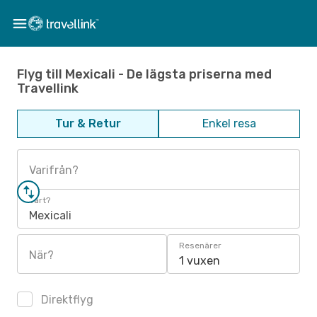
Flyg till Mexicali - De lägsta priserna med
Travellink
Tur & Retur
Enkel resa
Varifrån?
Vart?
Mexicali
Resenärer
När?
1 vuxen
Direktflyg