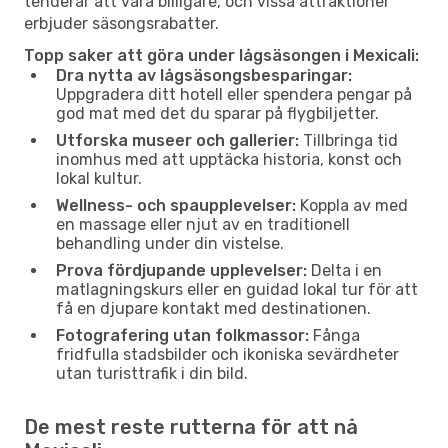
tenderar att vara billigare, och vissa attraktioner
erbjuder säsongsrabatter.
Topp saker att göra under lågsäsongen i Mexicali:
Dra nytta av lågsäsongsbesparingar:
Uppgradera ditt hotell eller spendera pengar på
god mat med det du sparar på flygbiljetter.
Utforska museer och gallerier:
Tillbringa tid
inomhus med att upptäcka historia, konst och
lokal kultur.
Wellness- och spaupplevelser:
Koppla av med
en massage eller njut av en traditionell
behandling under din vistelse.
Prova fördjupande upplevelser:
Delta i en
matlagningskurs eller en guidad lokal tur för att
få en djupare kontakt med destinationen.
Fotografering utan folkmassor:
Fånga
fridfulla stadsbilder och ikoniska sevärdheter
utan turisttrafik i din bild.
De mest reste rutterna för att nå