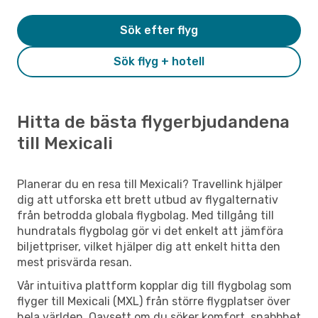
Sök efter flyg
Sök flyg + hotell
Hitta de bästa flygerbjudandena
till Mexicali
Planerar du en resa till Mexicali? Travellink hjälper
dig att utforska ett brett utbud av flygalternativ
från betrodda globala flygbolag. Med tillgång till
hundratals flygbolag gör vi det enkelt att jämföra
biljettpriser, vilket hjälper dig att enkelt hitta den
mest prisvärda resan.
Vår intuitiva plattform kopplar dig till flygbolag som
flyger till Mexicali (MXL) från större flygplatser över
hela världen. Oavsett om du söker komfort, snabbhet