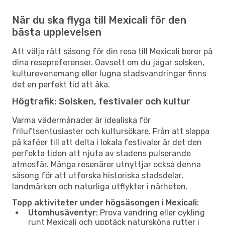
När du ska flyga till Mexicali för den
bästa upplevelsen
Att välja rätt säsong för din resa till Mexicali beror på
dina resepreferenser. Oavsett om du jagar solsken,
kulturevenemang eller lugna stadsvandringar finns
det en perfekt tid att åka.
Högtrafik: Solsken, festivaler och kultur
Varma vädermånader är idealiska för
friluftsentusiaster och kultursökare. Från att slappa
på kaféer till att delta i lokala festivaler är det den
perfekta tiden att njuta av stadens pulserande
atmosfär. Många resenärer utnyttjar också denna
säsong för att utforska historiska stadsdelar,
landmärken och naturliga utflykter i närheten.
Topp aktiviteter under högsäsongen i Mexicali:
Utomhusäventyr:
Prova vandring eller cykling
runt Mexicali och upptäck natursköna rutter i