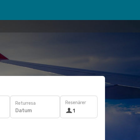
Resenärer
Returresa
Datum
1