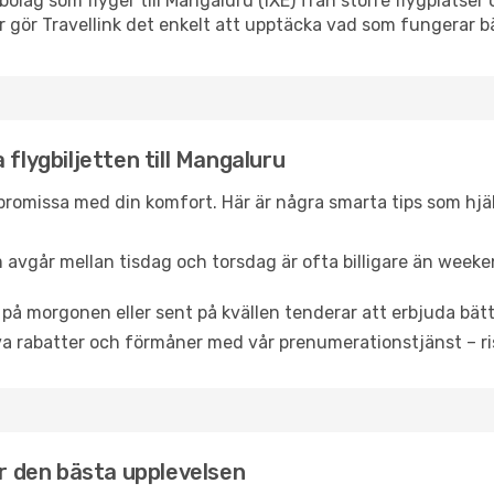
ygbolag som flyger till Mangaluru (IXE) från större flygplatse
r gör Travellink det enkelt att upptäcka vad som fungerar bä
 flygbiljetten till Mangaluru
promissa med din komfort. Här är några smarta tips som hjälper
 avgår mellan tisdag och torsdag är ofta billigare än weeke
 på morgonen eller sent på kvällen tenderar att erbjuda bätt
a rabatter och förmåner med vår prenumerationstjänst – risk
ör den bästa upplevelsen