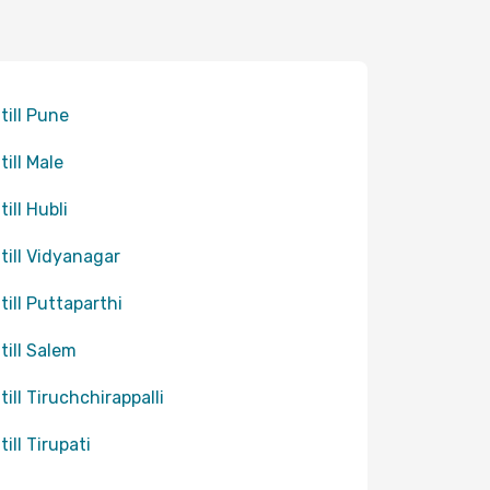
 till Pune
till Male
till Hubli
 till Vidyanagar
 till Puttaparthi
 till Salem
till Tiruchchirappalli
till Tirupati