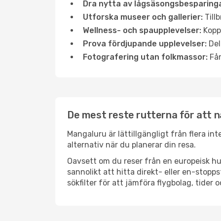
Dra nytta av lågsäsongsbesparinga
Utforska museer och gallerier:
Tillb
Wellness- och spaupplevelser:
Koppl
Prova fördjupande upplevelser:
Del
Fotografering utan folkmassor:
Fån
De mest reste rutterna för att 
Mangaluru är lättillgängligt från flera in
alternativ när du planerar din resa.
Oavsett om du reser från en europeisk hu
sannolikt att hitta direkt- eller en-sto
sökfilter för att jämföra flygbolag, tider 