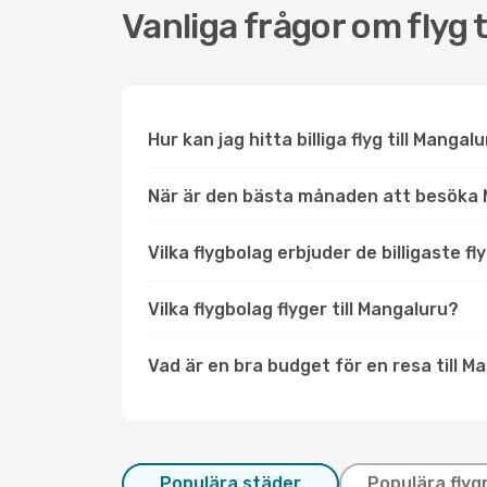
Vanliga frågor om flyg 
Hur kan jag hitta billiga flyg till Mangal
När är den bästa månaden att besöka
Vilka flygbolag erbjuder de billigaste fl
Vilka flygbolag flyger till Mangaluru?
Vad är en bra budget för en resa till M
Populära städer
Populära flyg