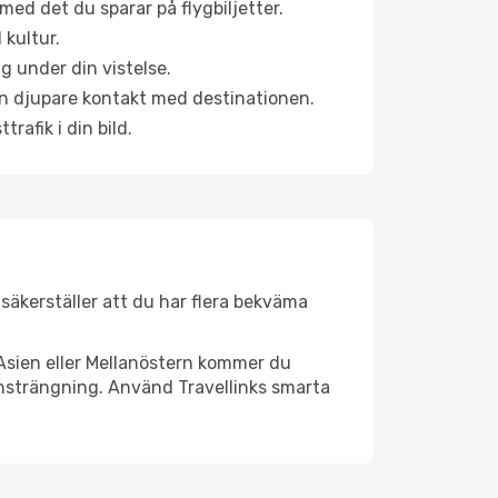
ed det du sparar på flygbiljetter.
 kultur.
g under din vistelse.
 en djupare kontakt med destinationen.
rafik i din bild.
 säkerställer att du har flera bekväma
Asien eller Mellanöstern kommer du
ansträngning. Använd Travellinks smarta