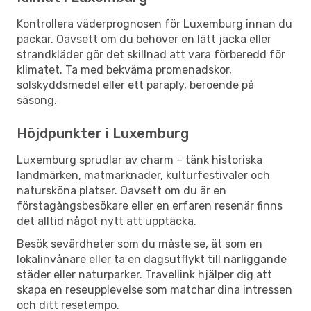
Kontrollera väderprognosen för Luxemburg innan du
packar. Oavsett om du behöver en lätt jacka eller
strandkläder gör det skillnad att vara förberedd för
klimatet. Ta med bekväma promenadskor,
solskyddsmedel eller ett paraply, beroende på
säsong.
Höjdpunkter i Luxemburg
Luxemburg sprudlar av charm – tänk historiska
landmärken, matmarknader, kulturfestivaler och
natursköna platser. Oavsett om du är en
förstagångsbesökare eller en erfaren resenär finns
det alltid något nytt att upptäcka.
Besök sevärdheter som du måste se, ät som en
lokalinvånare eller ta en dagsutflykt till närliggande
städer eller naturparker. Travellink hjälper dig att
skapa en reseupplevelse som matchar dina intressen
och ditt resetempo.