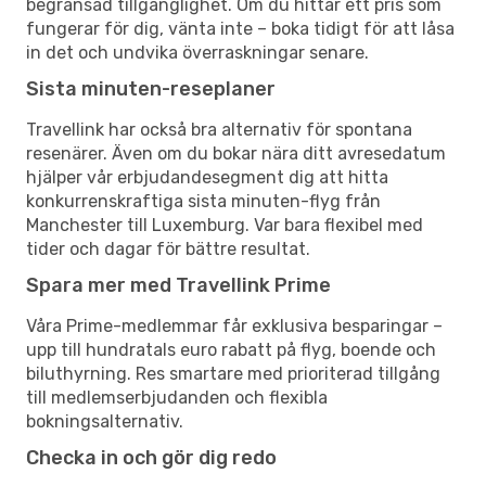
begränsad tillgänglighet. Om du hittar ett pris som
fungerar för dig, vänta inte – boka tidigt för att låsa
in det och undvika överraskningar senare.
Sista minuten-reseplaner
Travellink har också bra alternativ för spontana
resenärer. Även om du bokar nära ditt avresedatum
hjälper vår erbjudandesegment dig att hitta
konkurrenskraftiga sista minuten-flyg från
Manchester till Luxemburg. Var bara flexibel med
tider och dagar för bättre resultat.
Spara mer med Travellink Prime
Våra Prime-medlemmar får exklusiva besparingar –
upp till hundratals euro rabatt på flyg, boende och
biluthyrning. Res smartare med prioriterad tillgång
till medlemserbjudanden och flexibla
bokningsalternativ.
Checka in och gör dig redo