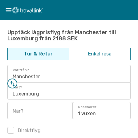
Upptäck lågprisflyg från Manchester till
Luxemburg från 2188 SEK
Tur & Retur
Enkel resa
Varifrån?
Manchester
Vart?
Luxemburg
Resenärer
När?
1 vuxen
Direktflyg