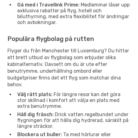
Gå med i Travellink Prime:
Medlemmar låser upp
exklusiva rabatter på flyg, hotell och
biluthyrning, med extra flexibilitet för ändringar
och avbokningar.
Populära flygbolag på rutten
Flyger du från Manchester till Luxemburg? Du hittar
ett brett utbud av flygbolag som erbjuder olika
kabinalternativ. Oavsett om du är ute efter
benutrymme, underhållning ombord eller
budgetpriser finns det ett flyg som matchar dina
behov.
Välj rätt plats:
För längre resor kan det göra
stor skillnad i komfort att välja en plats med
extra benutrymme.
Håll dig fräsch:
Drick vatten regelbundet under
flygningen för att hålla dig hydrerad, särskilt på
längre sträckor.
Blockera ut buller:
Ta med hörlurar eller