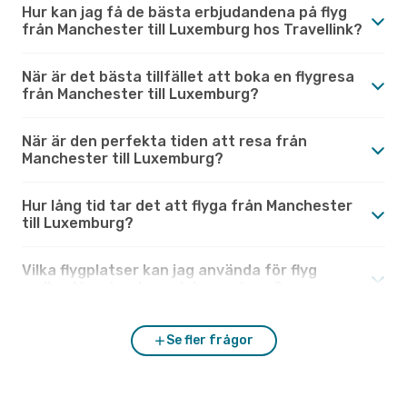
Hur kan jag få de bästa erbjudandena på flyg
från Manchester till Luxemburg hos Travellink?
När är det bästa tillfället att boka en flygresa
från Manchester till Luxemburg?
När är den perfekta tiden att resa från
Manchester till Luxemburg?
Hur lång tid tar det att flyga från Manchester
till Luxemburg?
Vilka flygplatser kan jag använda för flyg
mellan Manchester och Luxemburg?
Se fler frågor