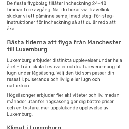
De flesta flygbolag tillåter incheckning 24–48
timmar före avgång. När du bokar via Travellink
skickar vi ett påminnelsemejl med steg-för-steg-
instruktioner för incheckning så att du är redo att
åka.
Bästa tiderna att flyga från Manchester
till Luxemburg
Luxemburg erbjuder distinkta upplevelser under hela
året – från lokala festivaler och kulturevenemang till
lugn under lågsäsong. Välj den tid som passar din
resestil: pulserande och livlig eller lugn och
naturskön.
Högsäsonger erbjuder fler aktiviteter och liv, medan
månader utanför högsäsong ger dig bättre priser
och en tystare, mer uppslukande upplevelse av
Luxemburg.
Klimat i Luxemburg