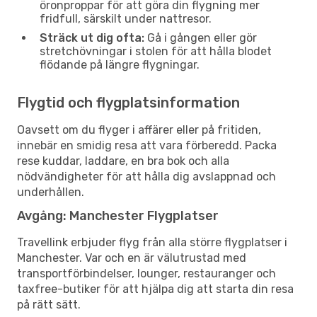
öronproppar för att göra din flygning mer
fridfull, särskilt under nattresor.
Sträck ut dig ofta:
Gå i gången eller gör
stretchövningar i stolen för att hålla blodet
flödande på längre flygningar.
Flygtid och flygplatsinformation
Oavsett om du flyger i affärer eller på fritiden,
innebär en smidig resa att vara förberedd. Packa
rese kuddar, laddare, en bra bok och alla
nödvändigheter för att hålla dig avslappnad och
underhållen.
Avgång: Manchester Flygplatser
Travellink erbjuder flyg från alla större flygplatser i
Manchester. Var och en är välutrustad med
transportförbindelser, lounger, restauranger och
taxfree-butiker för att hjälpa dig att starta din resa
på rätt sätt.