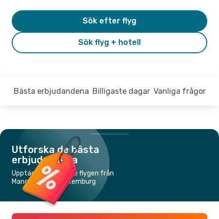
Sök efter flyg
Sök flyg + hotell
Bästa erbjudandena
Billigaste dagar
Vanliga frågor
Utforska de bästa
erbjudandena
Upptäck de billigaste flygen från
Manchester till Luxemburg