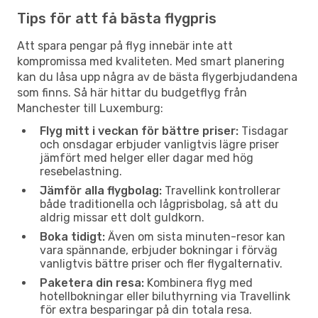
Tips för att få bästa flygpris
Att spara pengar på flyg innebär inte att
kompromissa med kvaliteten. Med smart planering
kan du låsa upp några av de bästa flygerbjudandena
som finns. Så här hittar du budgetflyg från
Manchester till Luxemburg:
Flyg mitt i veckan för bättre priser:
Tisdagar
och onsdagar erbjuder vanligtvis lägre priser
jämfört med helger eller dagar med hög
resebelastning.
Jämför alla flygbolag:
Travellink kontrollerar
både traditionella och lågprisbolag, så att du
aldrig missar ett dolt guldkorn.
Boka tidigt:
Även om sista minuten-resor kan
vara spännande, erbjuder bokningar i förväg
vanligtvis bättre priser och fler flygalternativ.
Paketera din resa:
Kombinera flyg med
hotellbokningar eller biluthyrning via Travellink
för extra besparingar på din totala resa.