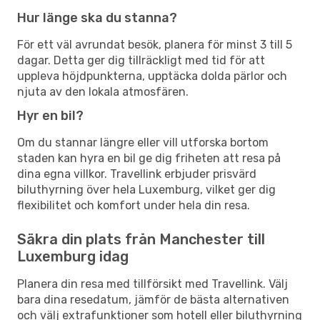
Hur länge ska du stanna?
För ett väl avrundat besök, planera för minst 3 till 5
dagar. Detta ger dig tillräckligt med tid för att
uppleva höjdpunkterna, upptäcka dolda pärlor och
njuta av den lokala atmosfären.
Hyr en bil?
Om du stannar längre eller vill utforska bortom
staden kan hyra en bil ge dig friheten att resa på
dina egna villkor. Travellink erbjuder prisvärd
biluthyrning över hela Luxemburg, vilket ger dig
flexibilitet och komfort under hela din resa.
Säkra din plats från Manchester till
Luxemburg idag
Planera din resa med tillförsikt med Travellink. Välj
bara dina resedatum, jämför de bästa alternativen
och välj extrafunktioner som hotell eller biluthyrning