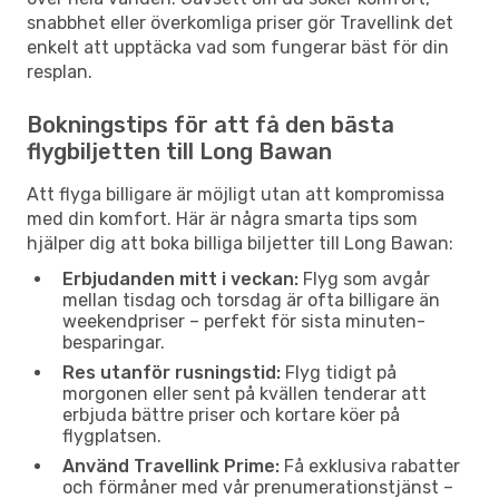
snabbhet eller överkomliga priser gör Travellink det
enkelt att upptäcka vad som fungerar bäst för din
resplan.
Bokningstips för att få den bästa
flygbiljetten till Long Bawan
Att flyga billigare är möjligt utan att kompromissa
med din komfort. Här är några smarta tips som
hjälper dig att boka billiga biljetter till Long Bawan:
Erbjudanden mitt i veckan:
Flyg som avgår
mellan tisdag och torsdag är ofta billigare än
weekendpriser – perfekt för sista minuten-
besparingar.
Res utanför rusningstid:
Flyg tidigt på
morgonen eller sent på kvällen tenderar att
erbjuda bättre priser och kortare köer på
flygplatsen.
Använd Travellink Prime:
Få exklusiva rabatter
och förmåner med vår prenumerationstjänst –