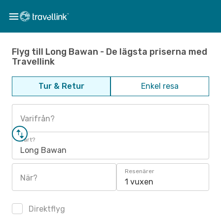
Flyg till Long Bawan - De lägsta priserna med
Travellink
Tur & Retur
Enkel resa
Varifrån?
Vart?
Long Bawan
Resenärer
När?
1 vuxen
Direktflyg