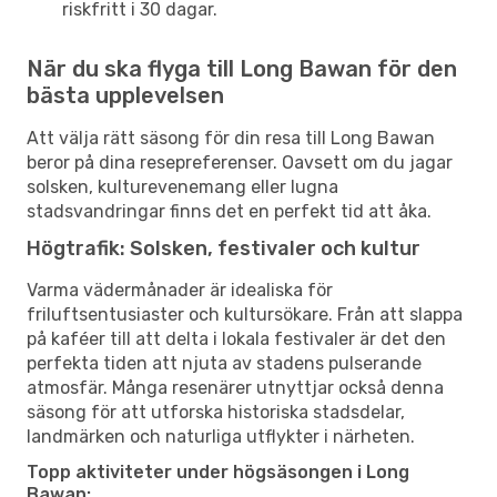
riskfritt i 30 dagar.
När du ska flyga till Long Bawan för den
bästa upplevelsen
Att välja rätt säsong för din resa till Long Bawan
beror på dina resepreferenser. Oavsett om du jagar
solsken, kulturevenemang eller lugna
stadsvandringar finns det en perfekt tid att åka.
Högtrafik: Solsken, festivaler och kultur
Varma vädermånader är idealiska för
friluftsentusiaster och kultursökare. Från att slappa
på kaféer till att delta i lokala festivaler är det den
perfekta tiden att njuta av stadens pulserande
atmosfär. Många resenärer utnyttjar också denna
säsong för att utforska historiska stadsdelar,
landmärken och naturliga utflykter i närheten.
Topp aktiviteter under högsäsongen i Long
Bawan: