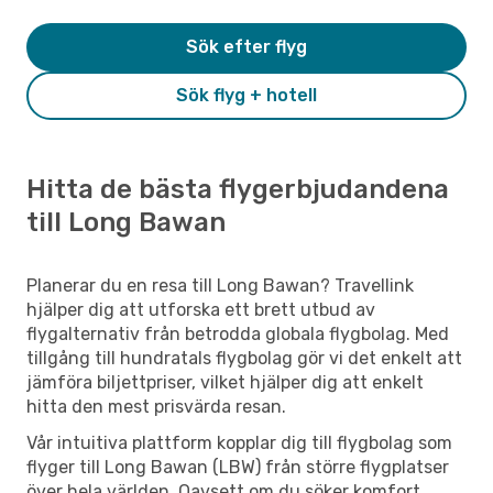
Sök efter flyg
Sök flyg + hotell
Hitta de bästa flygerbjudandena
till Long Bawan
Planerar du en resa till Long Bawan? Travellink
hjälper dig att utforska ett brett utbud av
flygalternativ från betrodda globala flygbolag. Med
tillgång till hundratals flygbolag gör vi det enkelt att
jämföra biljettpriser, vilket hjälper dig att enkelt
hitta den mest prisvärda resan.
Vår intuitiva plattform kopplar dig till flygbolag som
flyger till Long Bawan (LBW) från större flygplatser
över hela världen. Oavsett om du söker komfort,