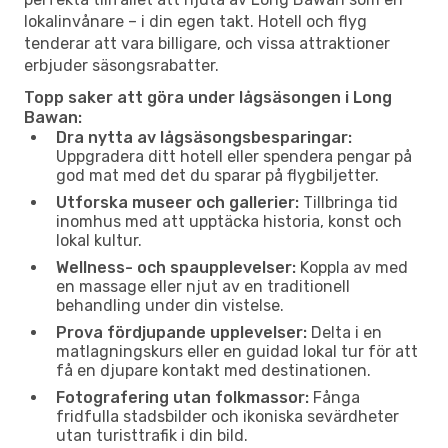
lokalinvånare – i din egen takt. Hotell och flyg
tenderar att vara billigare, och vissa attraktioner
erbjuder säsongsrabatter.
Topp saker att göra under lågsäsongen i Long
Bawan:
Dra nytta av lågsäsongsbesparingar:
Uppgradera ditt hotell eller spendera pengar på
god mat med det du sparar på flygbiljetter.
Utforska museer och gallerier:
Tillbringa tid
inomhus med att upptäcka historia, konst och
lokal kultur.
Wellness- och spaupplevelser:
Koppla av med
en massage eller njut av en traditionell
behandling under din vistelse.
Prova fördjupande upplevelser:
Delta i en
matlagningskurs eller en guidad lokal tur för att
få en djupare kontakt med destinationen.
Fotografering utan folkmassor:
Fånga
fridfulla stadsbilder och ikoniska sevärdheter
utan turisttrafik i din bild.