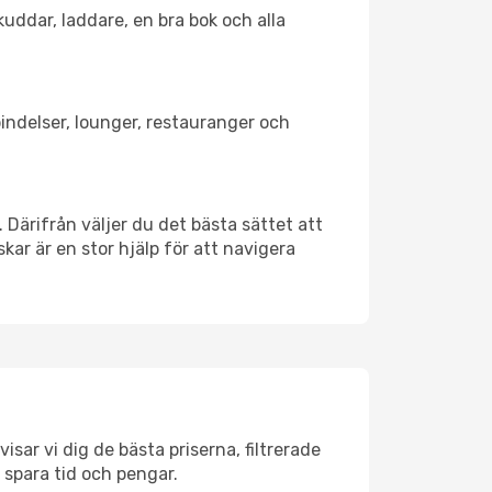
kuddar, laddare, en bra bok och alla
rbindelser, lounger, restauranger och
. Därifrån väljer du det bästa sättet att
skar är en stor hjälp för att navigera
isar vi dig de bästa priserna, filtrerade
t spara tid och pengar.