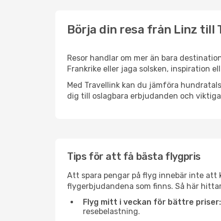
Börja din resa från Linz till
Resor handlar om mer än bara destinatione
Frankrike eller jaga solsken, inspiration 
Med Travellink kan du jämföra hundratals 
dig till oslagbara erbjudanden och viktiga 
Tips för att få bästa flygpris
Att spara pengar på flyg innebär inte at
flygerbjudandena som finns. Så här hittar
Flyg mitt i veckan för bättre priser:
resebelastning.