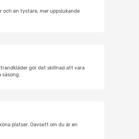
er och en tystare, mer uppslukande
trandkläder gör det skillnad att vara
å säsong.
köna platser. Oavsett om du är en