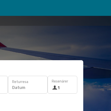
Resenärer
Returresa
Datum
1