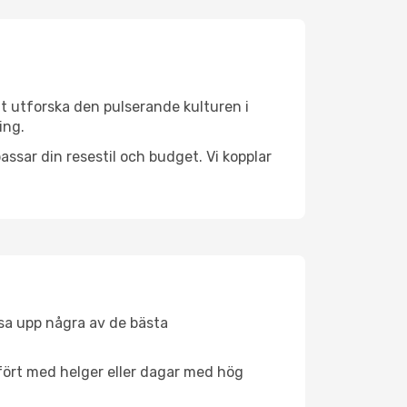
tt utforska den pulserande kulturen i
ing.
ssar din resestil och budget. Vi kopplar
åsa upp några av de bästa
fört med helger eller dagar med hög