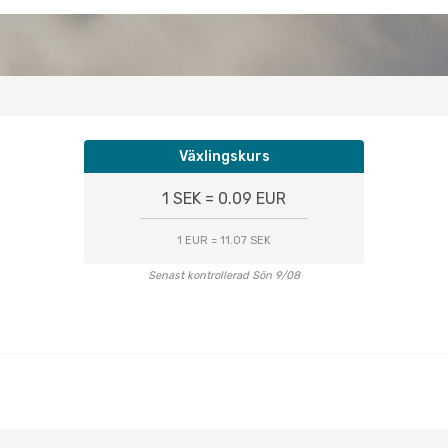
Växlingskurs
1 SEK = 0.09 EUR
1 EUR = 11.07 SEK
Senast kontrollerad Sön 9/08