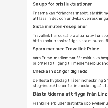
Se upp för prisfluktuationer
Priserna kan förändras snabbt, särskilt me
att låsa in det och undvika överraskninga
Sista minuten-reseplaner
Travellink har också bra alternativ för 
hitta konkurrenskraftiga sista minuten-fly
Spara mer med Travellink Prime
Våra Prime-medlemmar får exklusiva bespa
prioriterad tillgång till medlemserbjudand
Checka in och gör dig redo
De flesta flygbolag tillåter incheckning 
steg-instruktioner för incheckning så att
Bästa tiderna att flyga från Linz 
Frankrike erbjuder distinkta upplevelser u