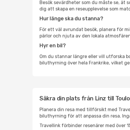
Besök sevärdheter som du måste se, ät som 
dig att skapa en reseupplevelse som matc
Hur länge ska du stanna?
För ett väl avrundat besök, planera för mi
pärlor och njuta av den lokala atmosfären
Hyr en bil?
Om du stannar längre eller vill utforska b
biluthyrning över hela Frankrike, vilket ge
Säkra din plats från Linz till Toul
Planera din resa med tillförsikt med Trave
biluthyrning för att anpassa din resa. In
Travellink förbinder resenärer med över 15