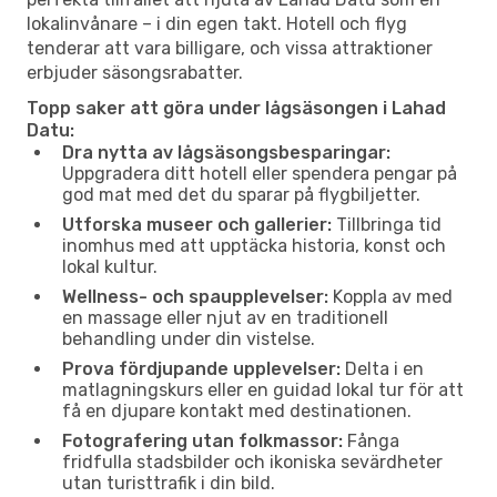
lokalinvånare – i din egen takt. Hotell och flyg
tenderar att vara billigare, och vissa attraktioner
erbjuder säsongsrabatter.
Topp saker att göra under lågsäsongen i Lahad
Datu:
Dra nytta av lågsäsongsbesparingar:
Uppgradera ditt hotell eller spendera pengar på
god mat med det du sparar på flygbiljetter.
Utforska museer och gallerier:
Tillbringa tid
inomhus med att upptäcka historia, konst och
lokal kultur.
Wellness- och spaupplevelser:
Koppla av med
en massage eller njut av en traditionell
behandling under din vistelse.
Prova fördjupande upplevelser:
Delta i en
matlagningskurs eller en guidad lokal tur för att
få en djupare kontakt med destinationen.
Fotografering utan folkmassor:
Fånga
fridfulla stadsbilder och ikoniska sevärdheter
utan turisttrafik i din bild.