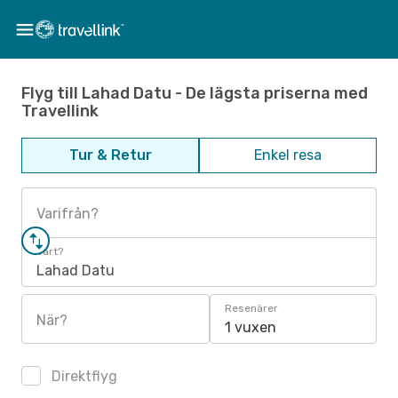
Flyg till Lahad Datu - De lägsta priserna med
Travellink
Tur & Retur
Enkel resa
Varifrån?
Vart?
Lahad Datu
Resenärer
När?
1 vuxen
Direktflyg