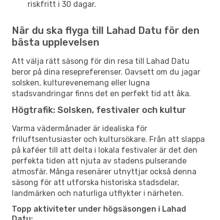
riskfritt i 30 dagar.
När du ska flyga till Lahad Datu för den
bästa upplevelsen
Att välja rätt säsong för din resa till Lahad Datu
beror på dina resepreferenser. Oavsett om du jagar
solsken, kulturevenemang eller lugna
stadsvandringar finns det en perfekt tid att åka.
Högtrafik: Solsken, festivaler och kultur
Varma vädermånader är idealiska för
friluftsentusiaster och kultursökare. Från att slappa
på kaféer till att delta i lokala festivaler är det den
perfekta tiden att njuta av stadens pulserande
atmosfär. Många resenärer utnyttjar också denna
säsong för att utforska historiska stadsdelar,
landmärken och naturliga utflykter i närheten.
Topp aktiviteter under högsäsongen i Lahad
Datu: