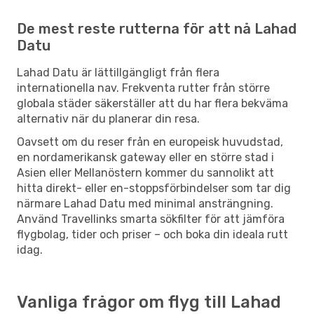
De mest reste rutterna för att nå Lahad
Datu
Lahad Datu är lättillgängligt från flera
internationella nav. Frekventa rutter från större
globala städer säkerställer att du har flera bekväma
alternativ när du planerar din resa.
Oavsett om du reser från en europeisk huvudstad,
en nordamerikansk gateway eller en större stad i
Asien eller Mellanöstern kommer du sannolikt att
hitta direkt- eller en-stoppsförbindelser som tar dig
närmare Lahad Datu med minimal ansträngning.
Använd Travellinks smarta sökfilter för att jämföra
flygbolag, tider och priser – och boka din ideala rutt
idag.
Vanliga frågor om flyg till Lahad