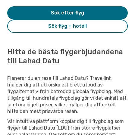
Sök efter flyg
Sök flyg + hotell
Hitta de bästa flygerbjudandena
till Lahad Datu
Planerar du en resa till Lahad Datu? Travellink
hjälper dig att utforska ett brett utbud av
flygalternativ från betrodda globala flygbolag. Med
tillgång till hundratals flygbolag gör vi det enkelt att
jämföra biljettpriser, vilket hjälper dig att enkelt
hitta den mest prisvärda resan.
Vår intuitiva plattform kopplar dig till flygbolag som
flyger till Lahad Datu (LDU) från större flygplatser
över hela världen. Oavsett om du söker komfort,