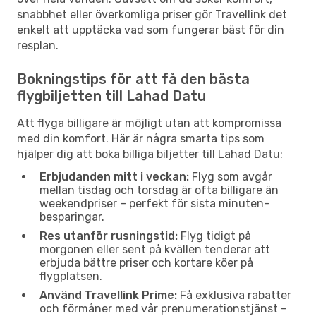
snabbhet eller överkomliga priser gör Travellink det
enkelt att upptäcka vad som fungerar bäst för din
resplan.
Bokningstips för att få den bästa
flygbiljetten till Lahad Datu
Att flyga billigare är möjligt utan att kompromissa
med din komfort. Här är några smarta tips som
hjälper dig att boka billiga biljetter till Lahad Datu:
Erbjudanden mitt i veckan:
Flyg som avgår
mellan tisdag och torsdag är ofta billigare än
weekendpriser – perfekt för sista minuten-
besparingar.
Res utanför rusningstid:
Flyg tidigt på
morgonen eller sent på kvällen tenderar att
erbjuda bättre priser och kortare köer på
flygplatsen.
Använd Travellink Prime:
Få exklusiva rabatter
och förmåner med vår prenumerationstjänst –